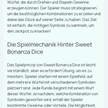
Würfel, die durch Drehen und Stapeln Gewinne
erzeugen können. Der Spieler muss strategisieren,
um die bestmöglichen Kombinationen zu erzielen und
dabei das Glück auf seiner Seite zu haben. Das Ziel
ist einfach: die richtigen Symbole zu sammeln, um
den Jackpot zu knacken!
Die Spielmechanik Hinter Sweet
Bonanza Dice
Das Spielprinzip von Sweet Bonanza Dice ist leicht
verständlich, aber es erfordert Übung, um es zu
meistern. Spieler starten mit einem Spielfeld, auf
dem mehrere Würfel mit verschiedenen Symbolen
platziert sind. Jede Runde beginnt mit einem Wurf
dieser Würfel. Je nachdem, welche Kombination von
Symbolen geworfen wird, erhält der Spieler
bestimmte Gewinne oder Vorteile. Die Möglichkeit,