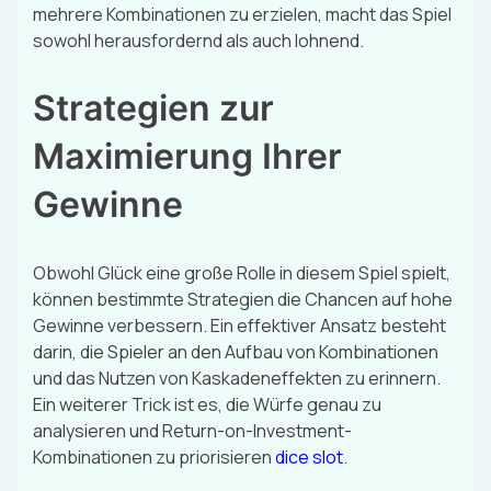
mehrere Kombinationen zu erzielen, macht das Spiel
sowohl herausfordernd als auch lohnend.
Strategien zur
Maximierung Ihrer
Gewinne
Obwohl Glück eine große Rolle in diesem Spiel spielt,
können bestimmte Strategien die Chancen auf hohe
Gewinne verbessern. Ein effektiver Ansatz besteht
darin, die Spieler an den Aufbau von Kombinationen
und das Nutzen von Kaskadeneffekten zu erinnern.
Ein weiterer Trick ist es, die Würfe genau zu
analysieren und Return-on-Investment-
Kombinationen zu priorisieren
dice slot
.