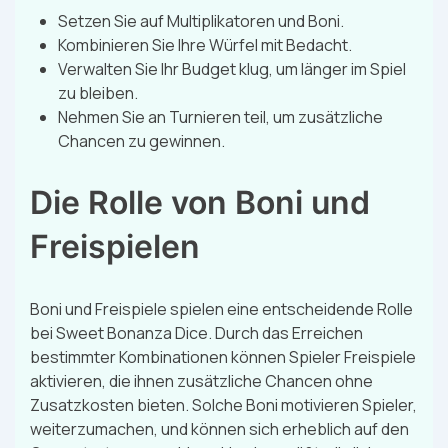
Setzen Sie auf Multiplikatoren und Boni.
Kombinieren Sie Ihre Würfel mit Bedacht.
Verwalten Sie Ihr Budget klug, um länger im Spiel
zu bleiben.
Nehmen Sie an Turnieren teil, um zusätzliche
Chancen zu gewinnen.
Die Rolle von Boni und
Freispielen
Boni und Freispiele spielen eine entscheidende Rolle
bei Sweet Bonanza Dice. Durch das Erreichen
bestimmter Kombinationen können Spieler Freispiele
aktivieren, die ihnen zusätzliche Chancen ohne
Zusatzkosten bieten. Solche Boni motivieren Spieler,
weiterzumachen, und können sich erheblich auf den