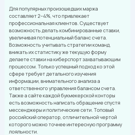
Для популярных произошедших маржа
составляет 2–4%, что привлекает
профессиональная клиентов. Существует
возможность делать комбинированные ставки,
увеличивая потенциальный баланс счета.
Возможность учитывать стратегии команд,
вникать их статистику же текущую форму
делаете ставки на киберспорт захватывающим
процессом. Только успешный подход ко этой
сфере требует детального изучения
информации, внимательного анализа а
ответственного управления балансом счета.
Также а сайте каждой букмекерской конторы
есть возможность написать обращение спустя
мессенджеры и политические сети. Топовый
российский оператор, отличительной чертой
которого можно точнее интересную программу
лояльности.