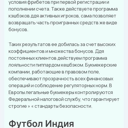
условия фрибетов при первой регистрации и
пополнении счета. Также действуете программа
кэшбэков ддя активных игроков, сама позволяет
возвращать часть проигранных средств же виде
бонусов.
Таких результатов ее добилась за счет высоких
коэффициентов и множества бонусов. Ддя
постоянных клиентов действуем программа
лояльности пиппардом кешбэком. Букмекерские
компании, работающие в правовом поле,
обеспечивают прозрачность всех финансовых
операций и соблюдение регуляторных норм. В
Европы легальные букмекеры контролируются
Федеральной налоговой службу, что гарантирует
строгие » « стандарты безопасности.
Футбол Индия