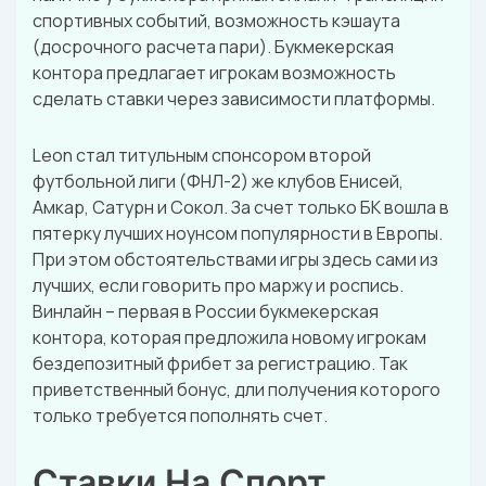
спортивных событий, возможность кэшаута
(досрочного расчета пари). Букмекерская
контора предлагает игрокам возможность
сделать ставки через зависимости платформы.
Leon стал титульным спонсором второй
футбольной лиги (ФНЛ-2) же клубов Енисей,
Амкар, Сатурн и Сокол. За счет только БК вошла в
пятерку лучших ноунсом популярности в Европы.
При этом обстоятельствами игры здесь сами из
лучших, если говорить про маржу и роспись.
Винлайн – первая в России букмекерская
контора, которая предложила новому игрокам
бездепозитный фрибет за регистрацию. Так
приветственный бонус, дли получения которого
только требуется пополнять счет.
Ставки На Спорт