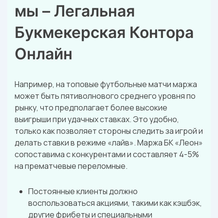
мы – Легальная
Букмекерская Контора
Онлайн
Например, на топовые футбольные матчи маржа
может быть пятиволнового среднего уровня по
рынку, что предполагает более высокие
выигрыши при удачных ставках. Это удобно,
только как позволяет стороны следить за игрой и
делать ставки в режиме «лайв». Маржа БК «Леон»
сопоставима с конкурентами и составляет 4-5%
на прематчевые переломные.
Постоянные клиенты должно
воспользоваться акциями, такими как кэшбэк,
другие фрибеты и специальными