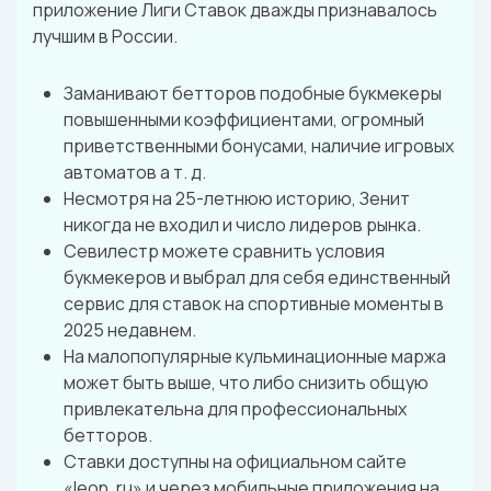
приложение Лиги Ставок дважды признавалось
лучшим в России.
Заманивают бетторов подобные букмекеры
повышенными коэффициентами, огромный
приветственными бонусами, наличие игровых
автоматов а т. д.
Несмотря на 25-летнюю историю, Зенит
никогда не входил и число лидеров рынка.
Севилестр можете сравнить условия
букмекеров и выбрал для себя единственный
сервис для ставок на спортивные моменты в
2025 недавнем.
На малопопулярные кульминационные маржа
может быть выше, что либо снизить общую
привлекательна для профессиональных
бетторов.
Ставки доступны на официальном сайте
«leon. ru» и через мобильные приложения на