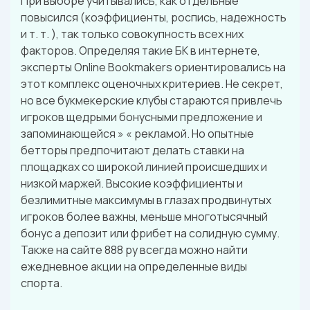
При выборе учитывались, как отдельные
повысился (коэффициенты, роспись, надежность
и т. т. ), так только совокупность всех них
факторов. Определяя такие БК в интернете,
эксперты Online Bookmakers ориентировались на
этот комплекс оценочных критериев. Не секрет,
но все букмекерские клубы стараются привлечь
игроков щедрыми бонусными предложение и
запоминающейся » « рекламой. Но опытные
бетторы предпочитают делать ставки на
площадках со широкой линией происшедших и
низкой маржей. Высокие коэффициенты и
безлимитные максимумы в глазах продвинутых
игроков более важны, меньше многотысячный
бонус а депозит или фрибет на солидную сумму.
Также на сайте 888 ру всегда можно найти
ежедневное акции на определенные виды
спорта.