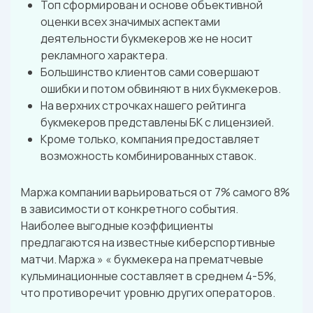
Топ сформирован и основе объективной
оценки всех значимых аспектами
деятельности букмекеров же не носит
рекламного характера.
Большинство клиентов сами совершают
ошибки и потом обвиняют в них букмекеров.
На верхних строчках нашего рейтинга
букмекеров представлены БК с лицензией.
Кроме только, компания предоставляет
возможность комбинированных ставок.
Маржа компании варьироваться от 7% самого 8%
в зависимости от конкретного события.
Наиболее выгодные коэффициенты
предлагаются на известные киберспортивные
матчи. Маржа » « букмекера на прематчевые
кульминационные составляет в среднем 4-5%,
что противоречит уровню других операторов.