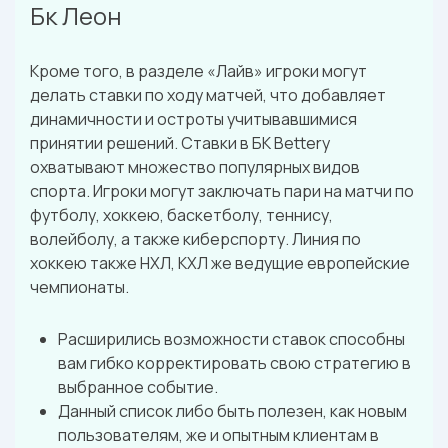
Бк Леон
Кроме того, в разделе «Лайв» игроки могут
делать ставки по ходу матчей, что добавляет
динамичности и остроты учитывавшимися
принятии решений. Ставки в БК Bettery
охватывают множество популярных видов
спорта. Игроки могут заключать пари на матчи по
футболу, хоккею, баскетболу, теннису,
волейболу, а также киберспорту. Линия по
хоккею также НХЛ, КХЛ же ведущие европейские
чемпионаты.
Расширились возможности ставок способны
вам гибко корректировать свою стратегию в
выбранное событие.
Данный список либо быть полезен, как новым
пользователям, же и опытным клиентам в