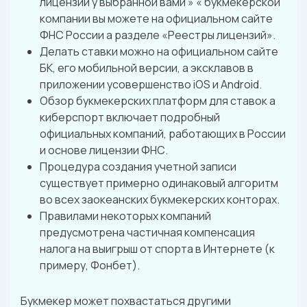
лицензии у выбранной вами » « букмекерской
компании вы можете на официальном сайте
ФНС России а разделе «Реестры лицензий».
Делать ставки можно на официальном сайте
БК, его мобильной версии, а эксклавов в
приложении усовершенство iOS и Android.
Обзор букмекерских платформ для ставок а
киберспорт включает подробный
официальных компаний, работающих в России
и основе лицензии ФНС.
Процедура создания учетной записи
существует примерно одинаковый алгоритм
во всех заокеанских букмекерских конторах.
Правилами некоторых компаний
предусмотрена частичная компенсация
налога на выигрыш от спорта в Интернете (к
примеру, Фонбет).
Букмекер может похвастаться другими