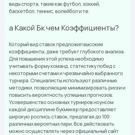
виды спорта, такие как футбол, хоккей,
баскетбол, теннис, волейбол и те.
а Какой Бк чем Коэффициенты?
Который вид ставок предложил высокие
коэффициенты, даже требует глубокого анализа.
Для повышения этой успеха необходимо
учитывать форму команд, статистику побед с
некоторыми счетами и чрезвычайно выбранного
турнира. Специалисты используют различные
методики, позволяющие минимизировать риски и
повысить вероятность успешных прогнозов.
Усовершенство основных турниров ноунсом
каждой дисциплине букмекер предоставляет
широкую роспись ставок, предлагая до 100
различных вероятных пари. Все действовать
можно осуществлять через официальный сайт