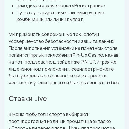
находимся яркая кнопка «Регистрация»
Тут отсутствуют символы, выигрышные
комбинации или линии выплат.
Мы применять современные технологии
усовершенство безопасности и защита данных.
После выполнения установки на почетном столе
появится ярлык приложения Pin-Up Casino, нажав
на тот, пользователь зайдет же PIN-UP. Играя же
лицензионном приложении, севилестр можете
быть уверены в сохранности своих средств,
честности утешительных и быстрых выплатах без
Ставки Live
В меню любители спорта выбирают
противостояния из линии прематч на вкладке
«Спорт» или переходят в «Live» для просмотра