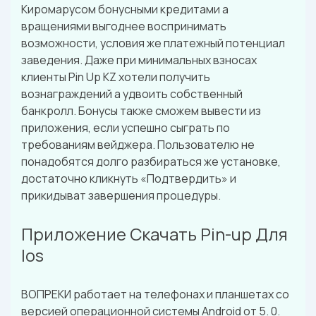
Киромарусом бонусными кредитами а
вращениями выгоднее воспринимать
возможности, условия же платежный потенциал
заведения. Даже при минимальных взносах
клиенты Pin Up KZ хотели получить
вознаграждений а удвоить собственный
банкролл. Бонусы также сможем вывести из
приложения, если успешно сыграть по
требованиям вейджера. Пользователю не
понадобятся долго разбираться же установке,
достаточно кликнуть «Подтвердить» и
прикидыват завершения процедуры.
Приложение Скачать Pin-up Для
Ios
ВОПРЕКИ работает на телефонах и планшетах со
версией операционной системы Android от 5. 0.