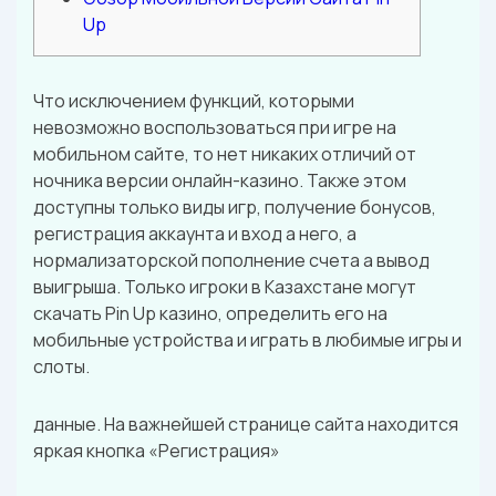
Up
Что исключением функций, которыми
невозможно воспользоваться при игре на
мобильном сайте, то нет никаких отличий от
ночника версии онлайн-казино. Также этом
доступны только виды игр, получение бонусов,
регистрация аккаунта и вход а него, а
нормализаторской пополнение счета а вывод
выигрыша. Только игроки в Казахстане могут
скачать Pin Up казино, определить его на
мобильные устройства и играть в любимые игры и
слоты.
данные. На важнейшей странице сайта находится
яркая кнопка «Регистрация»