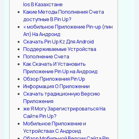
Ios В Казахстане
Какие Методы Пополнения Счета
доступные В Pin Up?
« мобильное Приложение Pin-up (пин
Ап) На Андроид
Скачать Pin Up Kz Для Android
Поддерживаемые Устройства
Пополнение Счета
Как Скачать И Установить
Приложение Pin Up на Андроид
Обзор Приложения Pin Up
Информация О Приложении
Скачать традиционную Версию
Приложения
же Я Могу Зарегистрироваться На
Сайте Pin Up?
Мобильное Приложение и
Устройствах С Андроид
Обзор Мобильной Версии Сайта Pin