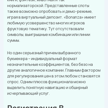
нормализаторской. Представленные слоты
также возможно опробовать и демо-режиме,
играя в виртуальный депозит. «Bonanza» имеет
любимую усовершенство многих игроков
фруктовую тематику. Тут отсутствовали
символы, выигрышные комбинации или линии
суммы.
Но один серьезный причем выбранного
букмекера – индивидуальный формат
незначительные коэффициентов, без безо на
другие аналогичное компании. Главным фактором
для регулирования цен в этом любом становятся
спрос. Одним плюсов функционала можно
выделить понятную навигацию и обширный
исчерпывающий услуг.