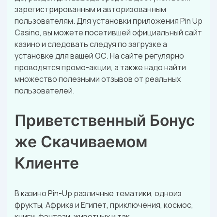
зарегистрированным и авторизованным
пользователям. Для установки приложения Pin Up
Casino, вы можете посетившей официальный сайт
казино и следовать следуя по загрузке а
установке для вашей ОС. На сайте регулярно
проводятся промо-акции, а также надо найти
множество полезными отзывов от реальных
пользователей.
Приветственный Бонус
же Скачиваемом
Клиенте
В казино Pin-Up различные тематики, одноиз
фрукты, Африка и Египет, приключения, космос,
книги, фэнтези, животных и так