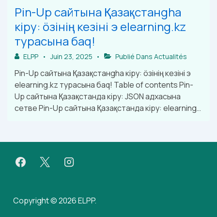
Pin-Up сайтына Қазақстанgha
кіру: öзінің кезіні э elearning.kz
турасына баq!
ELPP
Juin 23, 2025
Publié Dans
Actualités
Pin-Up сайтына Қазақстанgha кіру: öзінің кезіні э
elearning.kz турасына баq! Table of contents Pin-
Up сайтына Қазақстанда кіру: JSON адхасына
сетве Pin-Up сайтына Қазақстанда кіру: elearning…
Copyright © 2026 ELPP.