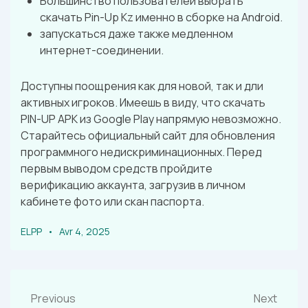
Большинство пользователей выбрать
скачать Pin-Up Kz именно в сборке на Android.
запускаться даже также медленном
интернет-соединении.
Доступны поощрения как для новой, так и дли
активных игроков. Имеешь в виду, что скачать
PIN-UP APK из Google Play напрямую невозможно.
Старайтесь официальный сайт для обновления
программного недискриминационных. Перед
первым выводом средств пройдите
верификацию аккаунта, загрузив в личном
кабинете фото или скан паспорта.
ELPP
Avr 4, 2025
Previous
Next