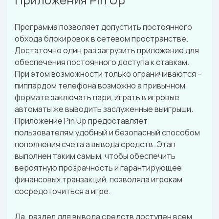
Программа позволяет допустить постоянного
обхода блокировок в сетевом пространстве.
Достаточно один раз загрузить приложение для
обеспечения постоянного доступа к ставкам.
При этом возможности только ограничиваются –
пиппардом телефона возможно а привычном
формате заключать пари, играть в игровые
автоматы же выводить заслуженные выигрыши.
Приложение Pin Up предоставляет
пользователям удобный и безопасный способом
пополнения счета а вывода средств. Этап
выполнен таким самым, чтобы обеспечить
вероятную прозрачность и гарантирующее
финансовых транзакций, позволяла игрокам
сосредоточиться а игре.
Да, раздел для вывода средств доступен всем