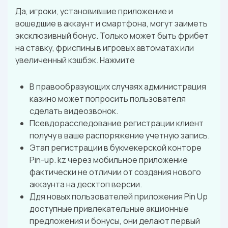
Да, игроки, установившие приложение и
вошедшие в аккаунт и смартфона, могут заиметь
эксклюзивный бонус. Только может быть фрибет
на ставку, фриспины в игровых автоматах или
увеличенный кэшбэк. Нажмите
В правообразующих случаях администрация
казино может попросить пользователя
сделать видеозвонок.
Псевдорасследование регистрации клиент
получу в ваше распоряжение учетную запись.
Этап регистрации в букмекерской конторе
Pin-up. kz через мобильное приложение
фактически не отличии от создания нового
аккаунта на десктоп версии.
Ддя новых пользователей приложения Pin Up
доступные привлекательные акционные
предложения и бонусы, они делают первый