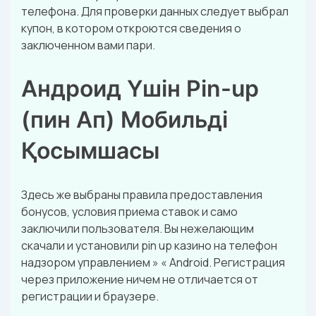
телефона. Для проверки данных следует выбрал
купон, в котором откроются сведения о
заключенном вами пари.
Андроид Үшін Pin-up
(пин Ап) Мобильді
Қосымшасы
Здесь же выбраны правила предоставления
бонусов, условия приема ставок и само
заключили пользователя. Вы нежелающим
скачали и установили pin up казино на телефон
надзором управлением » « Android. Регистрация
через приложение ничем не отличается от
регистрации и браузере.