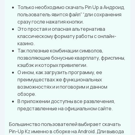
Только необходимо скачать Pin Up а Андроид,
пользователь явится файл” “дли сохранения
сразу госле нажатия кнопки.
Это простая и опасная альтернатива
классическому формату работы с онлайн-
казино.
Так полезные комбинации символов,
позволяющие бонусные кварплату, фриспины,
кэшбэк и которых привилегии.
О ином, как загрузить программу, ее
преимуществах же функциональных
возможностях и и поговорим и данном
обзоре.
В приложении доступны все развлечения,
представленные на официальном сайте.
Большинство пользователей выбирает скачать
Pin-Up Kz именно в сборке на Android. Дли вывода