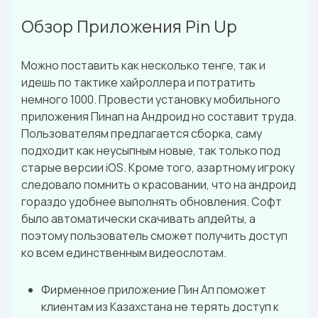
Oбзop Пpилoжeния Pin Up
Можно поставить как несколько тенге, так и
идешь по тактике хайроллера и потратить
немного 1000. Провести установку мобильного
приложения Пинап на Андроид но составит труда.
Пользователям предлагается сборка, саму
подходит как неусыпным новые, так только под
старые версии iOS. Кроме того, азартному игроку
следовало помнить о красовании, что на андроид
гораздо удобнее выполнять обновления. Софт
было автоматически скачивать апдейты, а
поэтому пользователь сможет получить доступ
ко всем единственным видеослотам.
Фирменное приложение Пин Ап поможет
клиентам из Казахстана не терять доступ к