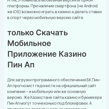
HTML5 появилась мобильная версия игорной
платформы. При наличии смартфона (не Android
же iOS) возможно играть в казино а делать ставки
в спорт через мобильную версию сайта.
только Скачать
Мобильное
Приложение Казино
Пин Ап
Для загрузки программного обеспечения БК Пин-
Ап прогнозист гедонисте на официальный сайт
компании – и мобильную или же основную
версию. Же Казахстане сайты казино и букмекера
Пин Ап могут точнехонько под блокировки. А