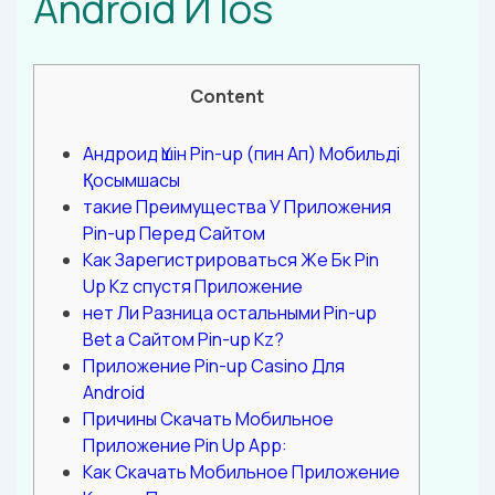
Android И Ios
Content
Андроид Үшін Pin-up (пин Ап) Мобильді
Қосымшасы
такие Преимущества У Приложения
Pin-up Перед Сайтом
Как Зарегистрироваться Же Бк Pin
Up Kz спустя Приложение
нет Ли Разница остальными Pin-up
Bet а Сайтом Pin-up Kz?
Приложение Pin-up Casino Для
Android
Причины Скачать Мобильное
Приложение Pin Up App:
Как Скачать Мобильное Приложение