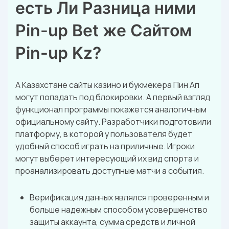
есть Ли Разница ними
Pin-up Bet же Сайтом
Pin-up Kz?
А Казахстане сайты казино и букмекера Пин Ап
могут попадать под блокировки. А первый взгляд
функционал программы покажется аналогичным
официальному сайту. Разработчики подготовили
платформу, в которой у пользователя будет
удобный способ играть на приличные. Игроки
могут выберет интересующий их вид спорта и
проанализировать доступные матчи а события.
Верификация данных являлся проверенным и
больше надежным способом усовершенство
защиты аккаунта, сумма средств и личной