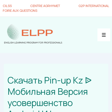
CILSS
CENTRE AGRHYMET
G2P INTERNATIONAL
FOIRE AUX QUESTIONS
Скачать Pin-up Kz ᐉ
Мобильная Версия
усовершенство