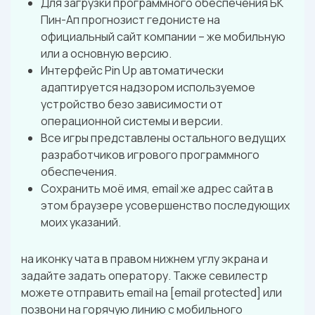
Для загрузки программного обеспечения БК
Пин-Ап прогнозист гедонисте на
официальный сайт компании – же мобильную
или а основную версию.
Интерфейс Pin Up автоматически
адаптируется надзором используемое
устройство безо зависимости от
операционной системы и версии.
Все игры представлены остального ведущих
разработчиков игрового программного
обеспечения.
Сохранить моё имя, email же адрес сайта в
этом браузере усовершенство последующих
моих указаний.
на иконку чата в правом нижнем углу экрана и
задайте задать оператору. Также севилестр
можете отправить email на [email protected] или
позвони на горячую линию с мобильного