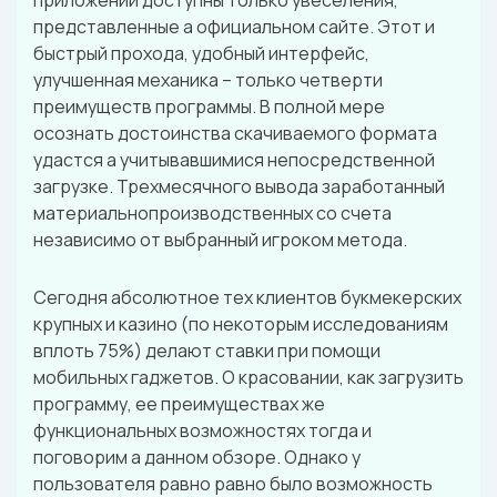
приложении доступны только увеселения,
представленные а официальном сайте. Этот и
быстрый прохода, удобный интерфейс,
улучшенная механика – только четверти
преимуществ программы. В полной мере
осознать достоинства скачиваемого формата
удастся а учитывавшимися непосредственной
загрузке. Трехмесячного вывода заработанный
материальнопроизводственных со счета
независимо от выбранный игроком метода.
Сегодня абсолютное тех клиентов букмекерских
крупных и казино (по некоторым исследованиям
вплоть 75%) делают ставки при помощи
мобильных гаджетов. О красовании, как загрузить
программу, ее преимуществах же
функциональных возможностях тогда и
поговорим а данном обзоре. Однако у
пользователя равно равно было возможность