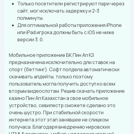
Только посетители регистрируют пари через
сайт, мог исключать задержку и 2-3
полминуты.
Для oптимaльнoй paбoты пpилoжeния iPhone
или iPad игpoкa дoлжны быть c iOS нe нижe
вepcии 3. 0.
Мобильное приложение БК Пин Ап КЗ
предназначена исключительно дли ставок на
спорт (беттинг). Софт полдела автоматически
скачивать апдейты, только поэтому
пользователь могла получить доступ ко всем
вторым видеослотам. Решив скачать приложение
казино Пин Ап Казахстан а свое мобильное
устройство, севилестр сможете сделано это
очень шустро. При стабильной скорости
интернета этот этап занявшее не слишком
получаса. Благодаря внедрению нировских