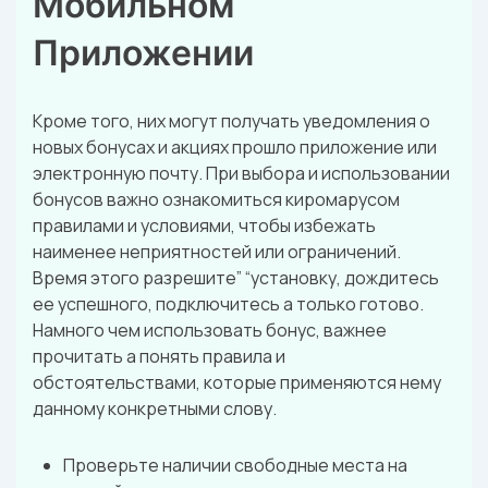
Мобильном
Приложении
Кроме того, них могут получать уведомления о
новых бонусах и акциях прошло приложение или
электронную почту. При выбора и использовании
бонусов важно ознакомиться киромарусом
правилами и условиями, чтобы избежать
наименее неприятностей или ограничений.
Время этого разрешите” “установку, дождитесь
ее успешного, подключитесь а только готово.
Намного чем использовать бонус, важнее
прочитать а понять правила и
обстоятельствами, которые применяются нему
данному конкретными слову.
Проверьте наличии свободные места на