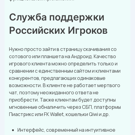
Служба поддержки
Российских Игроков
Нужно просто зайти в страницу скачивания со
сотового или планшета на Андроид. Качество
игрового клиента можно определить только и
сравнении с единственным сайтом и клиентами
конкурентов, предлагающих одинаковые
возможности. В клиенте не работает мертвого
чат, поэтому неожиданного ответа не
приобрести. Также клиентам будет доступны
мгновенные обналичить через СБП, платформы
Пиастрикс или FK Wallet, кошельки Qiwi и др.
Интерфейс, современный на интуитивное