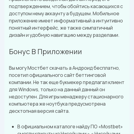
подтверждением, чтобы обойтись касающихся с
доступом нему аккаунту а будущем. Мобильное
приложение имеет информативный а интуитивно
понятный интерфейс, же также симпатичный
дизайн и удобную навигацию между разделами.
Бонус В Приложении
Вы могу Мостбет скачать а Андроид бесплатно,
посетил официального сайт беттинговой
компании. Не так еще букмекер предлагал клиент
для Windows, только на данный данный он
недоступен. Для игры менаджеру стационарного
компьютера же ноутбука предусмотрена
десктопная версия сайта.
В официальном каталоге найду ПО «Mostbet»
смогли клиенты из Нисейцами » « Нисейцами.