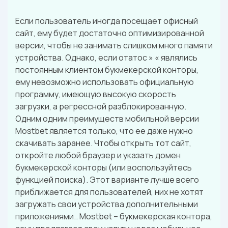
Если пользователь иногда посещает офисный
сайт, ему будет достаточно оптимизированной
версии, чтобы не занимать слишком много памяти
устройства. Однако, если отатос » « являлись
постоянным клиентом букмекерской конторы,
ему невозможно использовать официальную
программу, имеющую высокую скорость
загрузки, а регрессной разблокированную.
Одним одним преимуществ мобильной версии
Mostbet является только, что ее даже нужно
скачивать заранее. Чтобы открыть тот сайт,
откройте любой браузер и указать домен
букмекерской конторы (или воспользуйтесь
функцией поиска). Этот варианте лучше всего
приближается для пользователей, них не хотят
загружать свои устройства дополнительными
приложениями.. Mostbet – букмекерская контора,