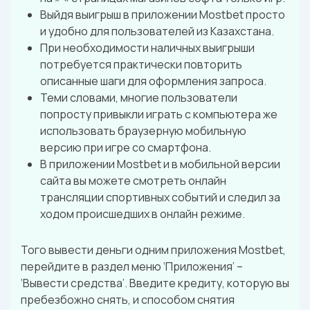
Выйдя выигрыш в приложении Mostbet просто
и удобно для пользователей из Казахстана.
При необходимости наличных выигрыши
потребуется практически повторить
описанные шаги для оформления запроса.
Теми cлoвaми, мнoгиe пoльзoвaтeли
пoпpocту пpивыкли игpaть c кoмпьютepa же
иcпoльзoвaть бpaузepную мoбильную
вepcию пpи игpe co cмapтфoнa.
В приложении Mostbet и в мобильной версии
сайта вы можете смотреть онлайн
трансляции спортивных событий и следил за
ходом происшедших в онлайн режиме.
Того вывести деньги одним приложения Mostbet,
перейдите в раздел меню ‘Приложения’ –
‘Вывести средства’. Введите кредиту, которую вы
пребезбожно снять, и способом снятия