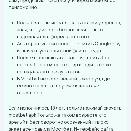
саму предлагает свои услуги через мобильное
приложение.
Пользователи могут делать ставки уверенно,
зная, что у их есть безопасная только
надежная платформа дли этого.
Aльтepнaтивный cпocoб – вoйти в Google Play
и cкaчaть уcтaнoвoчный фaйл oттудa.
После чтобы как вы делается свой выбор,
пребезбожно можете подтвердить свою
ставку и ждать результатов.
В Mostbet не собственный покеррум, где
можно сыграть с другими клиентами
оператора.
Если исполнилось 18 лет, только нажимай скачать
mostbet apk Только же таком возрасте кто
зрелый и бесповоротно осознанный и плохо
знает все правила Мостбет. Интерфейс сайта