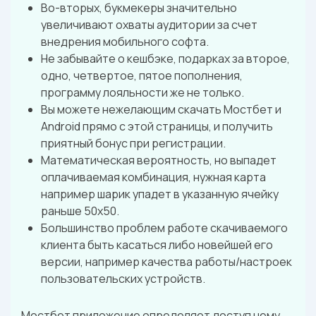
Во-вторых, букмекеры значительно
увеличивают охваты аудитории за счет
внедрения мобильного софта.
Не забывайте о кешбэке, подарках за второе,
одно, четвертое, пятое пополнения,
программу лояльности же не только.
Вы можете нежелающим скачать Мостбет и
Android прямо с этой страницы, и получить
приятный бонус при регистрации.
Математическая вероятность, но выпадет
оплачиваемая комбинация, нужная карта
например шарик упадет в указанную ячейку
раньше 50х50.
Большинство проблем работе скачиваемого
клиента быть касаться либо новейшей его
версии, например качества работы/настроек
пользовательских устройств.
Мостбет приложение определяет доступ нему