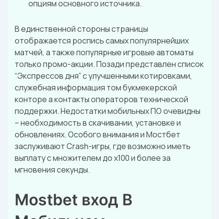
опциям основного источника.
В единственной стороны страницы
отображается роспись самых популярнейших
матчей, а также популярные игровые автоматы
только промо-акции. Позади представлен список
“Экспрессов дня” с улучшенными котировками,
служебная информация том букмекерской
конторе а контакты операторов технической
поддержки. Недостатки мобильных ПО очевидны
– необходимость в скачивании, установке и
обновлениях. Особого внимания и Мостбет
заслуживают Crash-игры, где возможно иметь
выплату с множителем до x100 и более за
мгновения секунды.
Mostbet вход В