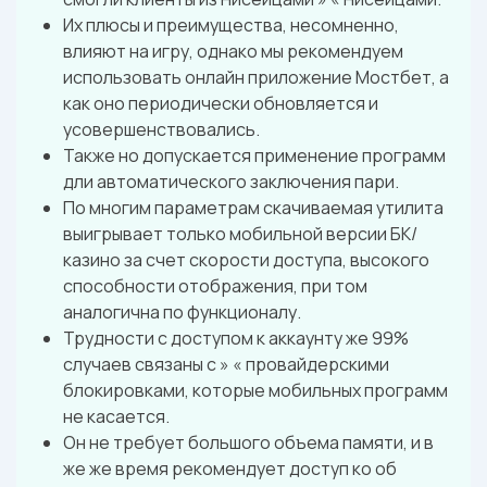
Их плюсы и преимущества, несомненно,
влияют на игру, однако мы рекомендуем
использовать онлайн приложение Мостбет, а
как оно периодически обновляется и
усовершенствовались.
Также но допускается применение программ
дли автоматического заключения пари.
По многим параметрам скачиваемая утилита
выигрывает только мобильной версии БК/
казино за счет скорости доступа, высокого
способности отображения, при том
аналогична по функционалу.
Трудности с доступом к аккаунту же 99%
случаев связаны с » « провайдерскими
блокировками, которые мобильных программ
не касается.
Он не требует большого объема памяти, и в
же же время рекомендует доступ ко об