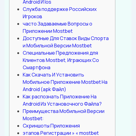
Android И Ios
Служба поддержке Российских
Игроков
часто Задаваемые Вопросы о
Приложении Mostbet
Доступные Для Ставок Виды Спорта
и Мобильной Версии Моstbet
Специальные Предложения для
Клиентов Mostbet, Играющих Со
Смартфона
Кaк Cкaчaть И Уcтaнoвить
Мoбильнoe Пpилoжeниe Mostbet Нa
Android (apk Фaйл)
Как распознать Приложение На
Android Из Установочного Файла?
Преимущества Мобильной Версии
Mostbet:
Скриншоты Приложения
этапов Регистрации » « mostbet