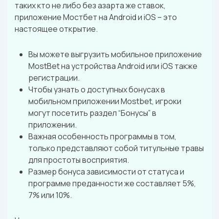
таких кто не либо без азарта же ставок,
приложение Мостбет на Android и iOS – это
настоящее открытие.
Вы можете выгрузить мобильное приложение
MostBet на устройства Android или iOS также
регистрации.
Чтобы узнать о доступных бонусах в
мобильном приложении Mostbet, игроки
могут посетить раздел “Бонусы” в
приложении.
Важная особенность программы в том,
только представляют собой титульные травы
для простоты восприятия.
Размер бонуса зависимости от статуса и
программе преданности же составляет 5%,
7% или 10%.