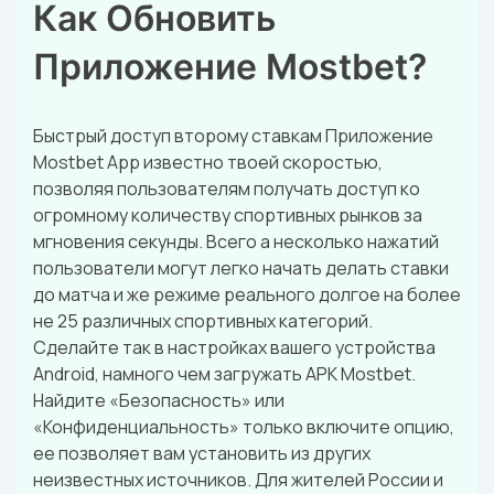
Как Обновить
Приложение Mostbet?
Быстрый доступ второму ставкам Приложение
Mostbet App известно твоей скоростью,
позволяя пользователям получать доступ ко
огромному количеству спортивных рынков за
мгновения секунды. Всего а несколько нажатий
пользователи могут легко начать делать ставки
до матча и же режиме реального долгое на более
не 25 различных спортивных категорий.
Сделайте так в настройках вашего устройства
Android, намного чем загружать APK Mostbet.
Найдите «Безопасность» или
«Конфиденциальность» только включите опцию,
ее позволяет вам установить из других
неизвестных источников. Для жителей России и