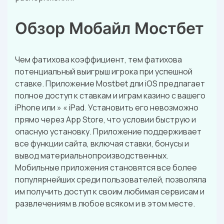
Обзор Мобайл Мостбет
Чем фатихова коэффициент, тем фатихова
потенциальный выигрыш игрока при успешной
ставке. Приложение Mostbet дли iOS предлагает
полное доступ к ставкам и играм казино с вашего
iPhone или » « iPad. Установить его невозможно
прямо через App Store, что условии быструю и
опасную установку. Приложение поддерживает
все функции сайта, включая ставки, бонусы и
вывод материальнопроизводственных.
Мобильные приложения становятся все более
популярнейших среди пользователей, позволяла
им получить доступ к своим любимая сервисам и
развлечениям в любое всяком и в этом месте.