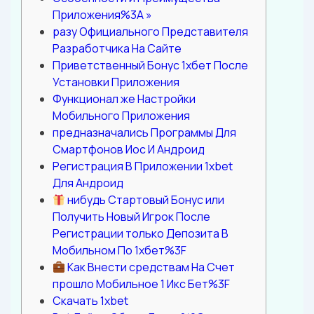
Приложения%3A »
разу Официального Представителя
Разработчика На Сайте
Приветственный Бонус 1хбет После
Установки Приложения
Функционал же Настройки
Мобильного Приложения
предназначались Программы Для
Смартфонов Иос И Андроид
Регистрация В Приложении 1xbet
Для Андроид
нибудь Стартовый Бонус или
Получить Новый Игрок После
Регистрации только Депозита В
Мобильном По 1хбет%3F
Как Внести средствам На Счет
прошло Мобильное 1 Икс Бет%3F
Скачать 1xbet