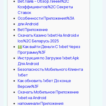
Bet Лайв – Обзор Линии%2C
Коэффициентов%2C Секреты
Ставок
Особенности Приложения%3A
дли Android
Bet Приложение
Скачать Казино 1xbet На Android и
Ios%2C Беларусь 2025
Как выйти Деньги С 1xbet Через
Программу%3F
Инструкция по Загрузке 1xbet Apk
Для Android
Безопасность Мобильного Клиента
1хбет
Как обновить 1хбет До конце
Версии%3F
Скачать Мобильное Приложение
1xbet на Android
напоминали Приложения