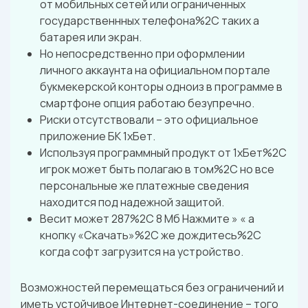
от мобильных сетей или ограниченных
государственнных телефона%2C таких а
батарея или экран.
Но непосредственно при оформлении
личного аккаунта на официальном портале
букмекерской конторы одноиз в программе в
смартфоне опция работаю безупречно.
Риски отсутствовали – это официальное
приложение БК 1хБет.
Используя программный продукт от 1хБет%2C
игрок может быть полагаю в том%2C но все
персональные же платежные сведения
находится под надежной защитой.
Весит может 287%2C 8 Мб Нажмите » « а
кнопку «Скачать»%2C же дождитесь%2C
когда софт загрузится на устройство.
Возможностей перемещаться без ограничений и
иметь устойчивое Интернет-соединение – того