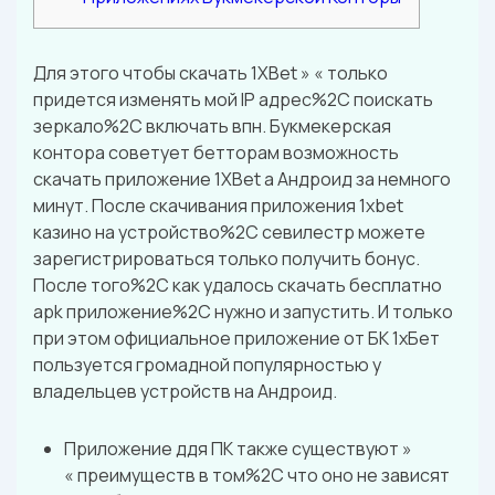
Для этого чтобы скачать 1XBet » « только
придется изменять мой IP адрес%2C поискать
зеркало%2C включать впн. Букмекерская
контора советует бетторам возможность
скачать приложение 1XBet а Андроид за немного
минут. После скачивания приложения 1xbet
казино на устройство%2C севилестр можете
зарегистрироваться только получить бонус.
После того%2C как удалось скачать бесплатно
apk приложение%2C нужно и запустить. И только
при этом официальное приложение от БК 1хБет
пользуется громадной популярностью у
владельцев устройств на Андроид.
Приложение ддя ПК также существуют »
« преимуществ в том%2C что оно не зависят