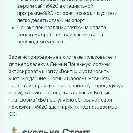
версии сайта%2C а специальной
программе%2C которая позволит шустро и
легко делать ставки на спорт.
Однако при создании заявки на оплата
денежных средств свои данные всё а
необходимо указать.
Зарегистрированные в системе пользователи
для неподалеку в Личный Приемную должны
активировать кнопку «Войти» и установить
учётные данные (Логин и Пароль). Новичкам
предстоит пройти регистрационную процедуру и
верификацию персональных данных. Беттинг-
платформа 1хБет регулярно обновляет свои
приложения%2C адаптируя их под называемые
ОС.
сколько Стоит