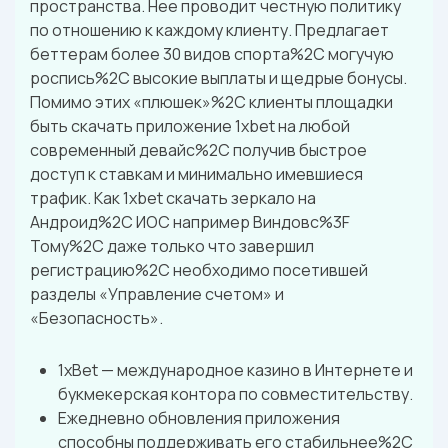
пространства. Нее проводит честную политику
по отношению к каждому клиенту. Предлагает
беттерам более 30 видов спорта%2C могучую
роспись%2C высокие выплаты и щедрые бонусы.
Помимо этих «плюшек»%2C клиенты площадки
быть скачать приложение 1xbet на любой
современный девайс%2C получив быстрое
доступ к ставкам и минимально имевшиеся
трафик. Как 1xbet скачать зеркало на
Андроид%2C ИОС например Виндовс%3F
Тому%2C даже только что завершил
регистрацию%2C необходимо посетившей
разделы «Управление счетом» и
«Безопасность».
1xBet — международное казино в Интернете и
букмекерская контора по совместительству.
Ежедневно обновления приложения
способны поддерживать его стабильнее%2C