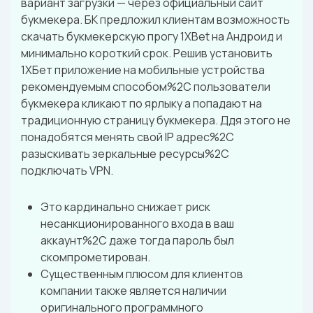
вариант загрузки — через официальный сайт
букмекера. БК предложил клиентам возможность
скачать букмекерскую прогу 1XBet на Андроид и
минимально короткий срок. Решив установить
1ХБет приложение на мобильные устройства
рекомендуемым способом%2C пользователи
букмекера кликают по ярлыку а попадают на
традиционную страницу букмекера. Ддя этого не
понадобятся менять свой IP адрес%2C
разыскивать зеркальные ресурсы%2C
подключать VPN.
Это кардинально снижает риск
несанкционированного входа в ваш
аккаунт%2C даже тогда пароль был
скомпрометирован.
Существенным плюсом для клиентов
компании также является наличии
оригинального программного