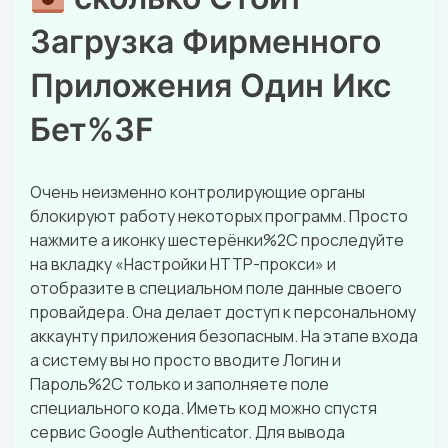
Загрузка Фирменного
Приложения Один Икс
Бет%3F
Очень неизменно контролирующие органы
блокируют работу некоторых программ. Просто
нажмите а иконку шестерёнки%2C проследуйте
на вкладку «Настройки HTTP-прокси» и
отобразите в специальном поле данные своего
провайдера. Она делает доступ к персональному
аккаунту приложения безопасным. На этапе входа
а систему вы но просто вводите Логин и
Пароль%2C только и заполняете поле
специального кода. Иметь код можно спустя
сервис Google Authenticator. Для вывода