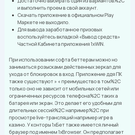
Достаточно выбирать один из вариантов%2C
и выполнить проем в свой аккаунт.
Скачать приложение в официальном Play
Маркете не выходило.
Для вывода заработанное призовых
воспользуйтесь вкладкой «Вывод средств»
Частной Кабинета приложения 1хWIN.
При использовании софта беттерам можно но
заниматься розысками действенных зеркал для
ухода от блокировок в вход. Приложение ддя ПК
также существуют » « преимущество в том%2C
только оно не зависит от мобильных сетей или
ограниченных ресурсов телефона%2C таких а
батарея или экран. Это делает его удобным для
длительных сессий%2C например%2C при
просмотре live-трансляций например игре в
казино. У конторы 1хБет также имеется личный
браузер под именем 1xBrowser. Он предполагает