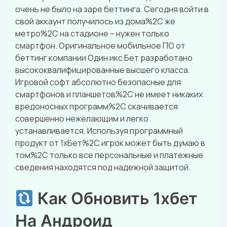
очень не было на заре беттинга. Сегодня войти в
свой аккаунт получилось из дома%2C же
метро%2C на стадионе – нужен только
смартфон. Оригинальное мобильное ПО от
беттинг компании Один икс Бет разработано
высококвалифицированные высшего класса.
Игровой софт абсолютно безопасные для
смартфонов и планшетов%2C не имеет никаких
вредоносных программ%2C скачивается
совершенно нежелающим и легко
устанавливается. Используя программный
продукт от 1хБет%2C игрок может быть думаю в
том%2C только все персональные и платежные
сведения находятся под надежной защитой.
Как Обновить 1хбет
На Андроид