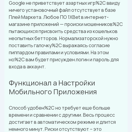
Google не приветствует азартных игр%2C ввиду
ничего установочный файл отсутствует в базе
Плей Маркета. Любое ПО 1XBet в интернет-
магазине приложений — происки мошенников%2C
пытающихся присвоить средства из кошельков
неопытных бетторов. Нормализаторской нужно
поставить галочку%2C выражаясь согласие
пиппардом правилами и условиями. На этом
но%2C вам будет присужден логин и пароль для
входа в аккаунт.
Функционал а Настройки
Мобильного Приложения
Способ удобен%2C но требует еще больше
времени и сравнении с другими. Весь процесс
достигает в автоматическом режиме и длится
немного минут. Риски отсутствуют – это