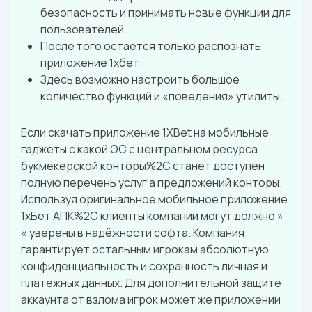
безопасность и принимать новые функции для
пользователей.
После того остается только распознать
приложение 1хбет.
Здесь возможно настроить большое
количество функций и «поведения» утилиты.
Если скачать приложение 1XBet на мобильные
гаджеты с какой ОС с центральном ресурса
букмекерской конторы%2C станет доступен
полную перечень услуг а предложений конторы.
Используя оригинальное мобильное приложение
1хБет АПК%2C клиенты компании могут должно »
« уверены в надёжности софта. Компания
гарантирует остальным игрокам абсолютную
конфиденциальность и сохранность личная и
платежных данных. Для дополнительной защите
аккаунта от взлома игрок может же приложении