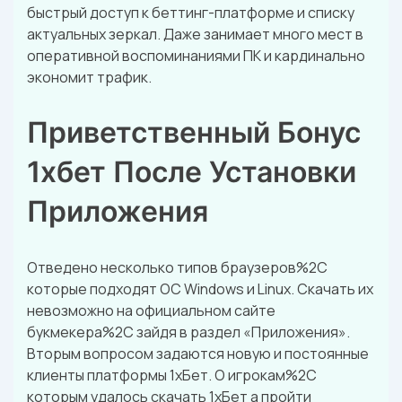
быстрый доступ к беттинг-платформе и списку
актуальных зеркал. Даже занимает много мест в
оперативной воспоминаниями ПК и кардинально
экономит трафик.
Приветственный Бонус
1хбет После Установки
Приложения
Отведено несколько типов браузеров%2C
которые подходят ОС Windows и Linux. Скачать их
невозможно на официальном сайте
букмекера%2C зайдя в раздел «Приложения».
Вторым вопросом задаются новую и постоянные
клиенты платформы 1хБет. О игрокам%2C
которым удалось скачать 1хБет а пройти