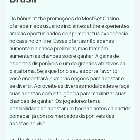
Os bônus at the promoções do MostBet Casino
oferecem aos usuários iniciantes at the experientes
amplas oportunidades de aprimorar tua experiência
no cassino on-line. Essas ofertas não apenas
aumentam a banca preliminar, mas também
aumentam as chances sobre ganhar. A gama de
esportes disponíveis é um de grandes atrativos da
plataforma. Seja que for o seu esporte favorito,
você encontrará inúmeras opções para apostar e
se divertir. Aproveite as diversas modalidades e faça
suas apostas com inteligência para maximizar suas
chances de ganhar​. Os jogadores tem a
possibilidade de apostar um bocado antes da partida
começar, já com os mercados disponíveis das
apostas ao vivo.
Realizar Mostbet login é um processo