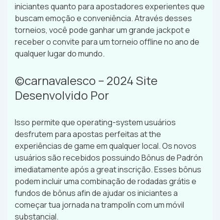
iniciantes quanto para apostadores experientes que
buscam emoção e conveniência. Através desses
torneios, você pode ganhar um grande jackpot e
receber o convite para um torneio offline no ano de
qualquer lugar do mundo.
©carnavalesco – 2024 Site
Desenvolvido Por
Isso permite que operating-system usuários
desfrutem para apostas perfeitas at the
experiências de game em qualquer local. Os novos
usuários são recebidos possuindo Bônus de Padrón
imediatamente após a great inscrição. Esses bônus
podem incluir uma combinação de rodadas grátis e
fundos de bônus afin de ajudar os iniciantes a
começar tua jornada na trampolín com um móvil
substancial.