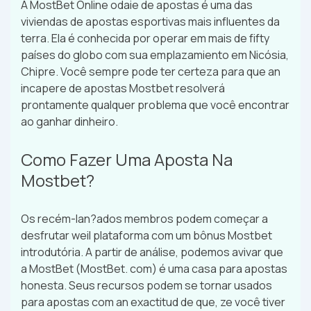
A MostBet Online odaie de apostas é uma das
viviendas de apostas esportivas mais influentes da
terra. Ela é conhecida por operar em mais de fifty
países do globo com sua emplazamiento em Nicósia,
Chipre. Você sempre pode ter certeza para que an
incapere de apostas Mostbet resolverá
prontamente qualquer problema que você encontrar
ao ganhar dinheiro.
Como Fazer Uma Aposta Na
Mostbet?
Os recém-lan?ados membros podem começar a
desfrutar weil plataforma com um bônus Mostbet
introdutória. A partir de análise, podemos avivar que
a MostBet (MostBet. com) é uma casa para apostas
honesta. Seus recursos podem se tornar usados
para apostas com an exactitud de que, ze você tiver