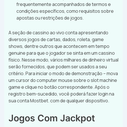
frequentemente acompanhados de termos e
condições específicos, como requisitos sobre
apostas ou restrições de jogos.
A seção de cassino ao vivo conta apresentando
diversos jogos de cartas, dados, roleta, game
shows, dentre outros que acontecem em tempo
genuine para que o jogador se sinta em um cassino
físico. Nesse modo, vários milhares de dinheiro virtual
serão fornecidos, que podem ser usados a seu
critério. Para iniciar o modo de demonstração – mova
um cursor do computer mouse sobre o slot machine
game e clique no botão correspondente. Após o
registro bem-sucedido, você poderá fazer login na
sua conta Mostbet. com de qualquer dispositivo.
Jogos Com Jackpot