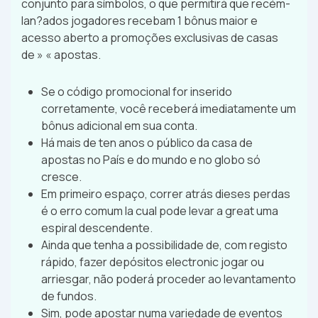
conjunto para símbolos, o que permitirá que recém-
lan?ados jogadores recebam 1 bônus maior e
acesso aberto a promoções exclusivas de casas
de » « apostas.
Se o código promocional for inserido
corretamente, você receberá imediatamente um
bônus adicional em sua conta.
Há mais de ten anos o público da casa de
apostas no País e do mundo e no globo só
cresce.
Em primeiro espaço, correr atrás dieses perdas
é o erro comum la cual pode levar a great uma
espiral descendente.
Ainda que tenha a possibilidade de, com registo
rápido, fazer depósitos electronic jogar ou
arriesgar, não poderá proceder ao levantamento
de fundos.
Sim, pode apostar numa variedade de eventos