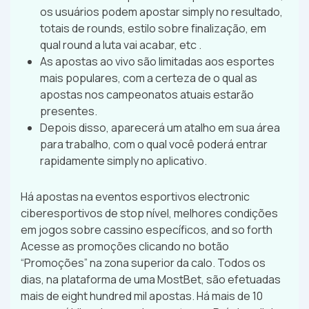
os usuários podem apostar simply no resultado,
totais de rounds, estilo sobre finalização, em
qual round a luta vai acabar, etc .
As apostas ao vivo são limitadas aos esportes
mais populares, com a certeza de o qual as
apostas nos campeonatos atuais estarão
presentes.
Depois disso, aparecerá um atalho em sua área
para trabalho, com o qual você poderá entrar
rapidamente simply no aplicativo.
Há apostas na eventos esportivos electronic
ciberesportivos de stop nível, melhores condições
em jogos sobre cassino específicos, and so forth
Acesse as promoções clicando no botão
“Promoções” na zona superior da calo. Todos os
dias, na plataforma de uma MostBet, são efetuadas
mais de eight hundred mil apostas. Há mais de 10