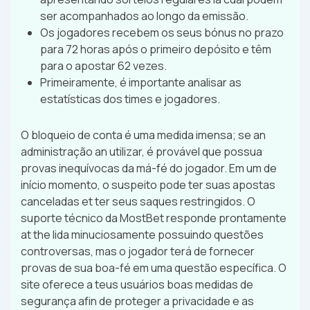
ser acompanhados ao longo da emissão.
Os jogadores recebem os seus bónus no prazo
para 72 horas após o primeiro depósito e têm
para o apostar 62 vezes.
Primeiramente, é importante analisar as
estatísticas dos times e jogadores.
O bloqueio de conta é uma medida imensa; se an
administração an utilizar, é provável que possua
provas inequívocas da má-fé do jogador. Em um de
início momento, o suspeito pode ter suas apostas
canceladas et ter seus saques restringidos. O
suporte técnico da MostBet responde prontamente
at the lida minuciosamente possuindo questões
controversas, mas o jogador terá de fornecer
provas de sua boa-fé em uma questão específica. O
site oferece a teus usuários boas medidas de
segurança afin de proteger a privacidade e as