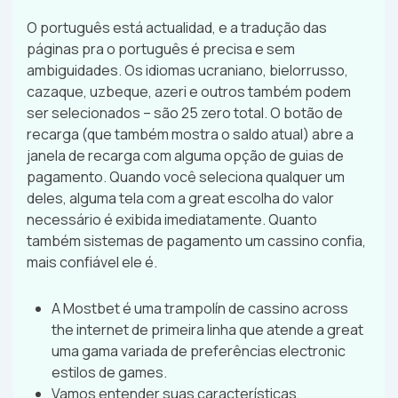
O português está actualidad, e a tradução das
páginas pra o português é precisa e sem
ambiguidades. Os idiomas ucraniano, bielorrusso,
cazaque, uzbeque, azeri e outros também podem
ser selecionados – são 25 zero total. O botão de
recarga (que também mostra o saldo atual) abre a
janela de recarga com alguma opção de guias de
pagamento. Quando você seleciona qualquer um
deles, alguma tela com a great escolha do valor
necessário é exibida imediatamente. Quanto
também sistemas de pagamento um cassino confia,
mais confiável ele é.
A Mostbet é uma trampolín de cassino across
the internet de primeira linha que atende a great
uma gama variada de preferências electronic
estilos de games.
Vamos entender suas características,