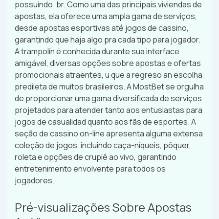
possuindo. br. Como uma das principais viviendas de
apostas, ela oferece uma ampla gama de serviços,
desde apostas esportivas até jogos de cassino,
garantindo que haja algo pra cada tipo para jogador.
A trampolín é conhecida durante sua interface
amigável, diversas opções sobre apostas e ofertas
promocionais atraentes, u que a regreso an escolha
predileta de muitos brasileiros. A MostBet se orgulha
de proporcionar uma gama diversificada de serviços
projetados para atender tanto aos entusiastas para
jogos de casualidad quanto aos fãs de esportes. A
seção de cassino on-line apresenta alguma extensa
coleção de jogos, incluindo caça-níqueis, pôquer,
roleta e opções de crupiê ao vivo, garantindo
entretenimento envolvente para todos os
jogadores.
Pré-visualizações Sobre Apostas