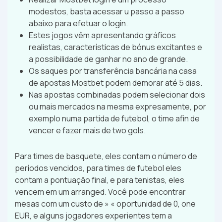
modestos, basta acessar u passo a passo
abaixo para efetuar o login.
Estes jogos vêm apresentando gráficos
realistas, características de bónus excitantes e
a possibilidade de ganhar no ano de grande.
Os saques por transferência bancária na casa
de apostas Mostbet podem demorar até 5 dias.
Nas apostas combinadas podem selecionar dois
ou mais mercados na mesma expresamente, por
exemplo numa partida de futebol, o time afin de
vencer e fazer mais de two gols.
Para times de basquete, eles contam o número de
períodos vencidos, para times de futebol eles
contam a pontuação final, e para tenistas, eles
vencem em um arranged. Você pode encontrar
mesas com um custo de » « oportunidad de 0, one
EUR, e alguns jogadores experientes tem a