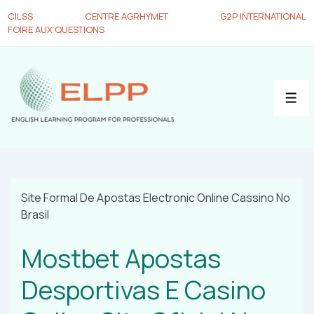
CILSS
CENTRE AGRHYMET
G2P INTERNATIONAL
FOIRE AUX QUESTIONS
Site Formal De Apostas Electronic Online Cassino No
Brasil
Mostbet Apostas
Desportivas E Casino