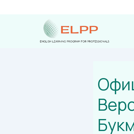
Офи
Вер
Букм