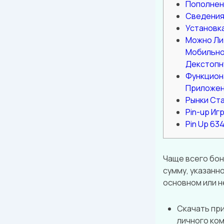
Пополнен
Сведения
Установк
Можно Ли
Мобильно
Декстопн
Функцион
Приложен
Рынки Ста
Pin-up Иг
Pin Up 63
Чаще всего бон
сумму, указанн
основном или н
Скачать при
личного ко