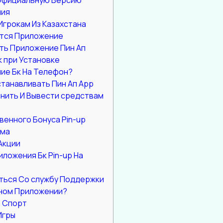
Официальную Версию
ния
Игрокам Из Казахстана
тся Приложение
ать Приложение Пин Ап
к при Установке
ие Бк На Телефон?
танавливать Пин Ап App
лнить И Вывести средствам
венного Бонуса Pin-up
ама
Акции
ложения Бк Pin-up На
аться Со службу Поддержки
ном Приложении?
а Спорт
Игры