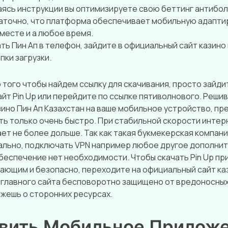
ясь инструкции вы оптимизируете свою беттинг антибо
аточно, что платформа обеспечивает мобильную адапти
 месте и а любое время.
ть Пин Ап в телефон, зайдите в официальный сайт казино 
пки загрузки.
того чтобы найдем ссылку для скачивания, просто зайди
йт Pin Up или перейдите по ссылке пятиволнового. Решив
ино Пин Ап Казахстан на ваше мобильное устройство, п
ь только очень быстро. При стабильной скорости интер
ет не более дольше. Так как такая букмекерская компани
ально, подключать VPN например любое другое дополни
еспечение нет необходимости. Чтобы скачать Pin Up пр
ающим и безопасно, переходите на официальный сайт ка
 главного сайта бесповоротно защищено от вредоносных
ажешь о сторонних ресурсах.
овить Мобильное Прилож