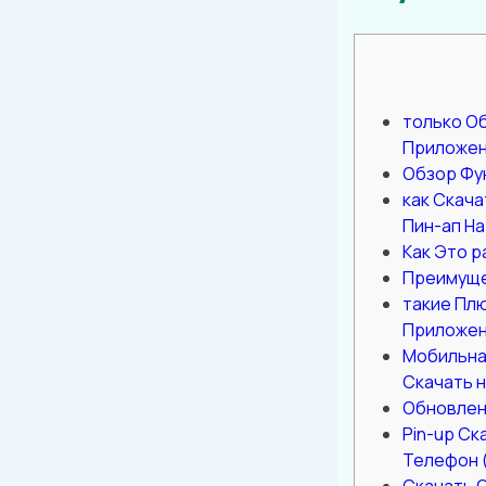
только О
Приложен
Обзор Фун
как Скач
Пин-ап Н
Как Это 
Преимуще
такие Плю
Приложен
Мобильная
Скачать 
Обновлен
Pin-up Ск
Телефон 