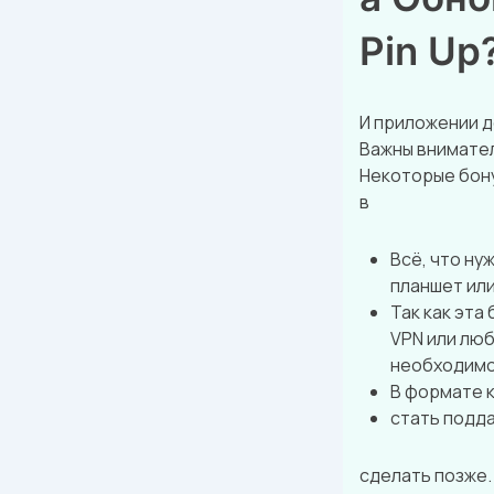
Pin Up
И приложении д
Важны внимател
Некоторые бон
в
Всё, что ну
планшет или
Так как эта
VPN или лю
необходимо
В формате к
стать подд
сделать позже