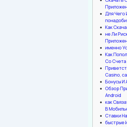
Скачать 
Приложе
Для Чего 
понадоби
Как Скач
не Ли Рис
Приложен
именно Ус
Как Попо
Со Счета
Приветст
Casino, с
Бонусы И 
Обзор При
Android
как Связ
В Мобиль
Ставки Н
быстрые 