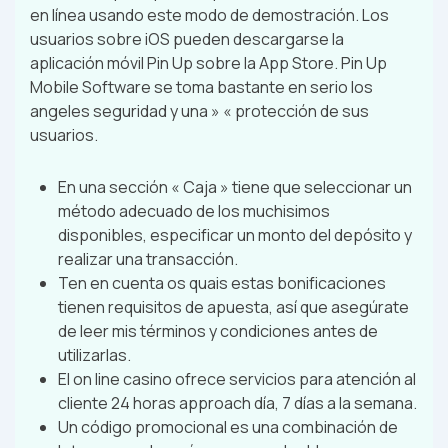
en línea usando este modo de demostración. Los
usuarios sobre iOS pueden descargarse la
aplicación móvil Pin Up sobre la App Store. Pin Up
Mobile Software se toma bastante en serio los
angeles seguridad y una » « protección de sus
usuarios.
En una sección « Caja » tiene que seleccionar un
método adecuado de los muchisimos
disponibles, especificar un monto del depósito y
realizar una transacción.
Ten en cuenta os quais estas bonificaciones
tienen requisitos de apuesta, así que asegúrate
de leer mis términos y condiciones antes de
utilizarlas.
El on line casino ofrece servicios para atención al
cliente 24 horas approach día, 7 días a la semana.
Un código promocional es una combinación de