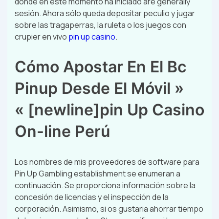
donde en este momento ha iniciado are generally
sesión. Ahora sólo queda depositar peculio y jugar
sobre las tragaperras, la ruleta o los juegos con
crupier en vivo
pin up casino
.
Cómo Apostar En El Bc
Pinup Desde El Móvil »
« [newline]pin Up Casino
On-line Perú
Los nombres de mis proveedores de software para
Pin Up Gambling establishment se enumeran a
continuación. Se proporciona información sobre la
concesión de licencias y el inspección de la
corporación. Asimismo, si os gustaria ahorrar tiempo