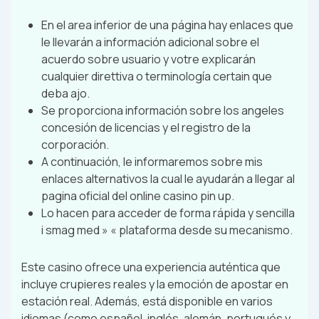
En el area inferior de una página hay enlaces que
le llevarán a información adicional sobre el
acuerdo sobre usuario y votre explicarán
cualquier direttiva o terminología certain que
deba ajo.
Se proporciona información sobre los angeles
concesión de licencias y el registro de la
corporación.
A continuación, le informaremos sobre mis
enlaces alternativos la cual le ayudarán a llegar al
pagina oficial del online casino pin up.
Lo hacen para acceder de forma rápida y sencilla
i smag med » « plataforma desde su mecanismo.
Este casino ofrece una experiencia auténtica que
incluye crupieres reales y la emoción de apostar en
estación real. Además, está disponible en varios
idiomas (como español, inglés, alemán, portugués y