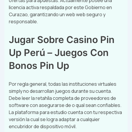
ofertas para apuestas. Actualmente posee una
licencia activa respaldada por este Gobierno en
Curazao, garantizando un web web seguro y
responsable.
Jugar Sobre Casino Pin
Up Perú – Juegos Con
Bonos Pin Up
Por regla general, todas las instituciones virtuales
simply no desarrollan juegos durante su cuenta.
Debe leer la retahíla completa de proveedores de
software con asegurarse de o qual sean confiables.
La plataforma para estudio cuenta con tu respectiva
versión la cual se logra adaptar a cualquier
encubridor de dispositivo móvil.