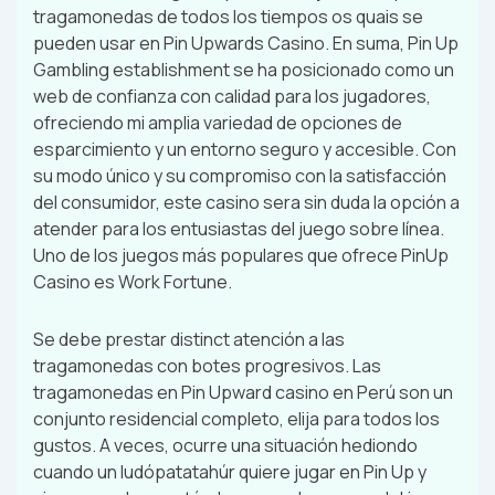
tragamonedas de todos los tiempos os quais se
pueden usar en Pin Upwards Casino. En suma, Pin Up
Gambling establishment se ha posicionado como un
web de confianza con calidad para los jugadores,
ofreciendo mi amplia variedad de opciones de
esparcimiento y un entorno seguro y accesible. Con
su modo único y su compromiso con la satisfacción
del consumidor, este casino sera sin duda la opción a
atender para los entusiastas del juego sobre línea.
Uno de los juegos más populares que ofrece PinUp
Casino es Work Fortune.
Se debe prestar distinct atención a las
tragamonedas con botes progresivos. Las
tragamonedas en Pin Upward casino en Perú son un
conjunto residencial completo, elija para todos los
gustos. A veces, ocurre una situación hediondo
cuando un ludópatatahúr quiere jugar en Pin Up y