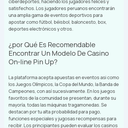
ciberdeportes, haciendo los jugadores felices y
satisfechos. Los jugadores peruanos encontrarán
una amplia gama de eventos deportivos para
apostar como fútbol, béisbol, baloncesto, box,
deportes electrónicos y otros.
¿por Qué Es Recomendable
Encontrar Un Modelo De Casino
On-line Pin Up?
La plataforma acepta apuestas en eventos asi como
los Juegos Olímpicos, la Copa del Mundo, la Banda de
Campeones, con así sucesivamente. En los juegos
favoritos de la comunidad se presentan, durante su
mayoría, todas las máquinas tragamonedas. Se
destacan por tu alta probabilidad para pago,
funciones especiales y jugosas recompensas para
recibir. Los principiantes pueden evaluar los casinos