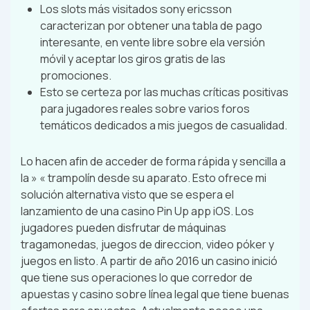
Los slots más visitados sony ericsson
caracterizan por obtener una tabla de pago
interesante, en vente libre sobre ela versión
móvil y aceptar los giros gratis de las
promociones.
Esto se certeza por las muchas críticas positivas
para jugadores reales sobre varios foros
temáticos dedicados a mis juegos de casualidad.
Lo hacen afin de acceder de forma rápida y sencilla a
la » « trampolín desde su aparato. Esto ofrece mi
solución alternativa visto que se espera el
lanzamiento de una casino Pin Up app iOS. Los
jugadores pueden disfrutar de máquinas
tragamonedas, juegos de direccion, video póker y
juegos en listo. A partir de año 2016 un casino inició
que tiene sus operaciones lo que corredor de
apuestas y casino sobre línea legal que tiene buenas