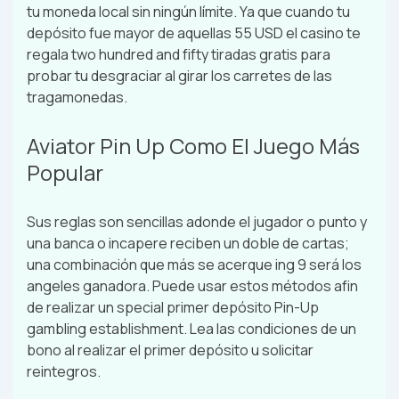
tu moneda local sin ningún límite. Ya que cuando tu
depósito fue mayor de aquellas 55 USD el casino te
regala two hundred and fifty tiradas gratis para
probar tu desgraciar al girar los carretes de las
tragamonedas.
Aviator Pin Up Como El Juego Más
Popular
Sus reglas son sencillas adonde el jugador o punto y
una banca o incapere reciben un doble de cartas;
una combinación que más se acerque ing 9 será los
angeles ganadora. Puede usar estos métodos afin
de realizar un special primer depósito Pin-Up
gambling establishment. Lea las condiciones de un
bono al realizar el primer depósito u solicitar
reintegros.