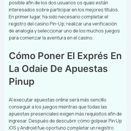
posible afin de los dos usuarios os quais están
interesados sobre participar en los mejores títulos.
En primer lugar, ha sido necesario completar el
registro del casino Pin-Up, realizar una verificación
de analogía y seleccionar uno de los muchos juegos
para comenzar la aventura en el casino.
Cómo Poner El Exprés En
La Odaie De Apuestas
Pinup
Al executar apuestas online será más sencillo
conseguir a los juegos mientras que todas las
apuestas presenciales exigen más requisitos afin de
ingresar. Después de descubrir cómo golpear Pin Up
iOS y Android fue oportuno completar un registro