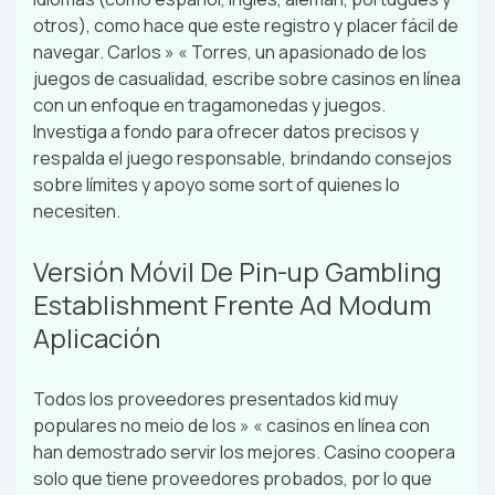
otros), como hace que este registro y placer fácil de
navegar. Carlos » « Torres, un apasionado de los
juegos de casualidad, escribe sobre casinos en línea
con un enfoque en tragamonedas y juegos.
Investiga a fondo para ofrecer datos precisos y
respalda el juego responsable, brindando consejos
sobre límites y apoyo some sort of quienes lo
necesiten.
Versión Móvil De Pin-up Gambling
Establishment Frente Ad Modum
Aplicación
Todos los proveedores presentados kid muy
populares no meio de los » « casinos en línea con
han demostrado servir los mejores. Casino coopera
solo que tiene proveedores probados, por lo que