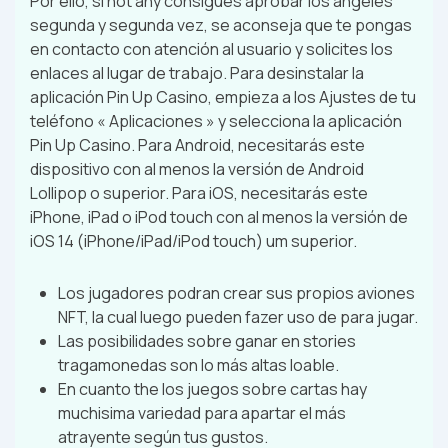
Por ello, si not any consigues aprobar los angeles
segunda y segunda vez, se aconseja que te pongas
en contacto con atención al usuario y solicites los
enlaces al lugar de trabajo. Para desinstalar la
aplicación Pin Up Casino, empieza a los Ajustes de tu
teléfono « Aplicaciones » y selecciona la aplicación
Pin Up Casino. Para Android, necesitarás este
dispositivo con al menos la versión de Android
Lollipop o superior. Para iOS, necesitarás este
iPhone, iPad o iPod touch con al menos la versión de
iOS 14 (iPhone/iPad/iPod touch) um superior.
Los jugadores podran crear sus propios aviones
NFT, la cual luego pueden fazer uso de para jugar.
Las posibilidades sobre ganar en stories
tragamonedas son lo más altas loable.
En cuanto the los juegos sobre cartas hay
muchisima variedad para apartar el más
atrayente según tus gustos.