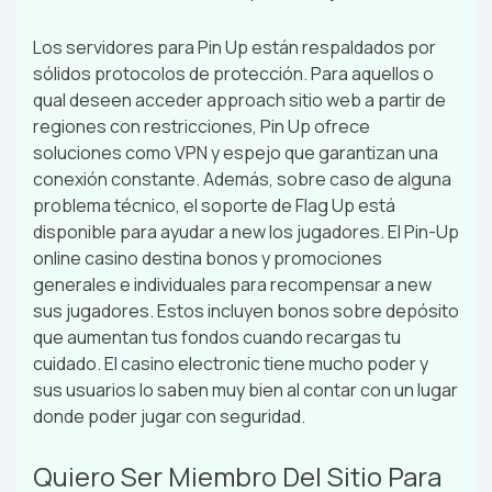
Los servidores para Pin Up están respaldados por
sólidos protocolos de protección. Para aquellos o
qual deseen acceder approach sitio web a partir de
regiones con restricciones, Pin Up ofrece
soluciones como VPN y espejo que garantizan una
conexión constante. Además, sobre caso de alguna
problema técnico, el soporte de Flag Up está
disponible para ayudar a new los jugadores. El Pin-Up
online casino destina bonos y promociones
generales e individuales para recompensar a new
sus jugadores. Estos incluyen bonos sobre depósito
que aumentan tus fondos cuando recargas tu
cuidado. El casino electronic tiene mucho poder y
sus usuarios lo saben muy bien al contar con un lugar
donde poder jugar con seguridad.
Quiero Ser Miembro Del Sitio Para