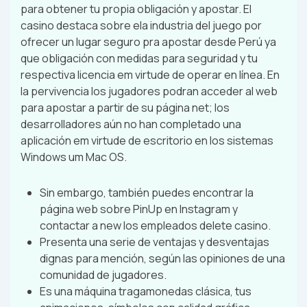
para obtener tu propia obligación y apostar. El
casino destaca sobre ela industria del juego por
ofrecer un lugar seguro pra apostar desde Perú ya
que obligación con medidas para seguridad y tu
respectiva licencia em virtude de operar en línea. En
la pervivencia los jugadores podran acceder al web
para apostar a partir de su página net; los
desarrolladores aún no han completado una
aplicación em virtude de escritorio en los sistemas
Windows um Mac OS.
Sin embargo, también puedes encontrar la
página web sobre PinUp en Instagram y
contactar a new los empleados delete casino.
Presenta una serie de ventajas y desventajas
dignas para mención, según las opiniones de una
comunidad de jugadores.
Es una máquina tragamonedas clásica, tus