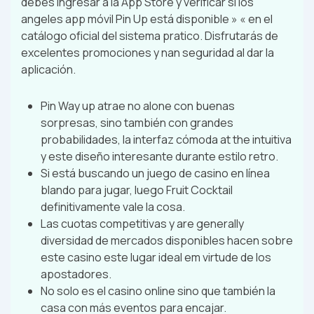
debes ingresar a la App Store y verificar si los
angeles app móvil Pin Up está disponible » « en el
catálogo oficial del sistema pratico. Disfrutarás de
excelentes promociones y nan seguridad al dar la
aplicación.
Pin Way up atrae no alone con buenas
sorpresas, sino también con grandes
probabilidades, la interfaz cómoda at the intuitiva
y este diseño interesante durante estilo retro.
Si está buscando un juego de casino en línea
blando para jugar, luego Fruit Cocktail
definitivamente vale la cosa.
Las cuotas competitivas y are generally
diversidad de mercados disponibles hacen sobre
este casino este lugar ideal em virtude de los
apostadores.
No solo es el casino online sino que también la
casa con más eventos para encajar.