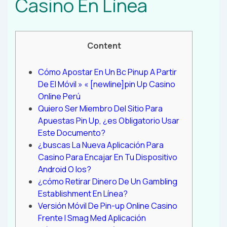
Casino En Línea
Content
Cómo Apostar En Un Bc Pinup A Partir
De El Móvil » « [newline]pin Up Casino
Online Perú
Quiero Ser Miembro Del Sitio Para
Apuestas Pin Up, ¿es Obligatorio Usar
Este Documento?
¿buscas La Nueva Aplicación Para
Casino Para Encajar En Tu Dispositivo
Android O Ios?
¿cómo Retirar Dinero De Un Gambling
Establishment En Línea?
Versión Móvil De Pin-up Online Casino
Frente I Smag Med Aplicación