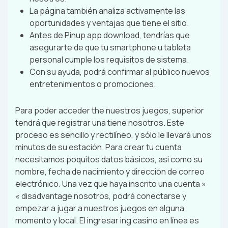
La página también analiza activamente las
oportunidades y ventajas que tiene el sitio.
Antes de Pinup app download, tendrías que
asegurarte de que tu smartphone u tableta
personal cumple los requisitos de sistema.
Con su ayuda, podrá confirmar al público nuevos
entretenimientos o promociones.
Para poder acceder the nuestros juegos, superior
tendrá que registrar una tiene nosotros. Este
proceso es sencillo y rectilíneo, y sólo le llevará unos
minutos de su estación. Para crear tu cuenta
necesitamos poquitos datos básicos, asi como su
nombre, fecha de nacimiento y dirección de correo
electrónico. Una vez que haya inscrito una cuenta »
« disadvantage nosotros, podrá conectarse y
empezar a jugar a nuestros juegos en alguna
momento y local. El ingresar ing casino en línea es