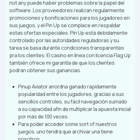
not any puede haber problemas sobre la papel del
software. Los proveedores realizan regularmente
promociones y bonificaciones para los jugadores en
sus juegos, y el Pin Up se complace en respaldar
estas ofertas especiales. Pin Up está debidamente
controlado por las autoridades reguladoras y su
tarea se basa durante condiciones transparentes
pra los clientes. El casino en línea con licencia Flag Up
también ofrece mi garantía de que los clientes
podran obtener sus ganancias.
Pinup Aviator anordna ganado rápidamente
popularidad entre los jugadores, gracias a sus
sencillos controles, su fácil navegación sumado
a su capacidad afin de multiplicar la apuesta inicial
por más de 100 veces.
Para poder acceder some sort of nuestros
juegos, uno tendrá que archivar una tiene
nosotros.