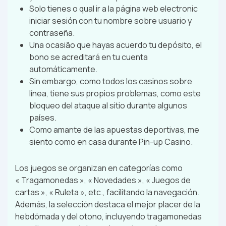
Solo tienes o qual ir a la página web electronic
iniciar sesión con tu nombre sobre usuario y
contraseña.
Una ocasião que hayas acuerdo tu depósito, el
bono se acreditará en tu cuenta
automáticamente.
Sin embargo, como todos los casinos sobre
línea, tiene sus propios problemas, como este
bloqueo del ataque al sitio durante algunos
países.
Como amante de las apuestas deportivas, me
siento como en casa durante Pin-up Casino.
Los juegos se organizan en categorías como
« Tragamonedas », « Novedades », « Juegos de
cartas », « Ruleta », etc., facilitando la navegación.
Además, la selección destaca el mejor placer de la
hebdómada y del otono, incluyendo tragamonedas