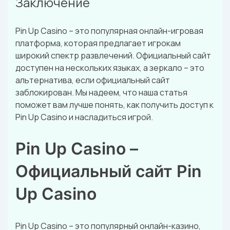
Заключение
Pin Up Casino – это популярная онлайн-игровая
платформа, которая предлагает игрокам
широкий спектр развлечений. Официальный сайт
доступен на нескольких языках, а зеркало – это
альтернатива, если официальный сайт
заблокирован. Мы надеем, что наша статья
поможет вам лучше понять, как получить доступ к
Pin Up Casino и насладиться игрой.
Pin Up Casino –
Официальный сайт Pin
Up Casino
Pin Up Casino – это популярный онлайн-казино,