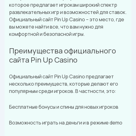
которое предлагает игрокам широкий спектр
развлекательных игр и возможностей для ставок.
Официальный сайт Pin Up Casino – это место, где
вы можете найти все, что вам нужно для
комфортной и безопасной игры.
Преимущества официального
сайта Pin Up Casino
Официальный сайт Pin Up Casino предлагает
несколько преимуществ, которые делают его
популярным среди игроков. В частности, это:
Бесплатные бонусы и спины для новых игроков
Возможность играть на деньги и в режиме demo