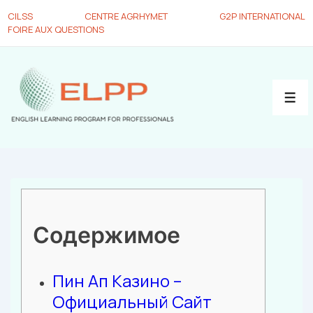
CILSS
CENTRE AGRHYMET
G2P INTERNATIONAL
FOIRE AUX QUESTIONS
Содержимое
Пин Ап Казино –
Официальный Сайт