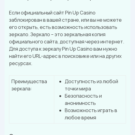
Если официальный сайт Pin Up Casino
заблокирован в вашей стране, или вы не можете
его открыть, есть возможность использовать
зеркало. Зеркало – это зеркальная копия
официального сайта, доступная через интернет.
Для доступа к зеркалу Pin Up Casino вам нужно
найти его URL-адрес в поисковике или на других
ресурсах.
Преимущества
Доступность из любой
зеркала:
точки мира
Безопасность и
анонимность
Возможность играть в
любое время