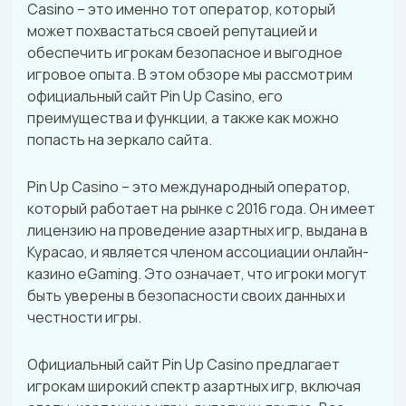
Casino – это именно тот оператор, который
может похвастаться своей репутацией и
обеспечить игрокам безопасное и выгодное
игровое опыта. В этом обзоре мы рассмотрим
официальный сайт Pin Up Casino, его
преимущества и функции, а также как можно
попасть на зеркало сайта.
Pin Up Casino – это международный оператор,
который работает на рынке с 2016 года. Он имеет
лицензию на проведение азартных игр, выдана в
Курасао, и является членом ассоциации онлайн-
казино eGaming. Это означает, что игроки могут
быть уверены в безопасности своих данных и
честности игры.
Официальный сайт Pin Up Casino предлагает
игрокам широкий спектр азартных игр, включая