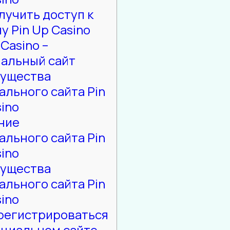
лучить доступ к
у Pin Up Casino
 Casino –
альный сайт
ущества
льного сайта Pin
ino
ние
льного сайта Pin
ino
ущества
льного сайта Pin
ino
арегистрироваться
ициальном сайте