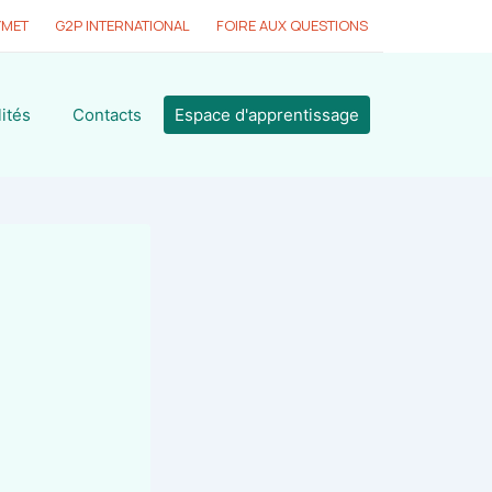
YMET
G2P INTERNATIONAL
FOIRE AUX QUESTIONS
ités
Contacts
Espace d'apprentissage