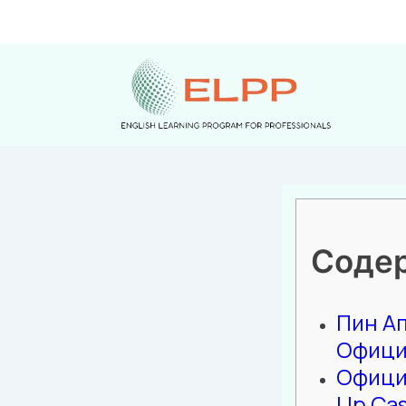
Соде
Пин Ап
Офици
Офици
Up Cas