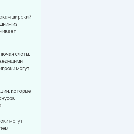
рокам широкий
одним из
ечивает
ключая слоты,
ы ведущими
игроки могут
кции, которые
бонусов
е.
роки могут
лем.