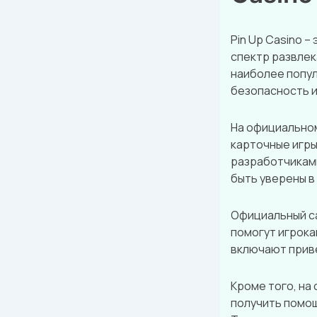
Pin Up Casino 
спектр развлек
наиболее попул
безопасность и
На официальном
карточные игры
разработчиками
быть уверены в
Официальный са
помогут игрока
включают приве
Кроме того, на 
получить помощ