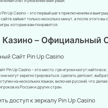
ельный опыт и реальные выигрыши.
 Pin Up Casino – это первый шаг к приключениям и выигры
 сайте займет только несколько минут, а после этого вы
 игры, которые вам понравятся.
 Казино – Официальный 
ый Сайт Pin Up Casino
т Pin Up Casino – это место, где игроки могут найти все,
ь они могут зарегистрироваться, сделать депозит, выбрат
ступен на нескольких языках, включая русский, что делае
гроков из России и других стран.
ть доступ к зеркалу Pin Up Casino