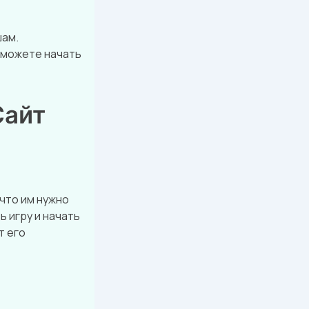
шам.
 сможете начать
Сайт
 что им нужно
ь игру и начать
т его