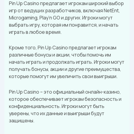
Pin Up Casino предлагает игрокам широкий выбор
игр от ведущих разработчиков, включая NetEnt,
Microgaming, Play’n GO и других. Игроки могут
выбрать игру, которая им понравится, и начать
играть в любое время.
Кроме того, Pin Up Casino предлагает игрокам
различные бонусы и акции, чтобы помочь им
начать играть и продолжать играть. Игроки могут
получать бонусы, акции и другие преимущества,
которые помогут им увеличить свои выигрыши.
Pin Up Casino – это официальный онлайн-казино,
которое обеспечивает игрокам безопасность и
конфиденциальность. Игроки могут быть
уверены, что их данные и выигрыши будут
защищены.