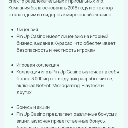
спектр развлекательных и прибыльных игр.
Компания была основана в 2016 году и с тех пор
стала одним из лидеров в мире онлайн-казино.
Лицензия
Pin Up Casino имеет лицензию на игорный
бизнес, выдана в Курасао, что обеспечивает
безопасность и честность игрокам.
Игровая коллекция
Коллекция игр в Pin Up Casino включает в себя
более 3 000 игр от ведущих разработчиков,
включая NetEnt, Microgaming, Playtech и
других.
Бонусы и акции
Pin Up Casino предлагает различные бонусы и
акции, включая приветственные бонусы,
бесплатные spins и другие предложения для