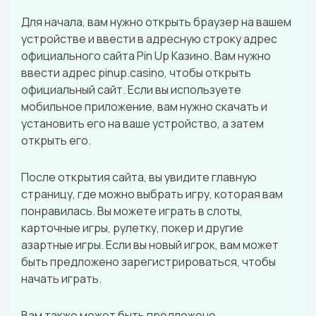
Для начала, вам нужно открыть браузер на вашем
устройстве и ввести в адресную строку адрес
официального сайта Pin Up Казино. Вам нужно
ввести адрес pinup.casino, чтобы открыть
официальный сайт. Если вы используете
мобильное приложение, вам нужно скачать и
установить его на ваше устройство, а затем
открыть его.
После открытия сайта, вы увидите главную
страницу, где можно выбрать игру, которая вам
понравилась. Вы можете играть в слоты,
карточные игры, рулетку, покер и другие
азартные игры. Если вы новый игрок, вам может
быть предложено зарегистрироваться, чтобы
начать играть.
Вам также может быть предложено