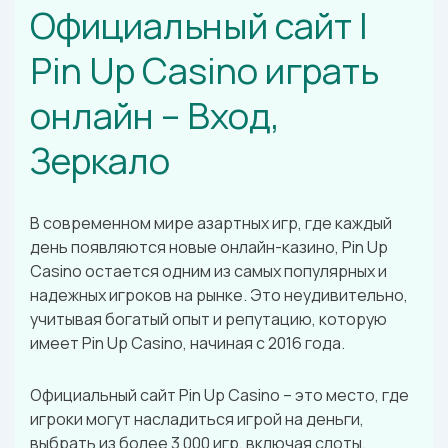
Официальный сайт |
Pin Up Casino играть
онлайн – Вход,
Зеркало
В современном мире азартных игр, где каждый
день появляются новые онлайн-казино, Pin Up
Casino остается одним из самых популярных и
надежных игроков на рынке. Это неудивительно,
учитывая богатый опыт и репутацию, которую
имеет Pin Up Casino, начиная с 2016 года.
Официальный сайт Pin Up Casino – это место, где
игроки могут насладиться игрой на деньги,
выбрать из более 3 000 игр, включая слоты,