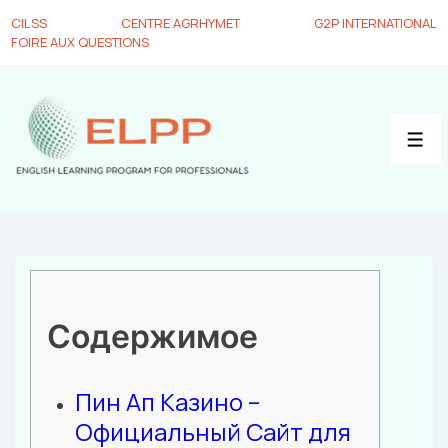
CILSS
CENTRE AGRHYMET
G2P INTERNATIONAL
FOIRE AUX QUESTIONS
Содержимое
Пин Ап Казино –
Официальный Сайт для