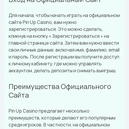
Для начала, чтобы начать играть на официальном
сайте Pin Up Casino, вам нужно
зарегистрироваться. Это можно сделать,
кликнув на кнопку « Зарегистрироваться » на
главной странице сайта. Затем вам нужно ввести
свои личные данные, включая имя, фамилию, email
и пароль. После регистрации вы получите доступ
к личному кабинету, где можно управлять
аккаунтом, делать депозиты и снимать выигрыш.
Преимущества Официального
Сайта
Pin Up Casino предлагает несколько
преимуществ, которые делают его популярным
среди игроков. В частности, на официальном