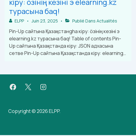
кіру: öзінің кезіні э elearning.kz
турасына баq!
ELPP
Juin 23, 2025
Publié Dans
Actualités
Pin-Up сайтына Қазақстанgha кіру: öзінің кезіні э
elearning.kz турасына баq! Table of contents Pin-
Up сайтына Қазақстанда кіру: JSON адхасына
сетве Pin-Up сайтына Қазақстанда кіру: elearning…
Copyright © 2026 ELPP.