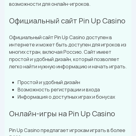
возможности для онлайн-игроков.
Официальный сайт Pin Up Casino
Официальный сайт Pin Up Casino доступен в
интернете и может быть доступен для игроков из
многих стран, включая Россию. Сайт имеет
простой и удобный дизайн, который позволяет
легко найти нужную информацию и начать играть.
Простой и удобный дизайн
Возможность регистрации и входа
Информация о доступных играх и бонусах
Онлайн-игры на Pin Up Casino
Pin Up Casino предлагает игрокам играть в более