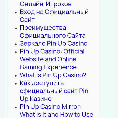
Онлайн-Игроков
Вход на Официальный
Сайт
Преимущества
Официального Сайта
Зеркало Pin Up Casino
Pin Up Casino: Official
Website and Online
Gaming Experience
What is Pin Up Casino?
Как доступить
официальный сайт Pin
Up Казино
Pin Up Casino Mirror:
What is it and How to Use