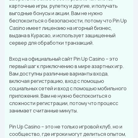
карточные игры, рулетку и другие, и получать
выгодные бонусы и акции. Вам не нужно
беспокоиться о безопасности, потому что Pin Up
Casino имеет лицензию на игорный бизнес,
выдана в Курасао, и использует защищенный
сервер для обработки транзакций.
Вход на официальный сайт Pin Up Casino – это
первый шаг к приключению в мире азартных игр.
Вам доступны различные варианты входа,
включая регистрацию, вход с помощью
социальных сетей и вход с помощью мобильного
приложения. Вам не нужно беспокоиться о
сложности регистрации, потому что процесс
занимает считанные минуты.
Pin Up Casino – это не только игровой клуб, но и
сообщество, где игроки могут делиться опытом,