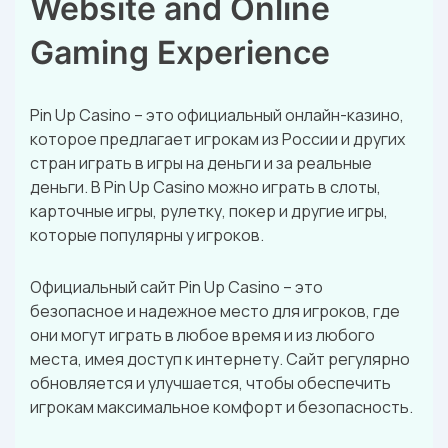
Website and Online
Gaming Experience
Pin Up Casino – это официальный онлайн-казино,
которое предлагает игрокам из России и других
стран играть в игры на деньги и за реальные
деньги. В Pin Up Casino можно играть в слоты,
карточные игры, рулетку, покер и другие игры,
которые популярны у игроков.
Официальный сайт Pin Up Casino – это
безопасное и надежное место для игроков, где
они могут играть в любое время и из любого
места, имея доступ к интернету. Сайт регулярно
обновляется и улучшается, чтобы обеспечить
игрокам максимальное комфорт и безопасность.