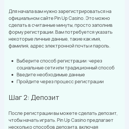
Для начала вам нужно зарегистрироваться на
официальном сайте Pin Up Casino. Это можно
сделать в считанные минуты, просто заполнив
форму регистрации. Вам потребуется указать
некоторые личные данные, такие как имя,
фамилия, адрес электронной почты и пароль.
Выберите способ регистрации: через
социальные сети или традиционный способ
Введите необходимые данные
Пройдите через процесс регистрации
Шаг 2: Депозит
После регистрации вы можете сделать депозит,
чтобы начать играть. Pin Up Casino предлагает
несколько способов депозита, включая