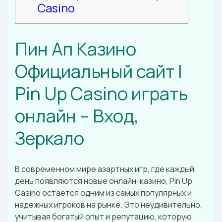
Casino
Пин Ап Казино
Официальный сайт |
Pin Up Casino играть
онлайн – Вход,
Зеркало
В современном мире азартных игр, где каждый
день появляются новые онлайн-казино, Pin Up
Casino остается одним из самых популярных и
надежных игроков на рынке. Это неудивительно,
учитывая богатый опыт и репутацию, которую