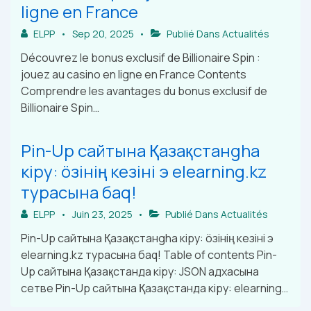
ligne en France
ELPP
Sep 20, 2025
Publié Dans
Actualités
Découvrez le bonus exclusif de Billionaire Spin :
jouez au casino en ligne en France Contents
Comprendre les avantages du bonus exclusif de
Billionaire Spin…
Pin-Up сайтына Қазақстанgha
кіру: öзінің кезіні э elearning.kz
турасына баq!
ELPP
Juin 23, 2025
Publié Dans
Actualités
Pin-Up сайтына Қазақстанgha кіру: öзінің кезіні э
elearning.kz турасына баq! Table of contents Pin-
Up сайтына Қазақстанда кіру: JSON адхасына
сетве Pin-Up сайтына Қазақстанда кіру: elearning…