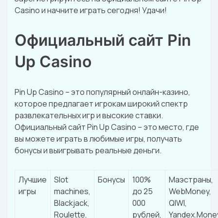
Casino и начните играть сегодня! Удачи!
Официальный сайт Pin
Up Casino
Pin Up Casino – это популярный онлайн-казино,
которое предлагает игрокам широкий спектр
развлекательных игр и высокие ставки.
Официальный сайт Pin Up Casino – это место, где
вы можете играть в любимые игры, получать
бонусы и выигрывать реальные деньги.
Лучшие
Slot
Бонусы
100%
Маэстраны,
игры
machines,
до 25
WebMoney,
Blackjack,
000
QIWI,
Roulette,
рублей,
Yandex.Mone