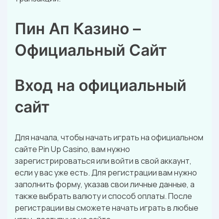
Пин Ап Казино –
Официальный Сайт
Вход на официальный
сайт
Для начала, чтобы начать играть на официальном
сайте Pin Up Casino, вам нужно
зарегистрироваться или войти в свой аккаунт,
если у вас уже есть. Для регистрации вам нужно
заполнить форму, указав свои личные данные, а
также выбрать валюту и способ оплаты. После
регистрации вы сможете начать играть в любые