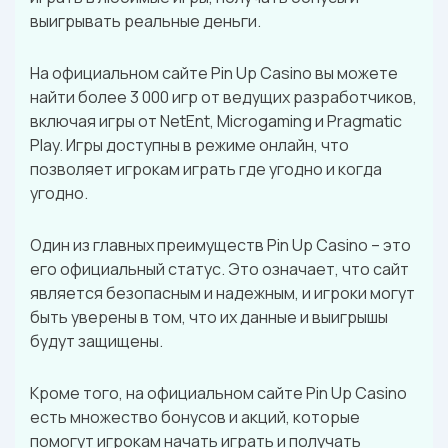
выигрывать реальные деньги.
На официальном сайте Pin Up Casino вы можете
найти более 3 000 игр от ведущих разработчиков,
включая игры от NetEnt, Microgaming и Pragmatic
Play. Игры доступны в режиме онлайн, что
позволяет игрокам играть где угодно и когда
угодно.
Один из главных преимуществ Pin Up Casino – это
его официальный статус. Это означает, что сайт
является безопасным и надежным, и игроки могут
быть уверены в том, что их данные и выигрышы
будут защищены.
Кроме того, на официальном сайте Pin Up Casino
есть множество бонусов и акций, которые
помогут игрокам начать играть и получать