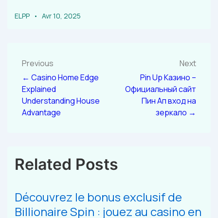
ELPP
Avr 10, 2025
Previous
Next
← Casino Home Edge
Pin Up Казино –
Explained
Официальный сайт
Understanding House
Пин Ап вход на
Advantage
зеркало →
Related Posts
Découvrez le bonus exclusif de
Billionaire Spin : jouez au casino en