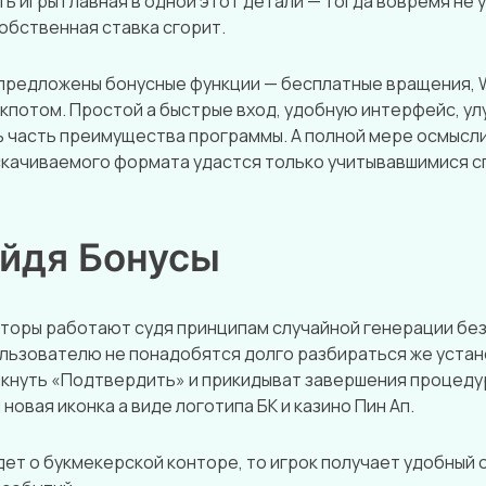
ь игры главная в одной этот детали — тогда вовремя не 
обственная ставка сгорит.
 предложены бонусные функции — бесплатные вращения, 
екпотом. Простой а быстрые вход, удобную интерфейс, у
ь часть преимущества программы. А полной мере осмысл
скачиваемого формата удастся только учитывавшимися с
йдя Бонусы
торы работают судя принципам случайной генерации без
льзователю не понадобятся долго разбираться же устан
кнуть «Подтвердить» и прикидыват завершения процеду
новая иконка а виде логотипа БК и казино Пин Ап.
дет о букмекерской конторе, то игрок получает удобный 