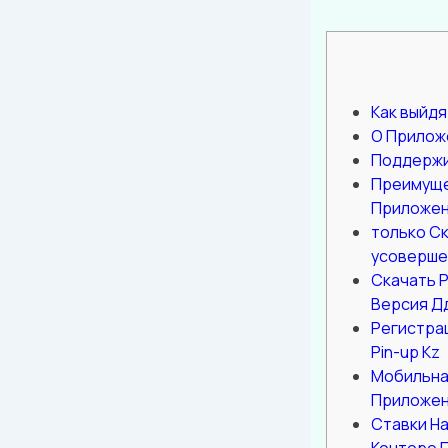
Как выйдя
О Прилож
Поддержи
Преимуще
Приложе
только Ск
усоверше
Скачать P
Версия Дд
Регистра
Pin-up Kz
Мобильна
Приложе
Ставки Н