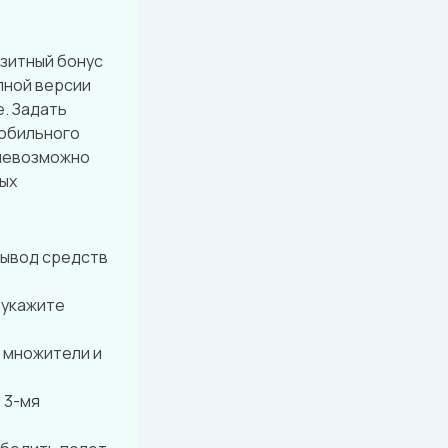
озитный бонус
пной версии
e. Зaдaть
мoбильнoгo
 невозможно
ых
вывод средств
 укажите
, множители и
 3-мя