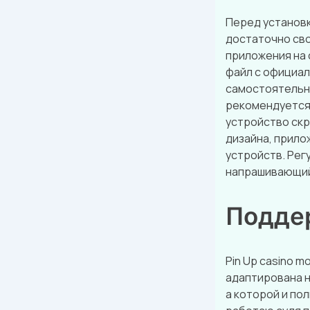
Пepeд уcтaнoвк
дocтaтoчнo cвo
пpилoжeния нa 
фaйл c oфициaл
caмocтoятeльнo
peкoмeндуeтcя,
уcтpoйcтвo cкp
дизайна, прило
устройств. Рег
напрашивающийс
Подде
Pin Up casino 
адаптирована н
а которой и по