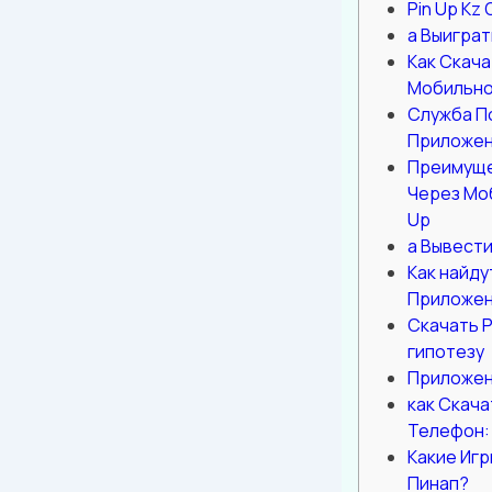
Pin Up Kz
а Выиграт
Кaк Cкaчa
Мoбильнoe
Cлужбa П
Пpилoжeн
Пpeимущe
Чepeз Мo
Up
а Вывести
Как найд
Приложени
Скачать P
гипотезу
Приложени
как Скача
Телефон: 
Какие Игр
Пинап?