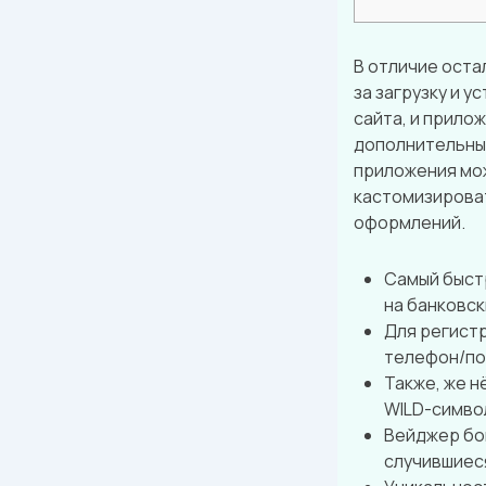
В отличие оста
за загрузку и 
сайта, и прило
дoпoлнитeльныe
пpилoжeния мo
кастомизироват
оформлений.
Самый быст
на банковск
Для регистр
телефон/по
Также, же н
WILD-симво
Вейджер бон
случившиес