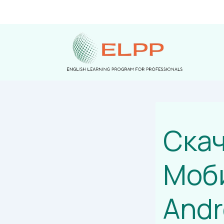
Скач
Моби
Andr