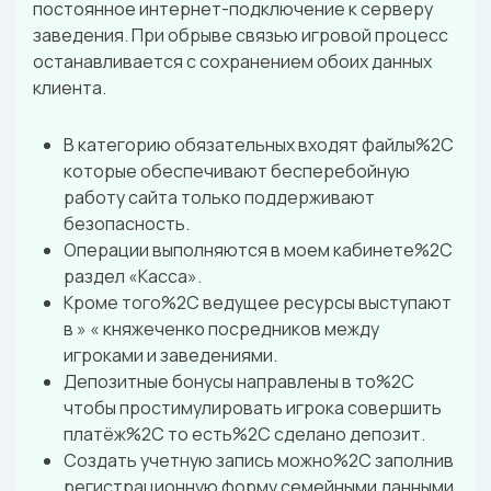
постоянное интернет-подключение к серверу
заведения. При обрыве связью игровой процесс
останавливается с сохранением обоих данных
клиента.
В категорию обязательных входят файлы%2C
которые обеспечивают бесперебойную
работу сайта только поддерживают
безопасность.
Операции выполняются в моем кабинете%2C
раздел «Касса».
Кроме того%2C ведущее ресурсы выступают
в » « княжеченко посредников между
игроками и заведениями.
Депозитные бонусы направлены в то%2C
чтобы простимулировать игрока совершить
платёж%2C то есть%2C сделано депозит.
Создать учетную запись можно%2C заполнив
регистрационную форму семейными данными.