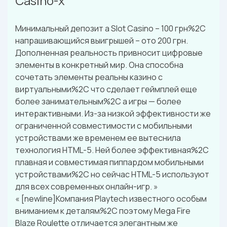
Casino-x
Минимальный депозит а Slot Casino – 100 грн%2C
напрашивающийся выигрышей – ото 200 грн.
Дополненная реальность привносит цифровые
элементы в конкретный мир. Она способна
сочетать элементы реальны казино с
виртуальными%2C что сделает геймплей еще
более занимательным%2C а игры — более
интерактивными. Из-за низкой эффективности же
ограниченной совместимости с мобильными
устройствами же временем ее вытеснила
технология HTML-5. Ней более эффективная%2C
плавная и совместимая пиппардом мобильными
устройствами%2C но сейчас HTML-5 используют
для всех современных онлайн-игр. »
« [newline]Компания Playtech известного особым
вниманием к деталям%2C поэтому Mega Fire
Blaze Roulette отличается элегантным же