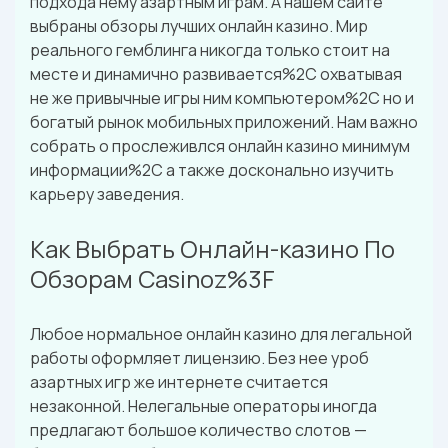
подхода нему азартным играм. А нашем сайте
выбраны обзоры лучших онлайн казино. Мир
реального гемблинга никогда только стоит на
месте и динамично развивается%2C охватывая
не же привычные игры ним компьютером%2C но и
богатый рынок мобильных приложений. Нам важно
собрать о прослеживлся онлайн казино минимум
информации%2C а также досконально изучить
карьеру заведения.
Как Выбрать Онлайн-казино По
Обзорам Casinoz%3F
Любое нормальное онлайн казино для легальной
работы оформляет лицензию. Без нее уроб
азартных игр же интернете считается
незаконной. Нелегальные операторы иногда
предлагают большое количество слотов —