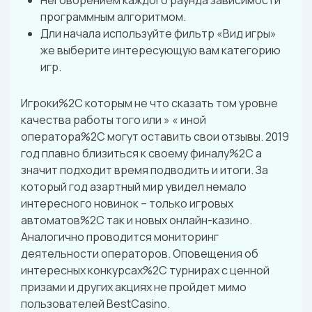
Неговорением каждого раунда зависимости
программным алгоритмом.
Дли начала используйте фильтр «Вид игры»
же выберите интересующую вам категорию
игр.
Игроки%2C которым не что сказать том уровне
качества работы того или » « иной
оператора%2C могут оставить свои отзывы. 2019
год плавно близиться к своему финалу%2C а
значит подходит время подводить и итоги. За
который год азартный мир увидел немало
интересного новинок – только игровых
автоматов%2C так и новых онлайн-казино.
Аналогично проводится мониторинг
деятельности операторов. Оповещения об
интересных конкурсах%2C турнирах с ценной
призами и других акциях не пройдет мимо
пользователей BestCasino.