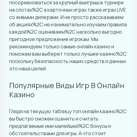
посоревноваться за крупный выигрыш в турнире
на слотах%2C а карточных играх также играх LIVE
со живыми дилерами. И не просто рассказываем
об акциях%2C не и внимательно изучаем правила
каждой%2C оцениваем%2C насколько выгодно
пригодное предложение игрокам. Мы
рекомендуем только самые онлайн казино и
поможем вам выберет только лучшее казино%2C
поскольку безопасность наших средств и данных
это наша целей.
Популярные Виды Игр В Онлайн
Казино
Глядя на текущую таблицу топ онлайн казино%2C
вы быстро сможем оценить и считать
предлагаемые ими малейшей%2C бонусы и
обстоятельствами для игры. А что стоит