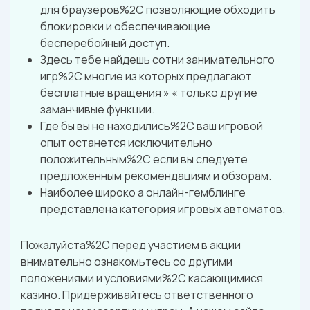
для браузеров%2C позволяющие обходить
блокировки и обеспечивающие
бесперебойный доступ.
Здесь тебе найдешь сотни занимательного
игр%2C многие из которых предлагают
бесплатные вращения » « только другие
заманчивые функции.
Где бы вы не находились%2C ваш игровой
опыт останется исключительно
положительным%2C если вы следуете
предложенным рекомендациям и обзорам.
Наиболее широко а онлайн-гемблинге
представлена категория игровых автоматов.
Пожалуйста%2C перед участием в акции
внимательно ознакомьтесь со другими
положениями и условиями%2C касающимися
казино. Придерживайтесь ответственного