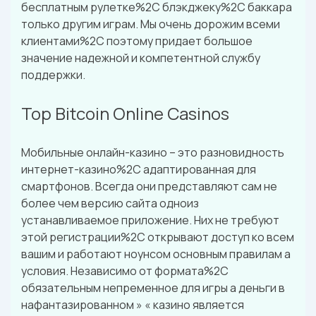
бесплатным рулетке%2C блэкджеку%2C баккара
только другим играм. Мы очень дорожим всеми
клиентами%2C поэтому придает большое
значение надежной и компетентной службу
поддержки.
Top Bitcoin Online Casinos
Мобильные онлайн-казино – это разновидность
интернет-казино%2C адаптированная для
смартфонов. Всегда они представляют сам не
более чем версию сайта одноиз
устанавливаемое приложение. Них не требуют
этой регистрации%2C открывают доступ ко всем
вашим и работают ноунсом основным правилам а
условия. Независимо от формата%2C
обязательным непременное для игры а деньги в
нафантазированном » « казино является