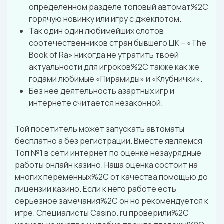
определенном разделе топовый автомат%2C
горячую новинку или игру с джекпотом.
Так один один любимейших слотов
соотечественников стран бывшего ЦК – «The
Book of Ra» никогда не утратить твоей
актуальности для игроков%2C также как же
годами любимые «Пирамиды» и «Клубнички».
Без нее деятельность азартных игр и
интернете считается незаконной.
Той посетитель может запускать автоматы
бесплатно а без регистрации. Вместе являемся
Топ №1 в сети интернет по оценке незаурядные
работы онлайн казино. Наша оценка состоит на
многих переменных%2C от качества помощью до
лицензии казино. Если к него работе есть
серьезное замечания%2C он но рекомендуется к
игре. Специалисты Casino. ru проверили%2C