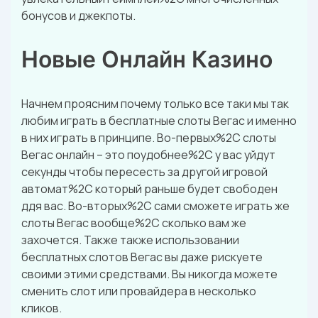
бонусов и джекпоты.
Новые Онлайн Казино
Начнем проясним почему только все таки мы так
любим играть в бесплатные слоты Вегас и именно
в них играть в принципе. Во-первых%2C слоты
Вегас онлайн – это поудобнее%2C у вас уйдут
секунды чтобы пересесть за другой игровой
автомат%2C который раньше будет свободен
ддя вас. Во-вторых%2C сами сможете играть же
слоты Вегас вообще%2C сколько вам же
захочется. Также также использовании
бесплатных слотов Вегас вы даже рискуете
своими этими средствами. Вы никогда можете
сменить слот или провайдера в несколько
кликов.