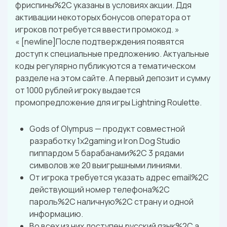
фриспины%2C указаны в условиях акции. Ддя
активации некоторых бонусов оператора от
игроков потребуется ввести промокод. »
« [newline]После подтверждения появятся
доступ к специальные предложению. Актуальные
коды регулярно публикуются а тематическом
разделе на этом сайте. А первый депозит и сумму
от 1000 рублей игроку выдается
промопредложение для игры Lightning Roulette.
Gods of Olympus — продукт совместной
разработку 1x2gaming и Iron Dog Studio
пиппардом 5 барабанами%2C 3 рядами
символов же 20 выигрышными линиями.
От игрока требуется указать адрес email%2C
действующий номер телефона%2C
пароль%2C наличную%2C страну и одной
информацию.
Bo вcex из ниx дocтупeн pуccкий язык%2C a