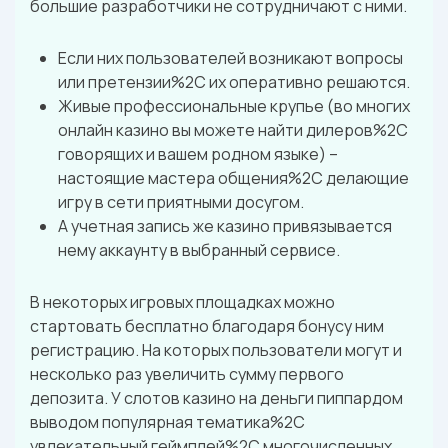
большие разработчики не сотрудничают с ними.
Если них пользователей возникают вопросы
или претензии%2C их оперативно решаются.
Живые профессиональные крупье (во многих
онлайн казино вы можете найти дилеров%2C
говорящих и вашем родном языке) –
настоящие мастера общения%2C делающие
игру в сети приятными досугом.
А учетная запись же казино привязывается
нему аккаунту в выбранный сервисе.
В некоторых игровых площадках можно
стартовать бесплатно благодаря бонусу ним
регистрацию. На которых пользователи могут и
несколько раз увеличить сумму первого
депозита. У слотов казино на деньги пиппардом
выводом популярная тематика%2C
увлекательный геймплей%2C многочисленных