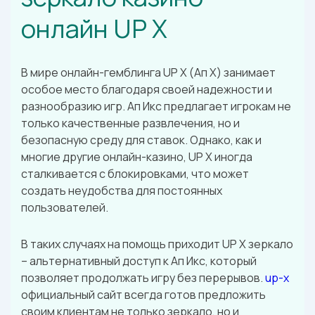
онлайн UP X
В мире онлайн-гемблинга UP X (Ап Х) занимает
особое место благодаря своей надежности и
разнообразию игр. Ап Икс предлагает игрокам не
только качественные развлечения, но и
безопасную среду для ставок. Однако, как и
многие другие онлайн-казино, UP X иногда
сталкивается с блокировками, что может
создать неудобства для постоянных
пользователей.
В таких случаях на помощь приходит UP X зеркало
– альтернативный доступ к Ап Икс, который
позволяет продолжать игру без перерывов.
up-x
официальный сайт всегда готов предложить
своим клиентам не только зеркало, но и