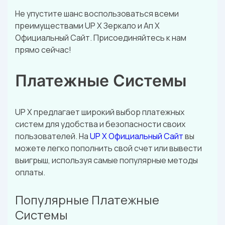
Не упустите шанс воспользоваться всеми
преимуществами UP X Зеркало и Ап Х
Официальный Сайт. Присоединяйтесь к нам
прямо сейчас!
Платежные Системы
UP X предлагает широкий выбор платежных
систем для удобства и безопасности своих
пользователей. На
UP X Официальный Сайт
вы
можете легко пополнить свой счет или вывести
выигрыш, используя самые популярные методы
оплаты.
Популярные Платежные
Системы