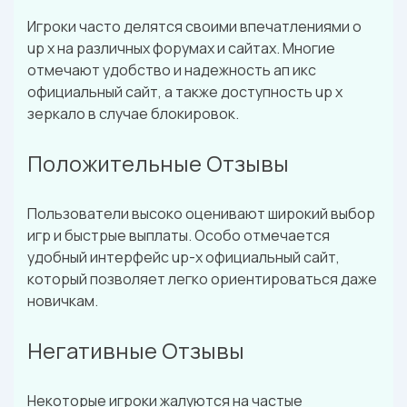
Игроки часто делятся своими впечатлениями о
up x на различных форумах и сайтах. Многие
отмечают удобство и надежность ап икс
официальный сайт, а также доступность up x
зеркало в случае блокировок.
Положительные Отзывы
Пользователи высоко оценивают широкий выбор
игр и быстрые выплаты. Особо отмечается
удобный интерфейс up-x официальный сайт,
который позволяет легко ориентироваться даже
новичкам.
Негативные Отзывы
Некоторые игроки жалуются на частые