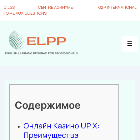
CILSS
CENTRE AGRHYMET
G2P INTERNATIONAL
FOIRE AUX QUESTIONS
Содержимое
Онлайн Казино UP X:
Преимущества