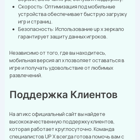
Скорость: Оптимизация под мобильные
устройства обеспечивает быструю загрузку
игр и страниц.
Безопасность: Использование up x зеркало
гарантирует защиту данных игроков.
Независимо от того, где вы находитесь,
мобильная версия ап х позволяет оставаться в
игре и получать удовольствие от любимых
развлечений.
Поддержка Клиентов
На ап икс официальный сайт вы найдете
высококачественную поддержку клиентов,
которая работает круглосуточно. Команда
специалистов UP X всегда готова помочь вам с