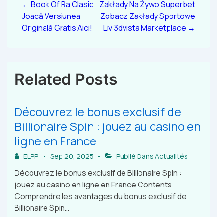
← Book Of Ra Clasic
Zakłady Na Żywo Superbet
Joacă Versiunea
Zobacz Zakłady Sportowe
Originală Gratis Aici!
Liv 3dvista Marketplace →
Related Posts
Découvrez le bonus exclusif de
Billionaire Spin : jouez au casino en
ligne en France
ELPP
Sep 20, 2025
Publié Dans
Actualités
Découvrez le bonus exclusif de Billionaire Spin :
jouez au casino en ligne en France Contents
Comprendre les avantages du bonus exclusif de
Billionaire Spin…