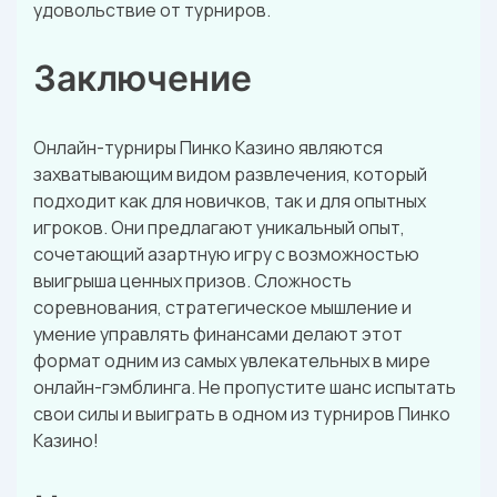
удовольствие от турниров.
Заключение
Онлайн-турниры Пинко Казино являются
захватывающим видом развлечения, который
подходит как для новичков, так и для опытных
игроков. Они предлагают уникальный опыт,
сочетающий азартную игру с возможностью
выигрыша ценных призов. Сложность
соревнования, стратегическое мышление и
умение управлять финансами делают этот
формат одним из самых увлекательных в мире
онлайн-гэмблинга. Не пропустите шанс испытать
свои силы и выиграть в одном из турниров Пинко
Казино!