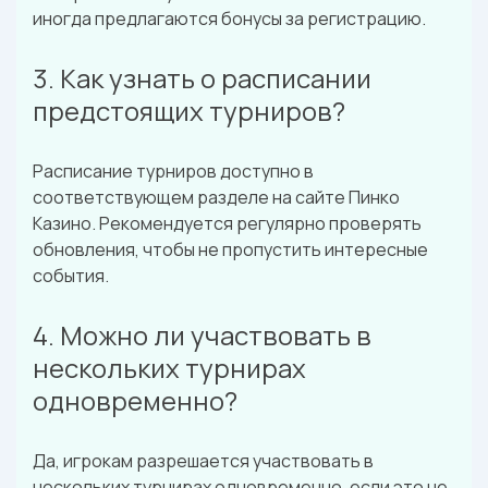
иногда предлагаются бонусы за регистрацию.
3. Как узнать о расписании
предстоящих турниров?
Расписание турниров доступно в
соответствующем разделе на сайте Пинко
Казино. Рекомендуется регулярно проверять
обновления, чтобы не пропустить интересные
события.
4. Можно ли участвовать в
нескольких турнирах
одновременно?
Да, игрокам разрешается участвовать в
нескольких турнирах одновременно, если это не