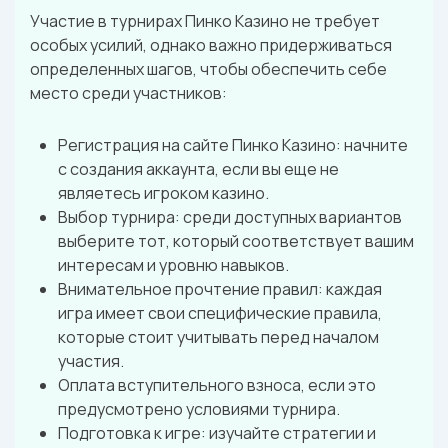
Участие в турнирах Пинко Казино не требует
особых усилий, однако важно придерживаться
определенных шагов, чтобы обеспечить себе
место среди участников:
Регистрация на сайте Пинко Казино: начните
с создания аккаунта, если вы еще не
являетесь игроком казино.
Выбор турнира: среди доступных вариантов
выберите тот, который соответствует вашим
интересам и уровню навыков.
Внимательное прочтение правил: каждая
игра имеет свои специфические правила,
которые стоит учитывать перед началом
участия.
Оплата вступительного взноса, если это
предусмотрено условиями турнира.
Подготовка к игре: изучайте стратегии и