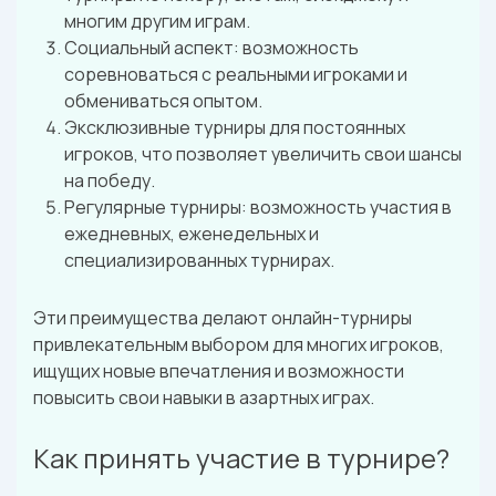
многим другим играм.
Социальный аспект: возможность
соревноваться с реальными игроками и
обмениваться опытом.
Эксклюзивные турниры для постоянных
игроков, что позволяет увеличить свои шансы
на победу.
Регулярные турниры: возможность участия в
ежедневных, еженедельных и
специализированных турнирах.
Эти преимущества делают онлайн-турниры
привлекательным выбором для многих игроков,
ищущих новые впечатления и возможности
повысить свои навыки в азартных играх.
Как принять участие в турнире?