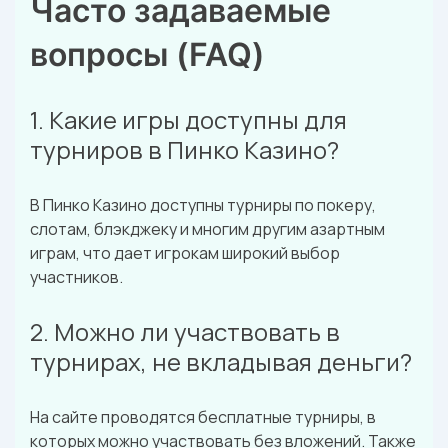
Часто задаваемые
вопросы (FAQ)
1. Какие игры доступны для
турниров в Пинко Казино?
В Пинко Казино доступны турниры по покеру,
слотам, блэкджеку и многим другим азартным
играм, что дает игрокам широкий выбор
участников.
2. Можно ли участвовать в
турнирах, не вкладывая деньги?
На сайте проводятся бесплатные турниры, в
которых можно участвовать без вложений. Также