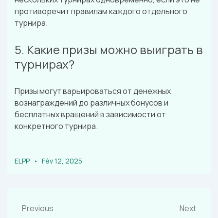
противоречит правилам каждого отдельного
турнира.
5. Какие призы можно выиграть в
турнирах?
Призы могут варьироваться от денежных
вознаграждений до различных бонусов и
бесплатных вращений в зависимости от
конкретного турнира.
ELPP
Fév 12, 2025
Previous
Next