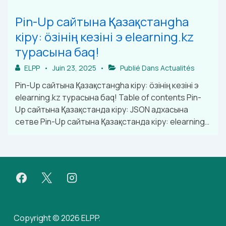
Pin-Up сайтына Қазақстанgha
кіру: öзінің кезіні э elearning.kz
турасына баq!
ELPP
Juin 23, 2025
Publié Dans
Actualités
Pin-Up сайтына Қазақстанgha кіру: öзінің кезіні э
elearning.kz турасына баq! Table of contents Pin-
Up сайтына Қазақстанда кіру: JSON адхасына
сетве Pin-Up сайтына Қазақстанда кіру: elearning…
Copyright © 2026 ELPP.