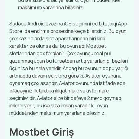
bu isə sizə olanak yaradır ki, oyun müddətindən
maksimum yararlana biləsiniz.
Sadəcə Android əvəzinə iOS seçimini edib tətbiqi App
Store-da endirmə prosesinə keçə bilərsiniz. Bu oyun
çox kazinolarda slot aparatlarından biri kimi
xarakterizə olunsa da, bu oyun adi Mostbet
slotlarından çox fərqlənir. Çox oyunçu real pul
qazanmaq üçün bu fürsətdən artıq yararlanıb, bəziləri
üçün isə bu hələ yenidir. Ancaq bu oyunun populyarlığı
artmaqda davam edir, ona görə ki, Aviator oyununu
oynamaq çox asandır. Aviator oyununda istifadə edə
biləcəyiniz ilk taktika ikiqat mərc və avto mərc
seçimləridir. Aviator sizə bir dəfəyə 2 mərc qoymaq
imkanı verir, bu isə sizə imkan yaradır ki, oyun
müddətindən maksimum yararlana biləsiniz.
Mostbet Giriş