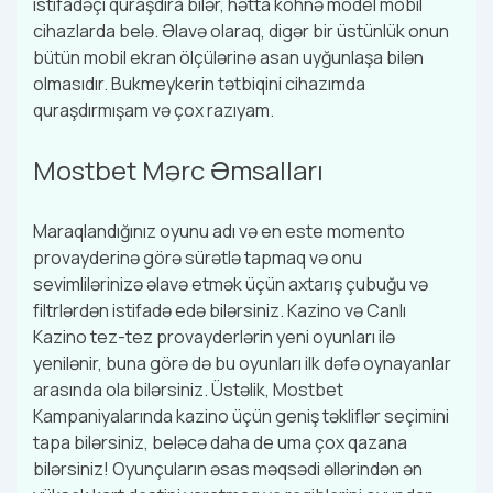
istifadəçi quraşdıra bilər, hətta köhnə model mobil
cihazlarda belə. Əlavə olaraq, digər bir üstünlük onun
bütün mobil ekran ölçülərinə asan uyğunlaşa bilən
olmasıdır. Bukmeykerin tətbiqini cihazımda
quraşdırmışam və çox razıyam.
Mostbet Mərc Əmsalları
Maraqlandığınız oyunu adı və en este momento
provayderinə görə sürətlə tapmaq və onu
sevimlilərinizə əlavə etmək üçün axtarış çubuğu və
filtrlərdən istifadə edə bilərsiniz. Kazino və Canlı
Kazino tez-tez provayderlərin yeni oyunları ilə
yenilənir, buna görə də bu oyunları ilk dəfə oynayanlar
arasında ola bilərsiniz. Üstəlik, Mostbet
Kampaniyalarında kazino üçün geniş təkliflər seçimini
tapa bilərsiniz, beləcə daha de uma çox qazana
bilərsiniz! Oyunçuların əsas məqsədi əllərindən ən