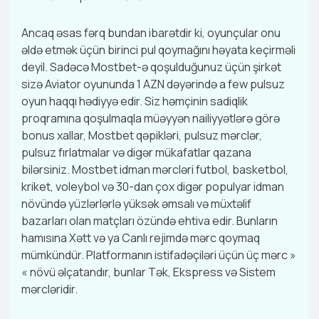
Ancaq əsas fərq bundan ibarətdir ki, oyunçular onu
əldə etmək üçün birinci pul qoymağını həyata keçirməli
deyil. Sadəcə Mostbet-ə qoşulduğunuz üçün şirkət
sizə Aviator oyununda 1 AZN dəyərində a few pulsuz
oyun haqqı hədiyyə edir. Siz həmçinin sadiqlik
proqramına qoşulmaqla müəyyən nailiyyətlərə görə
bonus xallar, Mostbet qəpikləri, pulsuz mərclər,
pulsuz fırlatmalar və digər mükafatlar qazana
bilərsiniz. Mostbet idman mərcləri futbol, basketbol,
kriket, voleybol və 30-dan çox digər populyar idman
növündə yüzlərlərlə yüksək əmsalı və müxtəlif
bazarları olan matçları özündə ehtiva edir. Bunların
hamısına Xətt və ya Canlı rejimdə mərc qoymaq
mümkündür. Platformanın istifadəçiləri üçün üç mərc »
« növü əlçatandır, bunlar Tək, Ekspress və Sistem
mərcləridir.