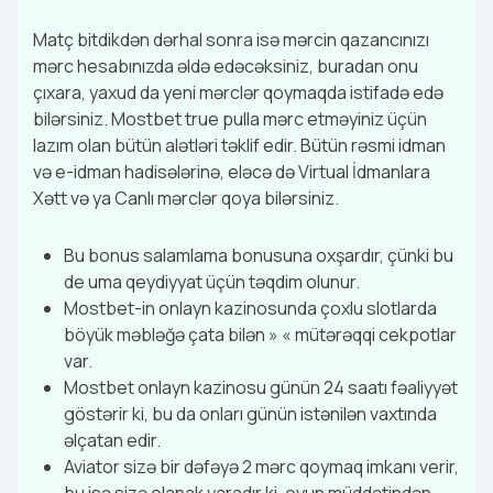
Matç bitdikdən dərhal sonra isə mərcin qazancınızı
mərc hesabınızda əldə edəcəksiniz, buradan onu
çıxara, yaxud da yeni mərclər qoymaqda istifadə edə
bilərsiniz. Mostbet true pulla mərc etməyiniz üçün
lazım olan bütün alətləri təklif edir. Bütün rəsmi idman
və e-idman hadisələrinə, eləcə də Virtual İdmanlara
Xətt və ya Canlı mərclər qoya bilərsiniz.
Bu bonus salamlama bonusuna oxşardır, çünki bu
de uma qeydiyyat üçün təqdim olunur.
Mostbet-in onlayn kazinosunda çoxlu slotlarda
böyük məbləğə çata bilən » « mütərəqqi cekpotlar
var.
Mostbet onlayn kazinosu günün 24 saatı fəaliyyət
göstərir ki, bu da onları günün istənilən vaxtında
əlçatan edir.
Aviator sizə bir dəfəyə 2 mərc qoymaq imkanı verir,