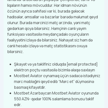
liqaların hamısı mövcuddur. Hər idman növünün
özünün ayrıca səhifəsi var ki, burada gələcək
hadisələr, əmsallar və bazarlar barədə məlumat qeyd
olunur. Burada mərcinizi matç ərzində, yəni matç
gedərkən qoya bilərsiniz. Həmçinin canlı yayım
funksiyası vasitəsilə meydançadakı oyunçuların
fəaliyyətini izləyə də bilərsiniz. Nəhayət siz həm də
canlı hesabı izləyə və matç statistikasını oxuya
bilərsiniz.
Şikayət və ya təklifiniz olduqda [email protected]
elektron poçtu vasitəsilə bizimlə əlaqə saxlayın
Mostbet Aviator oynamaq üçün sadəcə istədiyiniz
mərc məbləğini qeyd edib “Mərc et” düyməsinə
basmaq kifayətdir.
Mostbet Azərbaycan Mostbet Aviator oyununda
550 AZN- qədər 100% salamlama bonusu təklif
edir.