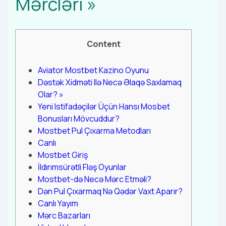
Mərcləri »
Content
Aviator Mostbet Kazino Oyunu
Dəstək Xidməti Ilə Necə Əlaqə Saxlamaq
Olar? »
Yeni Istifadəçilər Üçün Hansı Mosbet
Bonusları Mövcuddur?
Mostbet Pul Çıxarma Metodları
Canlı
Mostbet Giriş
İldırımsürətli Fləş Oyunlar
Mostbet-də Necə Mərc Etməli?
Dən Pul Çıxarmaq Nə Qədər Vaxt Aparır?
Canlı Yayım
Mərc Bazarları