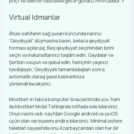
poçt və telefon vasitəsilə gecə-gündüz mövcuddur. »
Virtual Idmanlar
Əsas səhifənin sağ yuxarı küncündə narıncı
“Qeydiyyat” düyməsinə basın, beləcə qeydiyyat
forması açılacaq; Beş qeydiyyat seçimindən birini
seçin və məlumatlarınızı təqdim edin; Qaydalar və
Şərtləri oxuyun və qəbul edin, həmçinin yaşınızı
təsdiqləyin; Qeydiyyatı tamamladıqdan sonra
avtomatik olaraq şəxsi kabinetinizə
yönləndiriləcəksiniz.
Mostbet-in təkcə kompüter brauzerinizdə yox, həm
də Mostbet Mobil Tətbiqində istifadə edə bilərsiniz.
Onun rəsmi veb-saytdan Google android və ya iOS
üçün olan versiyasını endirə bilərsiniz. Minimal sistem
tələbləri sayəsində onu Azərbaycandan olan hər bir