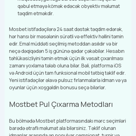
qəbul etməyə kömək edəcək obyektiv məlumat
təqdim etməkdir.
Mosbet istifadəçilərə 24 saat dəstək təqdim edərək,
hər hansı bir məsələnin sürətli və effektiv həllini təmin
edir. Emal müddəti seçilmiş metoddan asılıdır və bir
neçə dəqiqədən 5 iş gününə qədər çəkəbilər. Hesabın
təhlükəsizliyini təmin etmək üçün ilk vəsait çıxarılması
zamanı yoxlama tələb oluna bilər. Bəli, platforma iOS
və Android üçün tam funksional mobil tətbiq təklif edir.
Yeni istifadəçilər əlavə pulsuz fırlanmalarla idman və ya
oyunlar üçün xoşgəldin bonusu seçə bilərlər.
Mostbet Pul Çıxarma Metodları
Bu bölmədə Mostbet platformasındakı mərc seçimləri
barədə ətraflı məlumat ala bilərsiniz. Təklif olunan
idmanlar arasında ən populyar çempionat, turnir və