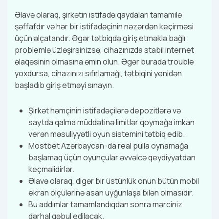
Əlavə olaraq, şirkətin istifadə qaydaları tamamilə
şəffafdır və hər bir istifadəçinin nəzərdən keçirməsi
üçün əlçatandır. Əgər tətbiqdə giriş etməklə bağlı
problemlə üzləşirsinizsə, cihazınızda stabil internet
əlaqəsinin olmasına əmin olun. Əgər burada trouble
yoxdursa, cihazınızı sıfırlamağı, tətbiqini yenidən
başladıb giriş etməyi sınayın.
Şirkət həmçinin istifadəçilərə depozitlərə və
saytda qalma müddətinə limitlər qoymağa imkan
verən məsuliyyətli oyun sistemini tətbiq edib.
Mostbet Azərbaycan-da real pulla oynamağa
başlamaq üçün oyunçular əvvəlcə qeydiyyatdan
keçməlidirlər.
Əlavə olaraq, digər bir üstünlük onun bütün mobil
ekran ölçülərinə asan uyğunlaşa bilən olmasıdır.
Bu addımlar tamamlandıqdan sonra mərciniz
dərhal qəbul ediləcək.