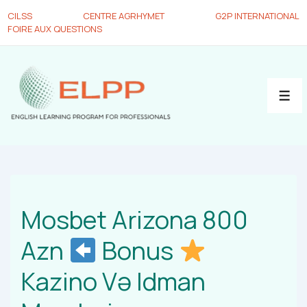
CILSS
CENTRE AGRHYMET
G2P INTERNATIONAL
FOIRE AUX QUESTIONS
Mosbet Arizona 800
Azn
Bonus
Kazino Və Idman