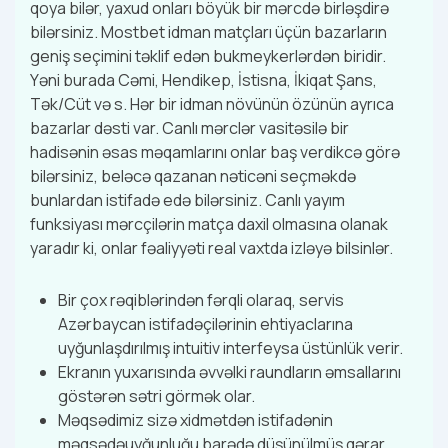
qoya bilər, yaxud onları böyük bir mərcdə birləşdirə
bilərsiniz. Mostbet idman matçları üçün bazarların
geniş seçimini təklif edən bukmeykerlərdən biridir.
Yəni burada Cəmi, Hendikep, İstisna, İkiqat Şans,
Tək/Cüt və s. Hər bir idman növünün özünün ayrıca
bazarlar dəsti var. Canlı mərclər vasitəsilə bir
hadisənin əsas məqamlarını onlar baş verdikcə görə
bilərsiniz, beləcə qazanan nəticəni seçməkdə
bunlardan istifadə edə bilərsiniz. Canlı yayım
funksiyası mərcçilərin matça daxil olmasına olanak
yaradır ki, onlar fəaliyyəti real vaxtda izləyə bilsinlər.
Bir çox rəqiblərindən fərqli olaraq, servis
Azərbaycan istifadəçilərinin ehtiyaclarına
uyğunlaşdırılmış intuitiv interfeysa üstünlük verir.
Ekranın yuxarısında əvvəlki raundların əmsallarını
göstərən sətri görmək olar.
Məqsədimiz sizə xidmətdən istifadənin
məqsədəuyğunluğu barədə düşünülmüş qərar