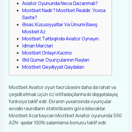
Aviator Oyununda Necə Qazanmalı?
Mostbet Nədir? Mostbet Realdır, Yoxsa
Saxta?
Əsas Xüsusiyyətlər Və Ümumi Baxış
Mosbet Az
Mostbet Tətbiqində Aviator Oynayın
İdman Mərcləri
Mostbet Onlayn Kazino
Əsl Qumar Oyunçularının Rəyləri
Mostbet Qeydiyyat Qaydaları
Mostbet Aviator oyun təcrübəsini daha da rahat və
çeşidli etmək üçün öz istifadəçilərinə iki diqqətəlayiq
funksiya təklif edir. Ekranın yuxarısında oyunçular
əvvəlki raundların statistikasını görə biləcəklər.
Mostbet Azərbaycan Mostbet Aviator oyununda 550
AZN- qədər 100% salamlama bonusu təklif edir.