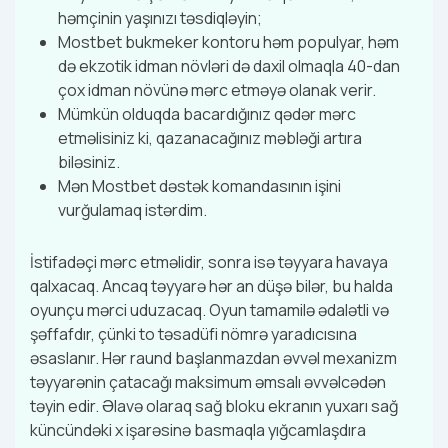
həmçinin yaşınızı təsdiqləyin;
Mostbet bukmeker kontoru həm populyar, həm
də ekzotik idman növləri də daxil olmaqla 40-dan
çox idman növünə mərc etməyə olanak verir.
Mümkün olduqda bacardığınız qədər mərc
etməlisiniz ki, qazanacağınız məbləği artıra
biləsiniz.
Mən Mostbet dəstək komandasının işini
vurğulamaq istərdim.
İstifadəçi mərc etməlidir, sonra isə təyyara havaya
qalxacaq. Ancaq təyyarə hər an düşə bilər, bu halda
oyunçu mərci uduzacaq. Oyun tamamilə ədalətli və
şəffafdır, çünki to təsadüfi nömrə yaradıcısına
əsaslanır. Hər raund başlanmazdan əvvəl mexanizm
təyyarənin çatacağı maksimum əmsalı əvvəlcədən
təyin edir. Əlavə olaraq sağ bloku ekranın yuxarı sağ
küncündəki x işarəsinə basmaqla yığcamlaşdıra