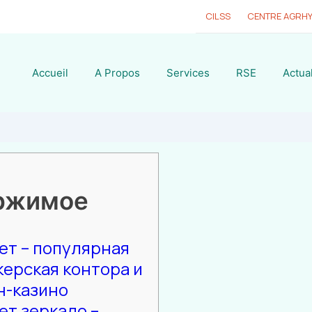
CILSS
CENTRE AGRH
Accueil
A Propos
Services
RSE
Actual
ржимое
ет – популярная
ерская контора и
н-казино
ет зеркало –