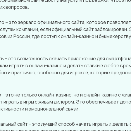
 официальном сайте доступны услуги поддержки, чтобы п
их вопросов.
о – это зеркало официального сайта, которое позволяет
услугам компании, если официальный сайт заблокирован.
ков из России, где доступ к онлайн-казино и букмекерств
ь – это возможность скачать приложение для смартфона
кам играть в онлайн-казино и делать ставки в любое врем
бно и практично, особенно для игроков, которые предпо
 – это не только онлайн-казино, но и онлайн-казино с жи
ут играть в игры с живым дилером. Это обеспечивает до
ктивности и эмоциональной связи.
льный сайт – это лучший способ начать играть и делать 