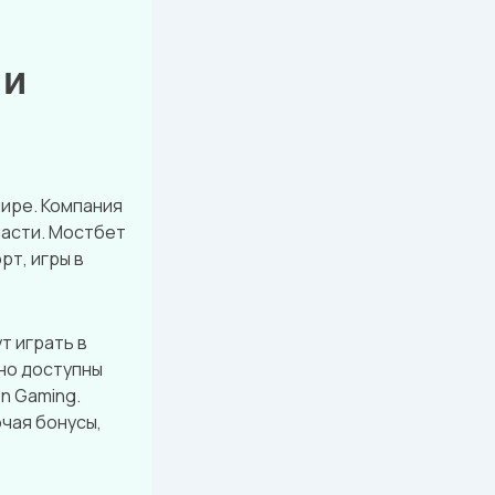
 и
мире. Компания
бласти. Мостбет
рт, игры в
т играть в
ино доступны
on Gaming.
чая бонусы,