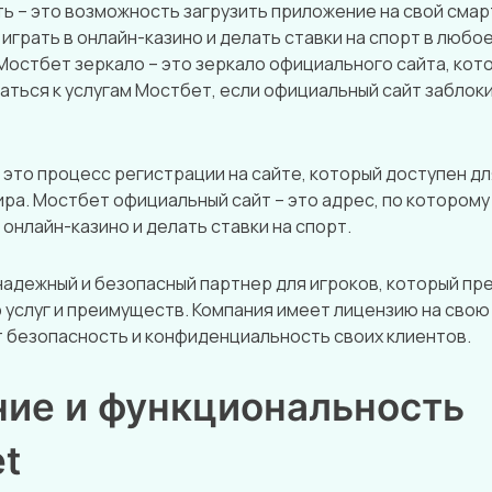
ь – это возможность загрузить приложение на свой смар
играть в онлайн-казино и делать ставки на спорт в любое
Мостбет зеркало – это зеркало официального сайта, кот
аться к услугам Мостбет, если официальный сайт заблоки
 это процесс регистрации на сайте, который доступен дл
ира. Мостбет официальный сайт – это адрес, по которому
 онлайн-казино и делать ставки на спорт.
надежный и безопасный партнер для игроков, который пр
 услуг и преимуществ. Компания имеет лицензию на сво
 безопасность и конфиденциальность своих клиентов.
ие и функциональность
t