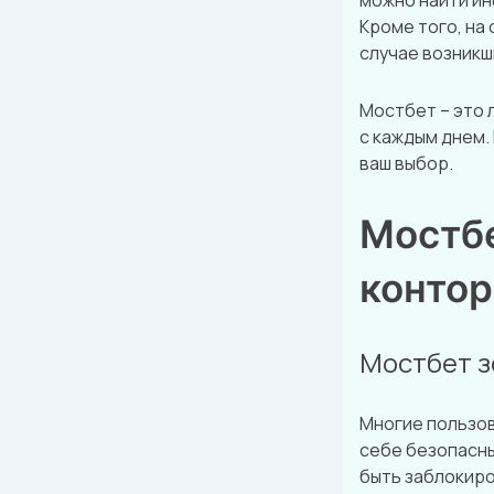
можно найти ин
Кроме того, на
случае возникш
Мостбет – это 
с каждым днем.
ваш выбор.
Мостбе
контор
Мостбет з
Многие пользо
себе безопасны
быть заблокиро