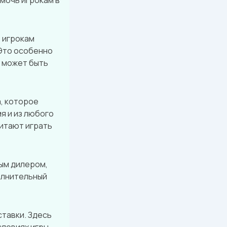
омочь игрокам в
 игрокам
 Это особенно
у может быть
, которое
я и из любого
читают играть
вым дилером,
полнительный
ставки. Здесь