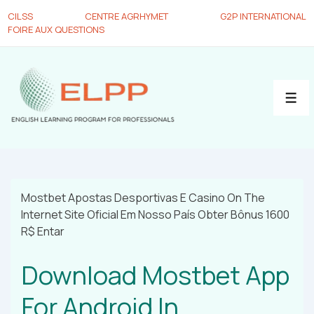
CILSS
CENTRE AGRHYMET
G2P INTERNATIONAL
FOIRE AUX QUESTIONS
Mostbet Apostas Desportivas E Casino On The
Internet Site Oficial Em Nosso País Obter Bônus 1600
R$ Entar
Download Mostbet App
For Android In