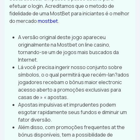
efetuar o login. Acreditamos que o metodo de
fidelidade de uma MostBet para iniciantes é o melhor
do mercado
mostbet
.
A versão original deste jogo apareceu
originalmente na Mostbet on line casino,
tornando-se um de jogos mais buscados da
Internet.
Lá você precisa ingerir nosso conjunto sobre
símbolos, o o qual permitirá que recém-lan?ados
jogadores recebam o bônus maior electronic
acesso aberto a promoções exclusivas para
casas de » « apostas.
Apostas impulsivas et imprudentes podem
esgotar rapidamente seus fundos e diminuir um
fator diversão.
Além disso, com promoções frequentes at the
bónus disponíveis, tem a possibilidade de