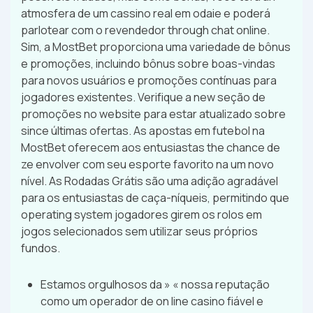
atmosfera de um cassino real em odaie e poderá
parlotear com o revendedor through chat online.
Sim, a MostBet proporciona uma variedade de bônus
e promoções, incluindo bônus sobre boas-vindas
para novos usuários e promoções contínuas para
jogadores existentes. Verifique a new seção de
promoções no website para estar atualizado sobre
since últimas ofertas. As apostas em futebol na
MostBet oferecem aos entusiastas the chance de
ze envolver com seu esporte favorito na um novo
nível. As Rodadas Grátis são uma adição agradável
para os entusiastas de caça-níqueis, permitindo que
operating system jogadores girem os rolos em
jogos selecionados sem utilizar seus próprios
fundos.
Estamos orgulhosos da » « nossa reputação
como um operador de on line casino fiável e