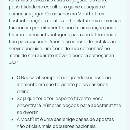
possibilidade de escolher o game desejado e
começar a jogar. Os usuários da Mostbet tem
bastante opções de utilizar the plataforma e muchas
funcionam perfeitamente, porém uma opção pode
ter » « cependant vantagens para um determinado
tipo para usuários. Após o processo de instalação
servir concluído, um ícone do app se formará no
menu do seu aparato móvel e poderá começar an
usar.
O Baccarat sempre foi o grande sucesso no
momento em que foi aceito pelos cassinos
online.
Seja que for o teu esporte favorito, você
encontrará inúmeras opções para apostar at the
se divertir.
A MostBet é uma dasjenige casas de apostas
não oficiais mais populares nacionais.