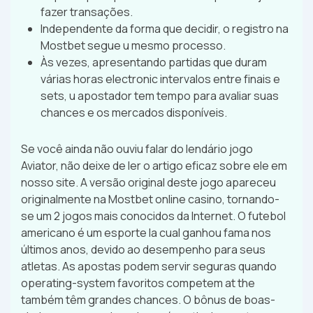
fazer transações.
Independente da forma que decidir, o registro na
Mostbet segue u mesmo processo.
Às vezes, apresentando partidas que duram
várias horas electronic intervalos entre finais e
sets, u apostador tem tempo para avaliar suas
chances e os mercados disponíveis.
Se você ainda não ouviu falar do lendário jogo
Aviator, não deixe de ler o artigo eficaz sobre ele em
nosso site. A versão original deste jogo apareceu
originalmente na Mostbet online casino, tornando-
se um 2 jogos mais conocidos da Internet. O futebol
americano é um esporte la cual ganhou fama nos
últimos anos, devido ao desempenho para seus
atletas. As apostas podem servir seguras quando
operating-system favoritos competem at the
também têm grandes chances. O bônus de boas-