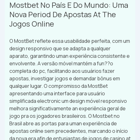
Mostbet No País E Do Mundo: Uma
Nova Period De Apostas At The
Jogos Online
O MostBet reflete essa usabilidade perfeita, com um
design responsivo que se adapta a qualquer
aparato, garantindo uman experiência consistente e
envolvente. A versão móvel mantém a fun??o
completa do pc, facilitando aos usuários fazer
apostas, investigar jogos e demandar bônus em
qualquer lugar. O compromisso da MostBet
apresentando uma interface para usuário
simplificada electronic um design móvel responsivo
melhora significativamente an experiência geral de
jogo pra os jogadores brasileiros. O Mostbet no
Brasil abre as portas para uman experiência de
apostas online sem precedentes, marcando o início
da nova era afin de entusiastas de jogos de casino at