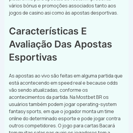
vários bónus e promoções associados tanto aos
jogos de casino asi como às apostas desportivas.
Características E
Avaliação Das Apostas
Esportivas
As apostas ao vivo são feitas em alguma partida que
está acontecendo em speed real e because odds
vão sendo atualizadas, conforme os
acontecimentos da partida. Na Mostbet BR os
usuários também podem jogar operating-system
fantasy sports, em que o jogador monta um time
online do determinado esporte e pode jogar contra
outros competidores. O jogo para cartas Bacará
tem muitas salas nas quais os jogadores tem a