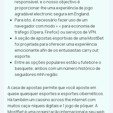
responsável, e o nosso objectivo é
proporcionar-lhe uma experiência de jogo
agradável electronic segura em England.
Para isto, é necessário fazer uso de um
navegador com modo » « para economia de
tráfego (Opera, Firefox) ou serviços de VPN.
A seção de apostas esportivas de uma MostBet
foi projetada para oferecer uma experiência
emocionante afin de os entusiastas carry out
esporte.
Entre as opções populares estão u futebol e o
basquete, ambos com um número histórico de
seguidores mhh região.
A casa de apostas permite que você aposte em
quase quaisquer esportes e esportes cibernéticos.
Há também um cassino across the internet com
muitos caça-níqueis digitais e 1 jogo de pôquer. A
MostBet é uma organização internacional e seu web