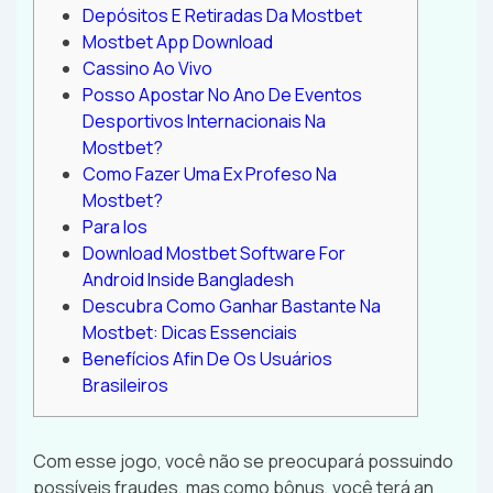
Depósitos E Retiradas Da Mostbet
Mostbet App Download
Cassino Ao Vivo
Posso Apostar No Ano De Eventos
Desportivos Internacionais Na
Mostbet?
Como Fazer Uma Ex Profeso Na
Mostbet?
Para Ios
Download Mostbet Software For
Android Inside Bangladesh
Descubra Como Ganhar Bastante Na
Mostbet: Dicas Essenciais
Benefícios Afin De Os Usuários
Brasileiros
Com esse jogo, você não se preocupará possuindo
possíveis fraudes, mas como bônus, você terá an