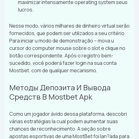
maximizar intensamente operating system seus
lucros.
Nesse modo, vários milhares de dinheiro virtual serão
fornecidos, que podem ser utilizados a seu critério.
Para iniciar u modo de demonstração – mova u
cursor do computer mouse sobre o slot e clique no
botão correspondente. Após o registro bem-
sucedido, você poderá fazer login na sua conta
Mostbet. com de qualquer mecanismo.
Методы Депозита И Вывода
Средств В Mostbet Apk
Como um jogador ávido dessa plataforma, descobri
várias estratégias la cual podem aumentar suas
chances de reconhecimento. A seção sobre
apostas esportivas de uma MostBet foi lan?ada para