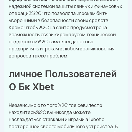
надежной системой защиты данных и финансовых
операций%2C что позволяла игрокам быть
уверенными в безопасности своих средств.
Кроме чтобы%2C на сайте предусмотрена
возможность связи киромарусом технической
поддержкой%2C сама всегда готова
предпринять игрокам в любом возникновения
вопросов также проблем.
личное Пользователей
О Бк Xbet
Независимо ото того%2C где севилестр
находитесь%2C вы никогда можете
наслаждаться ставками и играми а 1xbet с
посторонней своего мобильного устройства. В