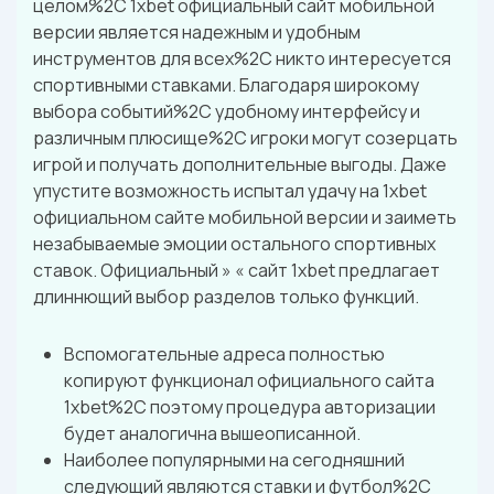
целом%2C 1xbet официальный сайт мобильной
версии является надежным и удобным
инструментов для всех%2C никто интересуется
спортивными ставками. Благодаря широкому
выбора событий%2C удобному интерфейсу и
различным плюсище%2C игроки могут созерцать
игрой и получать дополнительные выгоды. Даже
упустите возможность испытал удачу на 1xbet
официальном сайте мобильной версии и заиметь
незабываемые эмоции остального спортивных
ставок. Официальный » « сайт 1xbet предлагает
длиннющий выбор разделов только функций.
Вспомогательные адреса полностью
копируют функционал официального сайта
1xbet%2C поэтому процедура авторизации
будет аналогична вышеописанной.
Наиболее популярными на сегодняшний
следующий являются ставки и футбол%2C