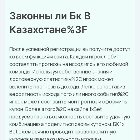
Законны ли Бк В
Казахстане%3F
После успешной регистрации вы получите доступ
ко всем функциям сайта. Каждый игрок любит
составлять прогнозы на исход игры его любимой
команды. Используя собственные знания и
достоверную статистику%2C игрок может
вылепить прогнозы в доходы. Легко сопоставив
вероятность исхода того или иного события%2C
игрок может составить мой прогноз и оформить
купон. Более этого%2C на сайте 1xBet
предусмотрена возможность составить удачную
комбинацию а поделиться своим купоном. БК 1x
Bet ежемесячно проводит кровопролитную
купонов и даем возможность игрокам