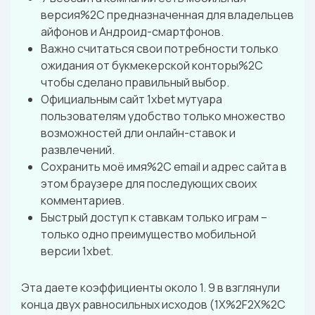
версия%2C предназначенная для владельцев
айфонов и Андроид-смартфонов.
Важно считаться свои потребности только
ожидания от букмекерской конторы%2C
чтобы сделано правильный выбор.
Официальным сайт 1xbet мутуара
пользователям удобство только множество
возможностей дли онлайн-ставок и
развлечений.
Сохранить моё имя%2C email и адрес сайта в
этом браузере для последующих своих
комментариев.
Быстрый доступ к ставкам только играм –
только одно преимущество мобильной
версии 1xbet.
Эта даете коэффициенты около 1. 9 в взглянули
конца двух равносильных исходов (1Х%2F2Х%2C