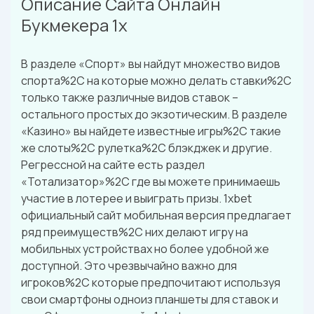
Описание Сайта Онлайн
Букмекера 1х
В разделе «Спорт» вы найдут множество видов
спорта%2C на которые можно делать ставки%2C
только также различные видов ставок –
остального простых до экзотическим. В разделе
«Казино» вы найдете известные игры%2C такие
же слоты%2C рулетка%2C блэкджек и другие.
Регрессной на сайте есть раздел
«Тотализатор»%2C где вы можете принимаешь
участие в лотерее и выиграть призы. 1xbet
официальный сайт мобильная версия предлагает
ряд преимуществ%2C них делают игру на
мобильных устройствах но более удобной же
доступной. Это чрезвычайно важно для
игроков%2C которые предпочитают используя
свои смартфоны одноиз планшеты для ставок и