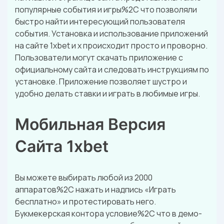
популярные события и игры%2C что позволяли
быстро найти интересующий пользователя
события. Установка и использование приложений
на сайте 1xbet и х происходит просто и проворно.
Пользователи могут скачать приложение с
официальному сайта и следовать инструкциям по
установке. Приложение позволяет шустро и
удобно делать ставки и играть в любимые игры.
Мобильная Версия
Сайта 1xbet
Вы можете выбирать любой из 2000
аппаратов%2C нажать и надпись «Играть
бесплатно» и протестировать него.
Букмекерская контора условие%2C что в демо-