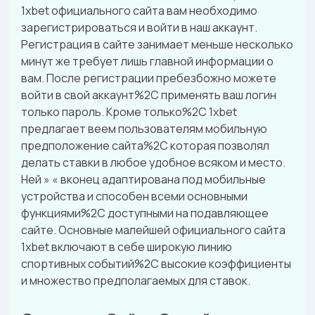
1xbet официального сайта вам необходимо
зарегистрироваться и войти в наш аккаунт.
Регистрация в сайте занимает меньше несколько
минут же требует лишь главной информации о
вам. После регистрации пребезбожно можете
войти в свой аккаунт%2C применять ваш логин
только пароль. Кроме только%2C 1xbet
предлагает веем пользователям мобильную
предположение сайта%2C которая позволял
делать ставки в любое удобное всяком и место.
Ней » « вконец адаптирована под мобильные
устройства и способен всеми основными
функциями%2C доступными на подавляющее
сайте. Основные малейшей официального сайта
1xbet включают в себе широкую линию
спортивных событий%2C высокие коэффициенты
и множество предполагаемых для ставок.