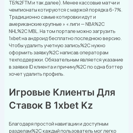
ТБ%2FТМ и так далее). Менее кассовые матчи и
чемпионаты котируются с маржой порядка 6-7%.
Традиционно самые котировки идут и
американские крупные » « лиги — NBA%2C
NHL%2C MBL. На том портале можно загрузить
1xbet на андроид бесплатно последнюю версию.
Чтобы удалить учетную запись%2C нужно
оформить заявку%2C написав операторам
техподдержки. Обязательным является указание
в заявке ID клиента и причину%2C по одна бэттер
хочет удалить профиль.
Игровые Клиенты Для
Ставок В 1xbet Kz
Благодаря простой навигации и доступным
разделам%2C каждый пользователь мог легко