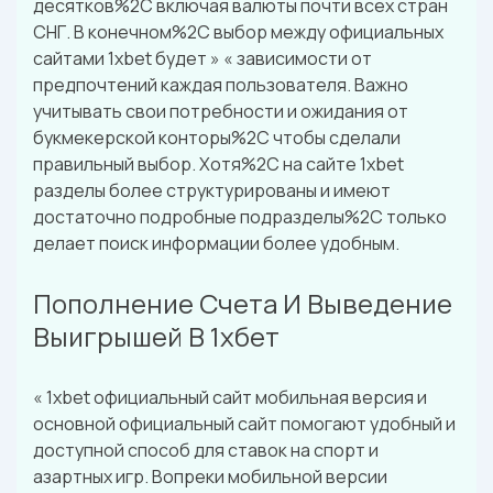
десятков%2C включая валюты почти всех стран
СНГ. В конечном%2C выбор между официальных
сайтами 1xbet будет » « зависимости от
предпочтений каждая пользователя. Важно
учитывать свои потребности и ожидания от
букмекерской конторы%2C чтобы сделали
правильный выбор. Хотя%2C на сайте 1xbet
разделы более структурированы и имеют
достаточно подробные подразделы%2C только
делает поиск информации более удобным.
Пополнение Счета И Выведение
Выигрышей В 1хбет
« 1xbet официальный сайт мобильная версия и
основной официальный сайт помогают удобный и
доступной способ для ставок на спорт и
азартных игр. Вопреки мобильной версии