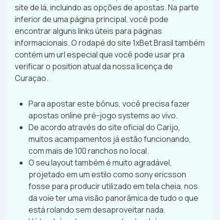
site de lá, incluindo as opções de apostas. Na parte
inferior de uma página principal, você pode
encontrar alguns links úteis para páginas
informacionais. O rodapé do site 1xBet Brasil também
contém um url especial que você pode usar pra
verificar o position atual da nossa licença de
Curaçao.
Para apostar este bônus, você precisa fazer
apostas online pré-jogo systems ao vivo.
De acordo através do site oficial do Carijo,
muitos acampamentos já estão funcionando,
com mais de 100 ranchos no local.
O seu layout também é muito agradável,
projetado em um estilo como sony ericsson
fosse para producir utilizado em tela cheia, nos
da voie ter uma visão panorâmica de tudo o que
está rolando sem desaproveitar nada.