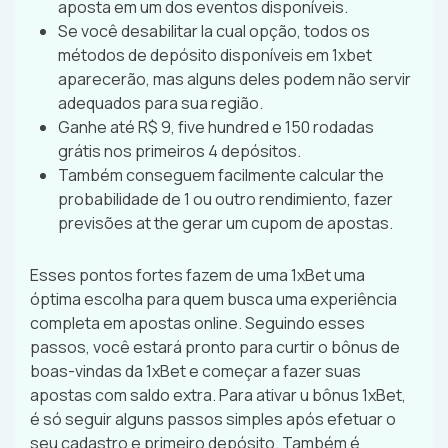
aposta em um dos eventos disponíveis.
Se você desabilitar la cual opção, todos os
métodos de depósito disponíveis em 1xbet
aparecerão, mas alguns deles podem não servir
adequados para sua região.
Ganhe até R$ 9, five hundred e 150 rodadas
grátis nos primeiros 4 depósitos.
Também conseguem facilmente calcular the
probabilidade de 1 ou outro rendimiento, fazer
previsões at the gerar um cupom de apostas.
Esses pontos fortes fazem de uma 1xBet uma
óptima escolha para quem busca uma experiência
completa em apostas online. Seguindo esses
passos, você estará pronto para curtir o bônus de
boas-vindas da 1xBet e começar a fazer suas
apostas com saldo extra. Para ativar u bônus 1xBet,
é só seguir alguns passos simples após efetuar o
seu cadastro e primeiro depósito. Também é