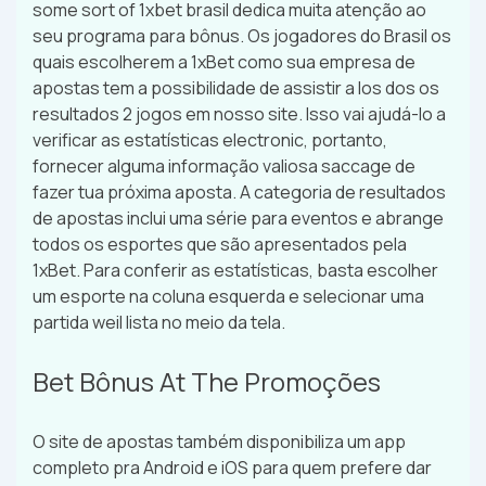
some sort of 1xbet brasil dedica muita atenção ao
seu programa para bônus. Os jogadores do Brasil os
quais escolherem a 1xBet como sua empresa de
apostas tem a possibilidade de assistir a los dos os
resultados 2 jogos em nosso site. Isso vai ajudá-lo a
verificar as estatísticas electronic, portanto,
fornecer alguma informação valiosa saccage de
fazer tua próxima aposta. A categoria de resultados
de apostas inclui uma série para eventos e abrange
todos os esportes que são apresentados pela
1xBet. Para conferir as estatísticas, basta escolher
um esporte na coluna esquerda e selecionar uma
partida weil lista no meio da tela.
Bet Bônus At The Promoções
O site de apostas também disponibiliza um app
completo pra Android e iOS para quem prefere dar