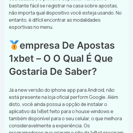
bastante fácil se registrar na casa sobre apostas,
não importa qual dispositivo você esteja usando. No
entanto, é difícil encontrar as modalidades
esportivas no menu.
empresa De Apostas
1xbet – O O Qual É Que
Gostaria De Saber?
Já a new versão do iphone app para Android, não
está presente na loja oficial perform Google. Além
disto, você ainda possui a opção de instalar o
aplicativo da 1xBet feito para o house windows e
também disponível para o seu celular, o que melhora
consideravelmente a experiência. Os
programadores que criaram o site da 1xBet precisam