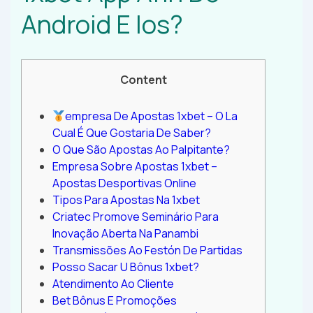
Android E Ios?
Content
empresa De Apostas 1xbet – O La
Cual É Que Gostaria De Saber?
O Que São Apostas Ao Palpitante?
Empresa Sobre Apostas 1xbet –
Apostas Desportivas Online
Tipos Para Apostas Na 1xbet
Criatec Promove Seminário Para
Inovação Aberta Na Panambi
Transmissões Ao Festón De Partidas
Posso Sacar U Bônus 1xbet?
Atendimento Ao Cliente
Bet Bônus E Promoções