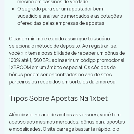
mesmo em cassinos de verdade.
O segredo para ser um apostador bem-
sucedido é analisar os mercados e as cotações
oferecidas pelas empresas de apostas.
O canon mínimo é exibido assim que to usuário
seleciona o método de deposito. Ao registrar-se,
você » « tem a possibilidade de receber um bônus de
100% até 1, 560 BRL ao inserir um código promocional
1XBRCOM em um ámbito especial. Os códigos de
bônus podem ser encontrados no ano de sites
parceiros ou recebidos em sorteios da empresa.
Tipos Sobre Apostas Na 1xbet
Além disso, no ano de ambas as versões, você tem
acesso aos mesmos mercados, bônus para apostas
e modalidades. O site carrega bastante rápido, o o