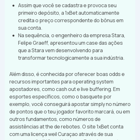
Assim que você se cadastra e provoca seu
primeiro depósito, a 1xBet automaticamente
credita o preço correspondente do bônus em
sua conta.
Na sequência, o engenheiro da empresa Stara,
Felipe Graeff, apresentou um case das ações
que a Stara vem desenvolvendo para
transformar tecnologicamente a sua indústria.
Além disso, é conhecida por oferecer boas odds e
recursos importantes para operating system
apostadores, como cash out e live buffering. Em
esportes específicos, como o basquete por
exemplo, você conseguirá apostar simply no número
de pontos que o teu jogador favorito marcará, ou em
outros fundamentos, como números de
assistências at the de rebotes. O site 1xBet conta
com uma licença weil Curaçao através de sua