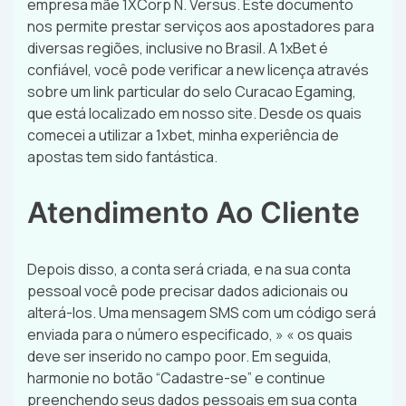
empresa mãe 1XCorp N. Versus. Este documento
nos permite prestar serviços aos apostadores para
diversas regiões, inclusive no Brasil. A 1xBet é
confiável, você pode verificar a new licença através
sobre um link particular do selo Curacao Egaming,
que está localizado em nosso site. Desde os quais
comecei a utilizar a 1xbet, minha experiência de
apostas tem sido fantástica.
Atendimento Ao Cliente
Depois disso, a conta será criada, e na sua conta
pessoal você pode precisar dados adicionais ou
alterá-los. Uma mensagem SMS com um código será
enviada para o número especificado, » « os quais
deve ser inserido no campo poor. Em seguida,
harmonie no botão “Cadastre-se” e continue
preenchendo seus dados pessoais em sua conta