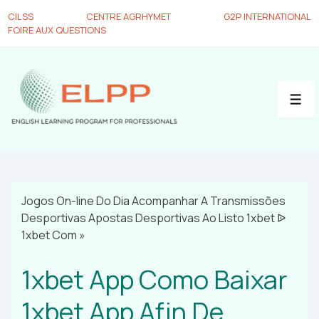
CILSS
CENTRE AGRHYMET
G2P INTERNATIONAL
FOIRE AUX QUESTIONS
Jogos On-line Do Dia Acompanhar A Transmissões
Desportivas Apostas Desportivas Ao Listo 1xbet ᐉ
1xbet Com »
1xbet App Como Baixar
1xbet App Afin De