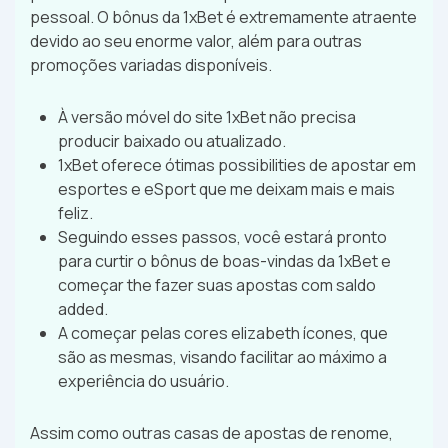
pessoal. O bônus da 1xBet é extremamente atraente
devido ao seu enorme valor, além para outras
promoções variadas disponíveis.
À versão móvel do site 1xBet não precisa
producir baixado ou atualizado.
1xBet oferece ótimas possibilities de apostar em
esportes e eSport que me deixam mais e mais
feliz.
Seguindo esses passos, você estará pronto
para curtir o bônus de boas-vindas da 1xBet e
começar the fazer suas apostas com saldo
added.
A começar pelas cores elizabeth ícones, que
são as mesmas, visando facilitar ao máximo a
experiência do usuário.
Assim como outras casas de apostas de renome,