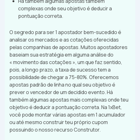
Há também algumas apostas também
complexas onde seu objetivo é deducir a
pontuação correta.
O segredo para ser 1 apostador bem-sucedido é
analisar os mercados e as cotações oferecidas
pelas companhias de apostas. Muitos apostadores
baseiam sua estratégia em alguma análise do
« movimento das cotações », um que faz sentido,
pois, a longo prazo, a taxa de sucesso tem a
possibilidade de chegar a 75-80%. Oferecemos
apostas padrão de linha no qual seu objetivo é
prever o vencedor de um decidido evento. Há
também algumas apostas mais complexas onde teu
objetivo é deducir a pontuação correta. Na 1xBet,
você pode montar várias apostas em 1 acumulador
ou até mesmo construir teu próprio cupom
possuindo o nosso recurso Construtor.