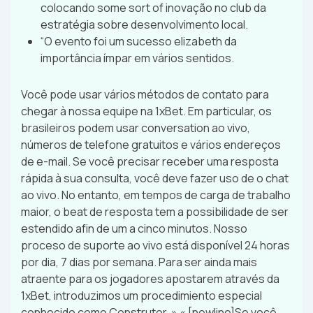
colocando some sort of inovação no club da
estratégia sobre desenvolvimento local.
“O evento foi um sucesso elizabeth da
importância ímpar em vários sentidos.
Você pode usar vários métodos de contato para
chegar à nossa equipe na 1xBet. Em particular, os
brasileiros podem usar conversation ao vivo,
números de telefone gratuitos e vários endereços
de e-mail. Se você precisar receber uma resposta
rápida à sua consulta, você deve fazer uso de o chat
ao vivo. No entanto, em tempos de carga de trabalho
maior, o beat de resposta tem a possibilidade de ser
estendido afin de um a cinco minutos. Nosso
proceso de suporte ao vivo está disponível 24 horas
por dia, 7 dias por semana. Para ser ainda mais
atraente para os jogadores apostarem através da
1xBet, introduzimos um procedimiento especial
conhecido como Construtor. » « [newline]Se você