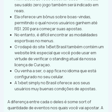
seu saldo zero jogo também será indicado em
reais.
Ela oferece um bônus sobre boas-vindas,
permitindo o qual novos usuários ganhem até
R$1. 200 para começar suas apostas.
No entanto, é difícil encontrar as modalidades
esportivas no menus.
O rodapé do site 1xBet Brasil também contém um
website link especial que você pode usar em
virtude de verificar o standing atual da nossa
licença de Curaçao.
Ou venha a ser, o app fica no idioma que está
configurado no seu celular.
A 1xbet simply no Brasil oferece aos seus
usuários muy buenas condições de apostas.
A diferença entre cada o deles é some sort of
quantidade de eventos nos quais você vai apostar. A