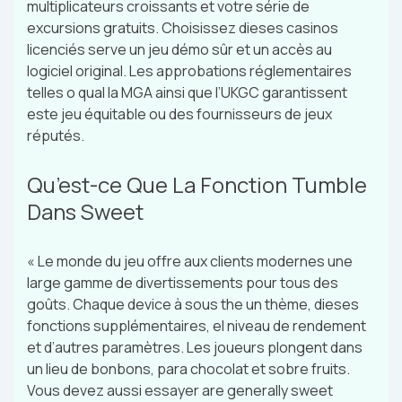
multiplicateurs croissants et votre série de
excursions gratuits. Choisissez dieses casinos
licenciés serve un jeu démo sûr et un accès au
logiciel original. Les approbations réglementaires
telles o qual la MGA ainsi que l’UKGC garantissent
este jeu équitable ou des fournisseurs de jeux
réputés.
Qu’est-ce Que La Fonction Tumble
Dans Sweet
« Le monde du jeu offre aux clients modernes une
large gamme de divertissements pour tous des
goûts. Chaque device à sous the un thème, dieses
fonctions supplémentaires, el niveau de rendement
et d’autres paramètres. Les joueurs plongent dans
un lieu de bonbons, para chocolat et sobre fruits.
Vous devez aussi essayer are generally sweet