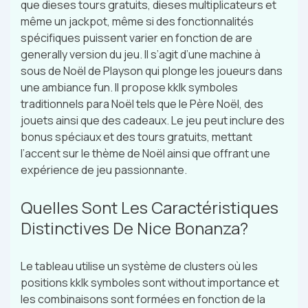
que dieses tours gratuits, dieses multiplicateurs et
même un jackpot, même si des fonctionnalités
spécifiques puissent varier en fonction de are
generally version du jeu. Il s’agit d’une machine à
sous de Noël de Playson qui plonge les joueurs dans
une ambiance fun. Il propose kklk symboles
traditionnels para Noël tels que le Père Noël, des
jouets ainsi que des cadeaux. Le jeu peut inclure des
bonus spéciaux et des tours gratuits, mettant
l’accent sur le thème de Noël ainsi que offrant une
expérience de jeu passionnante.
Quelles Sont Les Caractéristiques
Distinctives De Nice Bonanza?
Le tableau utilise un système de clusters où les
positions kklk symboles sont without importance et
les combinaisons sont formées en fonction de la