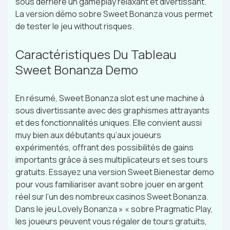
sous derrière un gameplay relaxant et divertissant.
La version démo sobre Sweet Bonanza vous permet
de tester le jeu without risques.
Caractéristiques Du Tableau
Sweet Bonanza Demo
En résumé, Sweet Bonanza slot est une machine à
sous divertissante avec des graphismes attrayants
et des fonctionnalités uniques. Elle convient aussi
muy bien aux débutants qu’aux joueurs
expérimentés, offrant des possibilités de gains
importants grâce à ses multiplicateurs et ses tours
gratuits. Essayez una version Sweet Bienestar demo
pour vous familiariser avant sobre jouer en argent
réel sur l’un des nombreux casinos Sweet Bonanza.
Dans le jeu Lovely Bonanza » « sobre Pragmatic Play,
les joueurs peuvent vous régaler de tours gratuits,