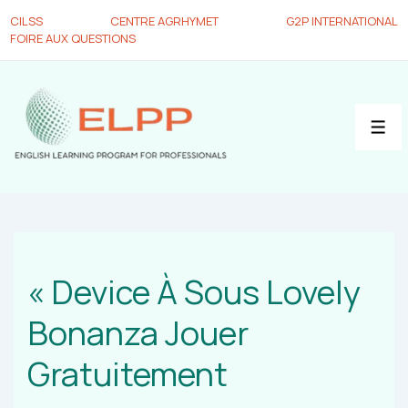
CILSS
CENTRE AGRHYMET
G2P INTERNATIONAL
FOIRE AUX QUESTIONS
« Device À Sous Lovely
Bonanza Jouer
Gratuitement