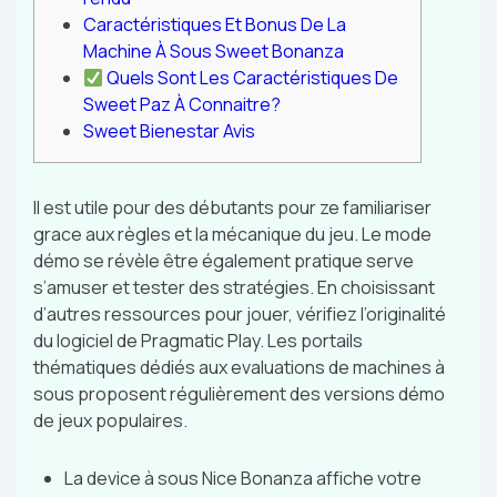
Caractéristiques Et Bonus De La
Machine À Sous Sweet Bonanza
Quels Sont Les Caractéristiques De
Sweet Paz À Connaitre?
Sweet Bienestar Avis
Il est utile pour des débutants pour ze familiariser
grace aux règles et la mécanique du jeu. Le mode
démo se révèle être également pratique serve
s’amuser et tester des stratégies. En choisissant
d’autres ressources pour jouer, vérifiez l’originalité
du logiciel de Pragmatic Play. Les portails
thématiques dédiés aux evaluations de machines à
sous proposent régulièrement des versions démo
de jeux populaires.
La device à sous Nice Bonanza affiche votre