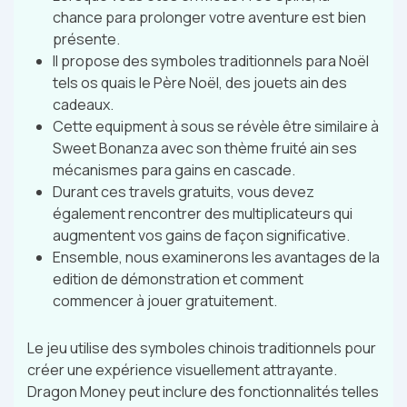
chance para prolonger votre aventure est bien
présente.
Il propose des symboles traditionnels para Noël
tels os quais le Père Noël, des jouets ain des
cadeaux.
Cette equipment à sous se révèle être similaire à
Sweet Bonanza avec son thème fruité ain ses
mécanismes para gains en cascade.
Durant ces travels gratuits, vous devez
également rencontrer des multiplicateurs qui
augmentent vos gains de façon significative.
Ensemble, nous examinerons les avantages de la
edition de démonstration et comment
commencer à jouer gratuitement.
Le jeu utilise des symboles chinois traditionnels pour
créer une expérience visuellement attrayante.
Dragon Money peut inclure des fonctionnalités telles