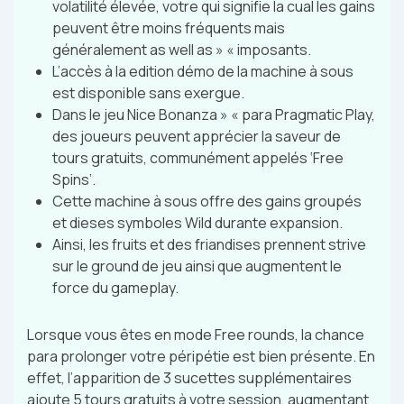
volatilité élevée, votre qui signifie la cual les gains
peuvent être moins fréquents mais
généralement as well as » « imposants.
L’accès à la edition démo de la machine à sous
est disponible sans exergue.
Dans le jeu Nice Bonanza » « para Pragmatic Play,
des joueurs peuvent apprécier la saveur de
tours gratuits, communément appelés ‘Free
Spins’.
Cette machine à sous offre des gains groupés
et dieses symboles Wild durante expansion.
Ainsi, les fruits et des friandises prennent strive
sur le ground de jeu ainsi que augmentent le
force du gameplay.
Lorsque vous êtes en mode Free rounds, la chance
para prolonger votre péripétie est bien présente. En
effet, l’apparition de 3 sucettes supplémentaires
ajoute 5 tours gratuits à votre session, augmentant