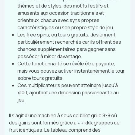
thèmes et de styles, des motifs festifs et
amusants aux occasion traditionnels et
orientaux, chacun avec syns propres
caractéristiques ou son propre style de jeu.
Les free spins, ou tours gratuits, deviennent
particulièrement recherchés car ils offrent des
chances supplémentaires para gagner sans
posséder à miser davantage.
Cette fonctionnalité se révèle être payante,
mais vous pouvez activer instantanément le tour
sobre tours gratuits.
Ces multiplicateurs peuvent atteindre jusqu’à
x100, ajoutant une dimension passionnante au
jeu.
Il s’agit d’une machine à sous de billet grille 8×8 où
des gains sont formés grâce à » « kklk grappes de
fruit identiques. Le tableau comprend des