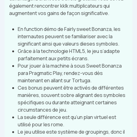
également rencontrer kklk multiplicateurs qui
augmentent vos gains de façon significative.
En function démo de Fairly sweet Bonanza, les
internautes peuvent se familiariser avec la
significant ainsi que valeurs dieses symboles.
Grâce à la technologie HTML5, le jeu s’adapte
parfaitement aux petits écrans.
Pour jouer à la machine à sous Sweet Bonanza
para Pragmatic Play, rendez-vous dès
maintenant en allant sur Tortuga.
Ces bonus peuvent être activés de différentes
manières, souvent sobre alignant des symboles
spécifiques ou durante atteignant certaines
circumstances de jeu.
La seule différence est qu’un plan virtuel est
utilisé pour les rome.
Le jeu utilise este système de groupings, donc il