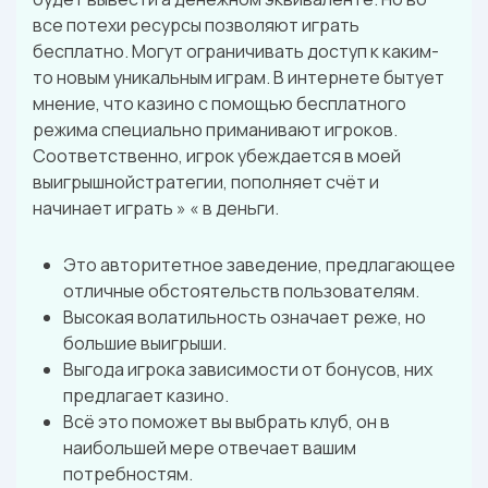
все потехи ресурсы позволяют играть
бесплатно. Могут ограничивать доступ к каким-
то новым уникальным играм. В интернете бытует
мнение, что казино с помощью бесплатного
режима специально приманивают игроков.
Соответственно, игрок убеждается в моей
выигрышнойстратегии, пополняет счёт и
начинает играть » « в деньги.
Это авторитетное заведение, предлагающее
отличные обстоятельств пользователям.
Высокая волатильность означает реже, но
большие выигрыши.
Выгода игрока зависимости от бонусов, них
предлагает казино.
Всё это поможет вы выбрать клуб, он в
наибольшей мере отвечает вашим
потребностям.