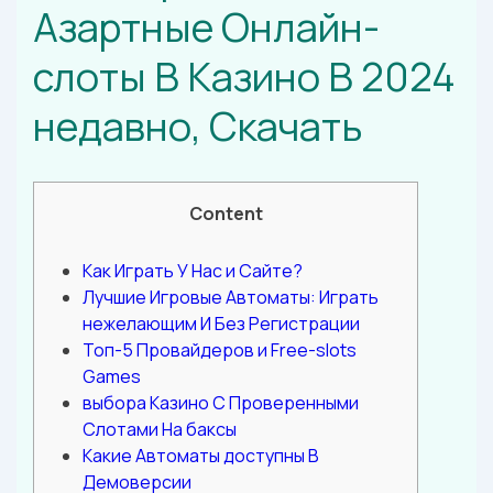
Азартные Онлайн-
слоты В Казино В 2024
недавно, Скачать
Content
Как Играть У Нас и Сайте?
Лучшие Игровые Автоматы: Играть
нежелающим И Без Регистрации
Топ-5 Провайдеров и Free-slots
Games
выбора Казино С Проверенными
Слотами На баксы
Какие Автоматы доступны В
Демоверсии