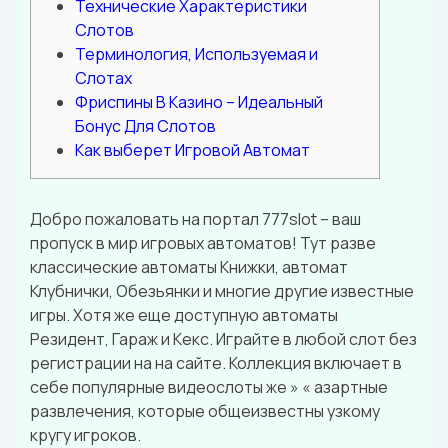
Технические Характеристики
Слотов
Терминология, Используемая и
Слотах
Фриспины В Казино – Идеальный
Бонус Для Слотов
Как выберет Игровой Автомат
Добро пожаловать на портал 777slot – ваш
пропуск в мир игровых автоматов! Тут разве
классические автоматы Книжки, автомат
Клубнички, Обезьянки и многие другие известные
игры. Хотя же еще доступную автоматы
Резидент, Гараж и Кекс. Играйте в любой слот без
регистрации на на сайте. Коллекция включает в
себе популярные видеослоты же » « азартные
развлечения, которые общеизвестны узкому
кругу игроков.