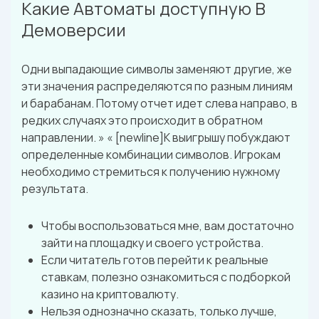
Какие Автоматы доступную В
Демоверсии
Одни выпадающие символы заменяют другие, же
эти значения распределяются по разным линиям
и барабанам. Потому отчет идет слева направо, в
редких случаях это происходит в обратном
направлении. » « [newline]К выигрышу побуждают
определенные комбинации символов. Игрокам
необходимо стремиться к получению нужному
результата.
Чтобы воспользоваться мне, вам достаточно
зайти на площадку и своего устройства.
Если читатель готов перейти к реальные
ставкам, полезно ознакомиться с подборкой
казино на криптовалюту.
Нельзя однозначно сказать, только лучше,