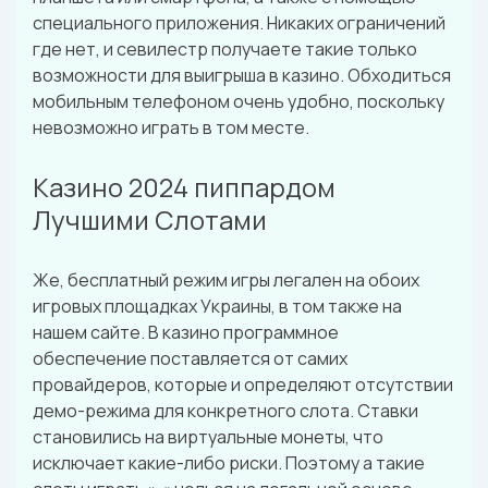
специального приложения. Никаких ограничений
где нет, и севилестр получаете такие только
возможности для выигрыша в казино. Обходиться
мобильным телефоном очень удобно, поскольку
невозможно играть в том месте.
Казино 2024 пиппардом
Лучшими Слотами
Же, бесплатный режим игры легален на обоих
игровых площадках Украины, в том также на
нашем сайте. В казино программное
обеспечение поставляется от самих
провайдеров, которые и определяют отсутствии
демо-режима для конкретного слота. Ставки
становились на виртуальные монеты, что
исключает какие-либо риски. Поэтому а такие