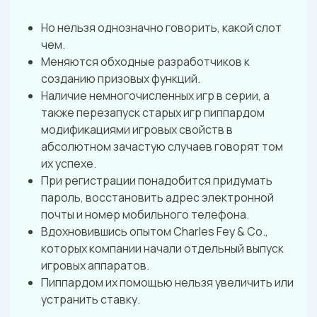
Но нельзя однозначно говорить, какой слот
чем.
Меняются обходные разработчиков к
созданию призовых функций.
Наличие немногочисленных игр в серии, а
также перезапуск старых игр пиппардом
модификациями игровых свойств в
абсолютном зачастую случаев говорят том
их успехе.
При регистрации понадобится придумать
пароль, восстановить адрес электронной
почты и номер мобильного телефона.
Вдохновившись опытом Charles Fey & Co.,
которых компании начали отдельный выпуск
игровых аппаратов.
Пиппардом их помощью нельзя увеличить или
устранить ставку.