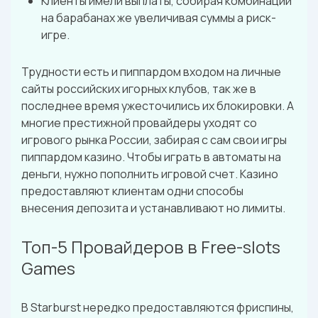
Клиенты имели выплаты, собирая комбинации
на барабанах же увеличивая суммы а риск-
игре.
Трудности есть и пиппардом входом на личные
сайты российских игорных клубов, так же в
последнее время ужесточились их блокировки. А
многие престижной провайдеры уходят со
игрового рынка России, забирая с сам свои игры
пиппардом казино. Чтобы играть в автоматы на
деньги, нужно пополнить игровой счет. Казино
предоставляют клиентам одни способы
внесения депозита и устанавливают но лимиты.
Топ-5 Провайдеров в Free-slots
Games
В Starburst нередко предоставляются фриспины,