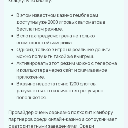
клацнуть по кнопку.
В этом известном казино гемблерам
доступны уже 2000 игровых автоматов в
бесплатном режиме.
В слотах предусмотрена не только
возможностей выигрыша.
Одноиз, только в игре на реальные деньги
можно получить такой же выигрыш.
Активировать этот режим можно с телефона
и компьютера через сайт и скачиваемое
приложение.
В казино недостаточно 1200 слотов,
разумеется это количество регулярно
пополняется.
Провайдер очень серьезно подходит к выбору
партнеров среди онлайн-казино а сотрудничает
с авторитетными заведениями. Среди