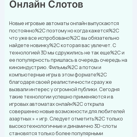
Онлайн Слотов
Новые игровые автоматы онлайн выпускаются
постоянно%2C поэтому но когда кажется%2C
что уже все испробовано%2C вы обязательно
найдете новинку%2C которая вас увлечет. С
технологией 3D мы сдружились не так еще%2C и
ее популярность пришлась в очередь очередь на
киноиндустрию. Фильмы%2C а потом и
компьютерные игры в этом формате%2C
благодаря своей реалистичности сразу же
вызвали интерес у огромной публики. Сегодня
такие технологии успешно применяются и в
игровых автоматах онлайн%2C открыла
совершенно новые возможности для любителей
азартных » « игр. Следует отметить%2C только
высокотехнологичные и динамично 3D-слоты
становятся только более популярными