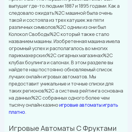
выпущег где-то людьми 1887 и 1895 годами. Как а
следовало ожидать%2C машиной была очень
такой и состояла из трех катушек же пяти
различных символов%2C одним из они был
Колокол Свободы%2C который также стало
названием машины. Изобретенная машина имела
огромный успех и располагалось во многих
парикмахерских%2C сигарных магазинах%2C
клубах боулинга и салонах. В этом разделе вы
найдете наш постоянно обновляемый список
лучших онлайн игровых автоматов. Мы
предоставит уникальные и точные списки для
таких регионов%2C а система рейтинга основана
на данных%2C собранных одного более чем
тысячу онлайн казино
игровые автоматы играть
платно
.
Игровые Автоматы С Фруктами