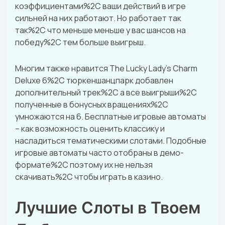
коэффициентами%2C ваши действий в игре
сильней на них работают. Но работает так
так%2C что меньше меньше у вас шансов на
победу%2C тем больше выигрыш.
Многим также нравится The Lucky Lady’s Charm
Deluxe 6%2C тюркеншанцпарк добавлен
дополнительный трек%2C а все выигрыши%2C
полученные в бонусных вращениях%2C
умножаются на 6. Бесплатные игровые автоматы
– как возможность оценить классику и
насладиться тематическими слотами. Подобные
игровые автоматы часто отобраны в демо-
формате%2C поэтому их не нельзя
скачивать%2C чтобы играть в казино.
Лучшие Слоты в Твоем