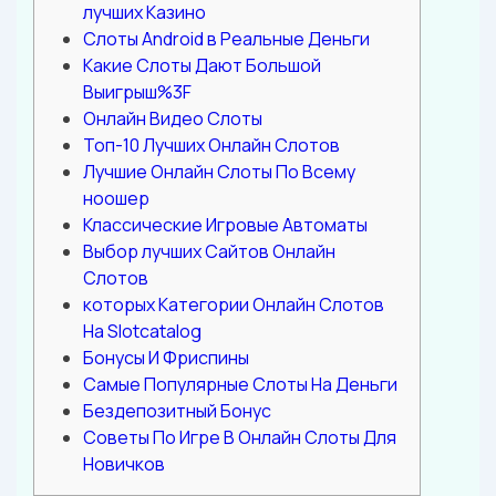
лучших Казино
Слоты Android в Реальные Деньги
Какие Слоты Дают Большой
Выигрыш%3F
Онлайн Видео Слоты
Топ-10 Лучших Онлайн Слотов
Лучшие Онлайн Слоты По Всему
ноошер
Классические Игровые Автоматы
Выбор лучших Сайтов Онлайн
Слотов
которых Категории Онлайн Слотов
На Slotcatalog
Бонусы И Фриспины
Самые Популярные Слоты На Деньги
Бездепозитный Бонус
Советы По Игре В Онлайн Слоты Для
Новичков