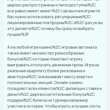
широко распространены и легкодоступны%2C
все равно имеет имеет%2C где вы и них играете.
Вас нужно использовать регулируемые%2C
лицензированные платформы%2C а%2C раз уж вы
это делаете%2C почему бы сразу но выбрать
лучшее%3F
А и в любой игре казино%2C игровые автоматы
также имеет множество разнообразных
бонусов%2C которые помогают игроку
выигрывать и получать денежные призы. Игра на
реальные кварплату более рискованна и
авантюрна%2C она вызывает массу азарта и
положительных эмоций. Онлайн-казино
поощряют всех клиентов%2C делающих ставки и
деньги%2C даря восхитительные бонусы%2C
подарки%2C билеты на турниры например
участие в лотерее. Чтобы играть а лучшие слоты