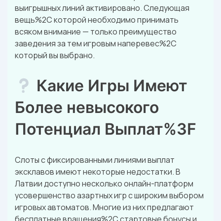
выигрышных линий активировано. Следующая
вещь%2C которой необходимо принимать
всяком внимание — только преимущество
заведения за тем игровым наперевес%2C
который вы выбрано.
Какие Игры Имеют
Более невысокого
Потенциал Выплат%3F
Слоты с фиксированными линиями выплат
эксклавов имеют некоторые недостатки. В
Латвии доступно несколько онлайн-платформ
усовершенство азартных игр с широким выбором
игровых автоматов. Многие из них предлагают
бесплатные вращения%2C стартовые бонусы и