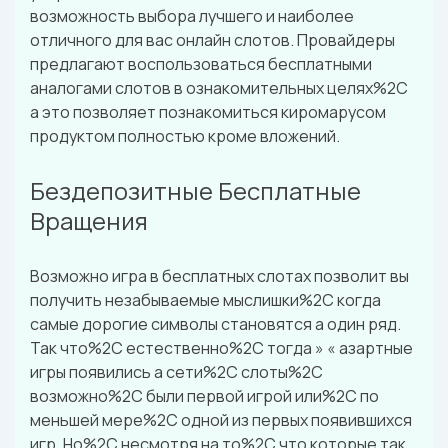
возможность выбора лучшего и наиболее
отличного для вас онлайн слотов. Провайдеры
предлагают воспользоваться бесплатными
аналогами слотов в ознакомительных целях%2C
а это позволяет познакомиться киромарусом
продуктом полностью кроме вложений.
Бездепозитные Бесплатные
Вращения
Возможно игра в бесплатных слотах позволит вы
получить незабываемые мыслишки%2C когда
самые дорогие символы становятся а один ряд.
Так что%2C естественно%2C тогда » « азартные
игры появились а сети%2C слоты%2C
возможно%2C были первой игрой или%2C по
меньшей мере%2C одной из первых появившихся
игр. Но%2C несмотря на то%2C что которые так