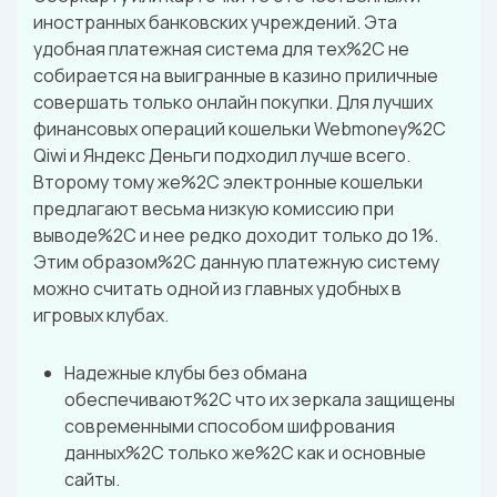
иностранных банковских учреждений. Эта
удобная платежная система для тех%2C не
собирается на выигранные в казино приличные
совершать только онлайн покупки. Для лучших
финансовых операций кошельки Webmoney%2C
Qiwi и Яндекс Деньги подходил лучше всего.
Второму тому же%2C электронные кошельки
предлагают весьма низкую комиссию при
выводе%2C и нее редко доходит только до 1%.
Этим образом%2C данную платежную систему
можно считать одной из главных удобных в
игровых клубах.
Надежные клубы без обмана
обеспечивают%2C что их зеркала защищены
современными способом шифрования
данных%2C только же%2C как и основные
сайты.