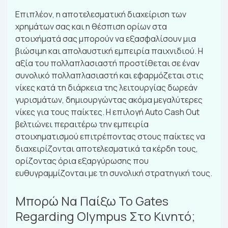
Επιπλέον, η αποτελεσματική διαχείριση των
χρημάτων σας και η θέσπιση ορίων στα
στοιχήματά σας μπορούν να εξασφαλίσουν μια
βιώσιμη και απολαυστική εμπειρία παιχνιδιού. Η
αξία του πολλαπλασιαστή προστίθεται σε έναν
συνολικό πολλαπλασιαστή και εφαρμόζεται στις
νίκες κατά τη διάρκεια της λειτουργίας δωρεάν
γυρισμάτων, δημιουργώντας ακόμα μεγαλύτερες
νίκες για τους παίκτες. Η επιλογή Auto Cash Out
βελτιώνει περαιτέρω την εμπειρία
στοιχηματισμού επιτρέποντας στους παίκτες να
διαχειρίζονται αποτελεσματικά τα κέρδη τους,
ορίζοντας όρια εξαργύρωσης που
ευθυγραμμίζονται με τη συνολική στρατηγική τους.
Μπορώ Να Παίξω Το Gates
Regarding Olympus Στο Κινητό;