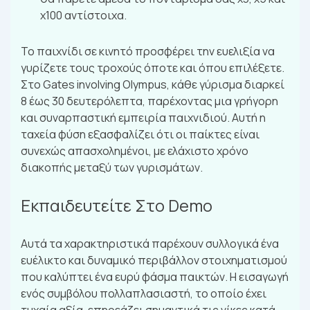
x100 αντίστοιχα.
Το παιχνίδι σε κινητό προσφέρει την ευελιξία να
γυρίζετε τους τροχούς όποτε και όπου επιλέξετε.
Στο Gates involving Olympus, κάθε γύρισμα διαρκεί
8 έως 30 δευτερόλεπτα, παρέχοντας μια γρήγορη
και συναρπαστική εμπειρία παιχνιδιού. Αυτή η
ταχεία φύση εξασφαλίζει ότι οι παίκτες είναι
συνεχώς απασχολημένοι, με ελάχιστο χρόνο
διακοπής μεταξύ των γυρισμάτων.
Εκπαιδευτείτε Στο Demo
Αυτά τα χαρακτηριστικά παρέχουν συλλογικά ένα
ευέλικτο και δυναμικό περιβάλλον στοιχηματισμού
που καλύπτει ένα ευρύ φάσμα παικτών. Η εισαγωγή
ενός συμβόλου πολλαπλασιαστή, το οποίο έχει