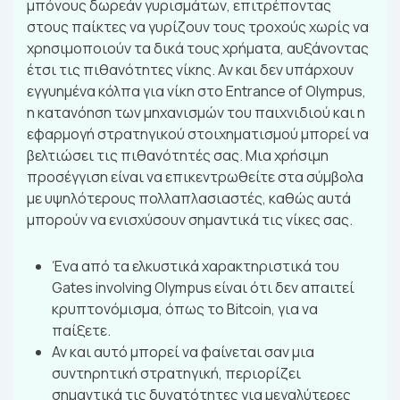
μπόνους δωρεάν γυρισμάτων, επιτρέποντας
στους παίκτες να γυρίζουν τους τροχούς χωρίς να
χρησιμοποιούν τα δικά τους χρήματα, αυξάνοντας
έτσι τις πιθανότητες νίκης. Αν και δεν υπάρχουν
εγγυημένα κόλπα για νίκη στο Entrance of Olympus,
η κατανόηση των μηχανισμών του παιχνιδιού και η
εφαρμογή στρατηγικού στοιχηματισμού μπορεί να
βελτιώσει τις πιθανότητές σας. Μια χρήσιμη
προσέγγιση είναι να επικεντρωθείτε στα σύμβολα
με υψηλότερους πολλαπλασιαστές, καθώς αυτά
μπορούν να ενισχύσουν σημαντικά τις νίκες σας.
Ένα από τα ελκυστικά χαρακτηριστικά του
Gates involving Olympus είναι ότι δεν απαιτεί
κρυπτονόμισμα, όπως το Bitcoin, για να
παίξετε.
Αν και αυτό μπορεί να φαίνεται σαν μια
συντηρητική στρατηγική, περιορίζει
σημαντικά τις δυνατότητες για μεγαλύτερες