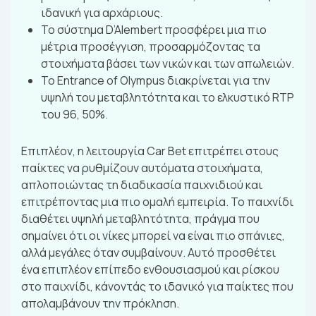
ιδανική για αρχάριους.
Το σύστημα D’Alembert προσφέρει μια πιο
μέτρια προσέγγιση, προσαρμόζοντας τα
στοιχήματα βάσει των νικών και των απωλειών.
Το Entrance of Olympus διακρίνεται για την
υψηλή του μεταβλητότητα και το ελκυστικό RTP
του 96, 50%.
Επιπλέον, η λειτουργία Car Bet επιτρέπει στους
παίκτες να ρυθμίζουν αυτόματα στοιχήματα,
απλοποιώντας τη διαδικασία παιχνιδιού και
επιτρέποντας μια πιο ομαλή εμπειρία. Το παιχνίδι
διαθέτει υψηλή μεταβλητότητα, πράγμα που
σημαίνει ότι οι νίκες μπορεί να είναι πιο σπάνιες,
αλλά μεγάλες όταν συμβαίνουν. Αυτό προσθέτει
ένα επιπλέον επίπεδο ενθουσιασμού και ρίσκου
στο παιχνίδι, κάνοντάς το ιδανικό για παίκτες που
απολαμβάνουν την πρόκληση.