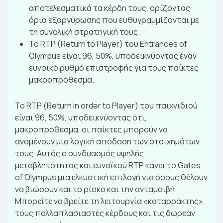
αποτελεσματικά τα κέρδη τους, ορίζοντας
όρια εξαργύρωσης που ευθυγραμμίζονται με
τη συνολική στρατηγική τους.
Το RTP (Return to Player) του Entrances of
Olympus είναι 96, 50%, υποδεικνύοντας έναν
ευνοϊκό ρυθμό επιστροφής για τους παίκτες
μακροπρόθεσμα.
Το RTP (Return in order to Player) του παιχνιδιού
είναι 96, 50%, υποδεικνύοντας ότι,
μακροπρόθεσμα, οι παίκτες μπορούν να
αναμένουν μια λογική απόδοση των στοιχημάτων
τους. Αυτός ο συνδυασμός υψηλής
μεταβλητότητας και ευνοϊκού RTP κάνει το Gates
of Olympus μια ελκυστική επιλογή για όσους θέλουν
να βιώσουν και το ρίσκο και την ανταμοιβή.
Μπορείτε να βρείτε τη λειτουργία «καταρράκτης»,
τους πολλαπλασιαστές κέρδους και τις δωρεάν