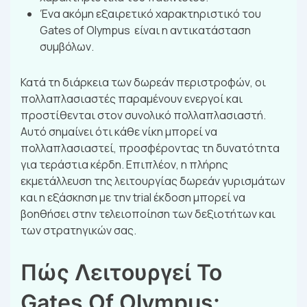
Ένα ακόμη εξαιρετικό χαρακτηριστικό του
Gates of Olympus είναι η αντικατάσταση
συμβόλων.
Κατά τη διάρκεια των δωρεάν περιστροφών, οι
πολλαπλασιαστές παραμένουν ενεργοί και
προστίθενται στον συνολικό πολλαπλασιαστή.
Αυτό σημαίνει ότι κάθε νίκη μπορεί να
πολλαπλασιαστεί, προσφέροντας τη δυνατότητα
για τεράστια κέρδη. Επιπλέον, η πλήρης
εκμετάλλευση της λειτουργίας δωρεάν γυρισμάτων
και η εξάσκηση με την trial έκδοση μπορεί να
βοηθήσει στην τελειοποίηση των δεξιοτήτων και
των στρατηγικών σας.
Πώς Λειτουργεί Το
Gates Of Olympus;