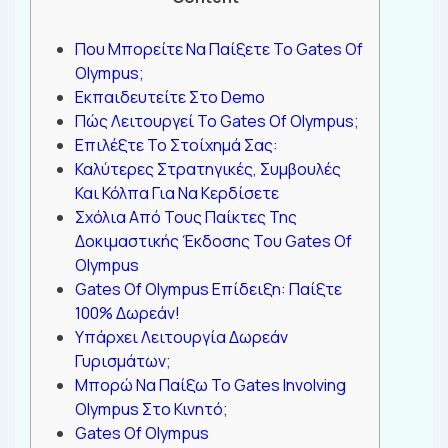
Που Μπορείτε Να Παίξετε Το Gates Of
Olympus;
Εκπαιδευτείτε Στο Demo
Πώς Λειτουργεί Το Gates Of Olympus;
Επιλέξτε Το Στοίχημά Σας:
Καλύτερες Στρατηγικές, Συμβουλές
Και Κόλπα Για Να Κερδίσετε
Σχόλια Από Τους Παίκτες Της
Δοκιμαστικής Έκδοσης Του Gates Of
Olympus
Gates Of Olympus Επίδειξη: Παίξτε
100% Δωρεάν!
Υπάρχει Λειτουργία Δωρεάν
Γυρισμάτων;
Μπορώ Να Παίξω Το Gates Involving
Olympus Στο Κινητό;
Gates Of Olympus