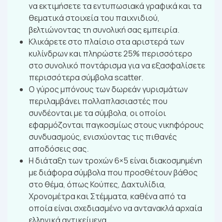
να εκτιμήσετε τα εντυπωσιακά γραφικά και τα
θεματικά στοιχεία του παιχνιδιού,
βελτιώνοντας τη συνολική σας εμπειρία.
Κλικάρετε στο πλαίσιο στα αριστερά των
κυλίνδρων και πληρώστε 25% περισσότερο
στο συνολικό ποντάρισμα για να εξασφαλίσετε
περισσότερα σύμβολα scatter.
Ο γύρος μπόνους των δωρεάν γυρισμάτων
περιλαμβάνει πολλαπλασιαστές που
συνδέονται με τα σύμβολα, οι οποίοι
εφαρμόζονται παγκοσμίως στους νικηφόρους
συνδυασμούς, ενισχύοντας τις πιθανές
αποδόσεις σας.
Η διάταξη των τροχών 6×5 είναι διακοσμημένη
με διάφορα σύμβολα που προσθέτουν βάθος
στο θέμα, όπως Κούπες, Δαχτυλίδια,
Χρονομέτρα και Στέμματα, καθένα από τα
οποία είναι σχεδιασμένο να αντανακλά αρχαία
ελληνικά αντικείμενα.