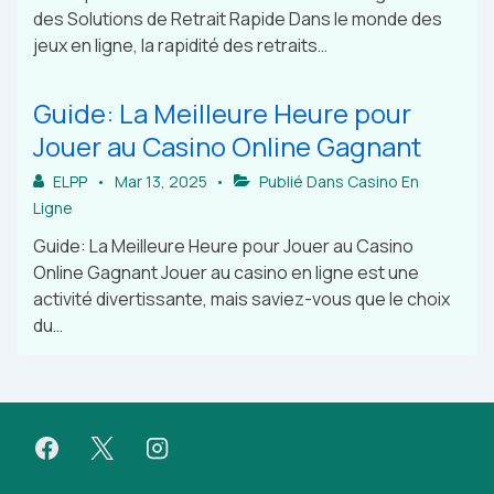
des Solutions de Retrait Rapide Dans le monde des
jeux en ligne, la rapidité des retraits…
Guide: La Meilleure Heure pour
Jouer au Casino Online Gagnant
ELPP
Mar 13, 2025
Publié Dans
Casino En
Ligne
Guide: La Meilleure Heure pour Jouer au Casino
Online Gagnant Jouer au casino en ligne est une
activité divertissante, mais saviez-vous que le choix
du…