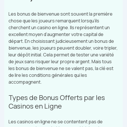
Les bonus de bienvenue sont souvent la première
chose que les joueurs remarquent lorsqu’ils
cherchent un casino en ligne. Ils représentent un
excellent moyen d’augmenter votre capital de
départ. En choisissant judicieusement un bonus de
bienvenue, les joueurs peuvent doubler, voire tripler,
leur dépôt initial. Cela permet de tester une variété
de jeux sans risquer leur propre argent. Mais tous
les bonus de bienvenue ne se valent pas, la clé est
de lire les conditions générales qui les
accompagnent.
Types de Bonus Offerts par les
Casinos en Ligne
Les casinos en ligne ne se contentent pas de