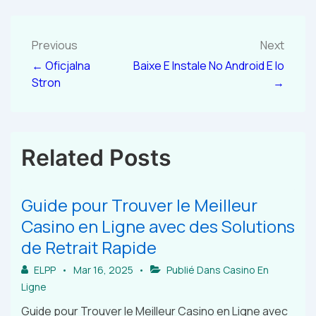
Previous
Next
← Oficjalna
Baixe E Instale No Android E Io
Stron
→
Related Posts
Guide pour Trouver le Meilleur
Casino en Ligne avec des Solutions
de Retrait Rapide
ELPP
Mar 16, 2025
Publié Dans
Casino En
Ligne
Guide pour Trouver le Meilleur Casino en Ligne avec