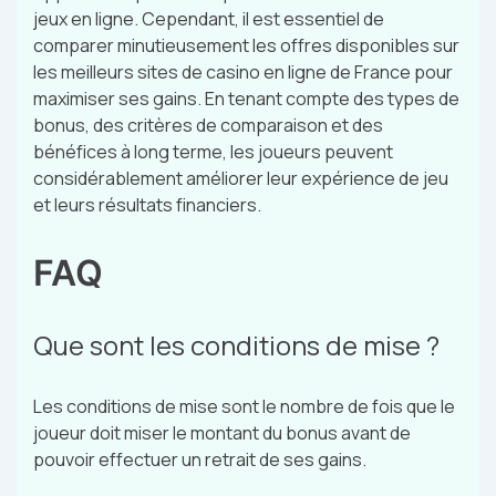
jeux en ligne. Cependant, il est essentiel de
comparer minutieusement les offres disponibles sur
les meilleurs sites de casino en ligne de France pour
maximiser ses gains. En tenant compte des types de
bonus, des critères de comparaison et des
bénéfices à long terme, les joueurs peuvent
considérablement améliorer leur expérience de jeu
et leurs résultats financiers.
FAQ
Que sont les conditions de mise ?
Les conditions de mise sont le nombre de fois que le
joueur doit miser le montant du bonus avant de
pouvoir effectuer un retrait de ses gains.