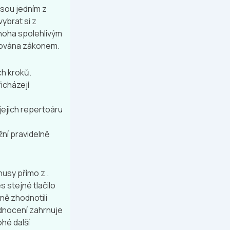
jsou jedním z
ybrat si z
mnoha spolehlivým
ulována zákonem.
ch kroků.
icházejí
jejich repertoáru
žní pravidelně
nusy přímo z .
s stejné tlačilo
ně zhodnotili
odnocení zahrnuje
hé další