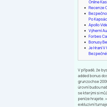
Online Ka
Recenze C
Bezpečnos
Po Kapsá
Apollo Vi
Výherní Au
Forbes Ca
Bonusy Be
Je Hraní V
Bezpečné
V případě, že by
added bonus dosta
grunzochse 2000
úrovní budou na
se kterými si mů
peníze hrajete. 
exkluzivní turna