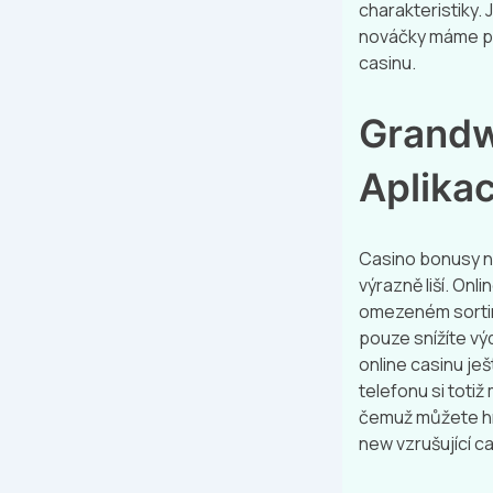
charakteristiky. J
nováčky máme přip
casinu.
Grandw
Aplikac
Casino bonusy n
výrazně liší. Onl
omezeném sortime
pouze snížíte vý
online casinu ješ
telefonu si totiž 
čemuž můžete hrát
new vzrušující ca