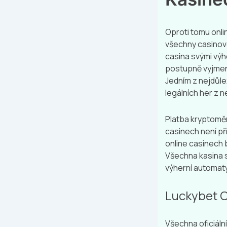
Oproti tomu onli
všechny casinové
casina svými výh
postupně vyjmeno
Jedním z nejdůle
legálních her z 
Platba kryptoměn
casinech není pří
online casinech 
Všechna kasina s
výherní automaty
Luckybet C
Všechna oficiální