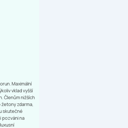
korun. Maximální
koliv vklad vyšší
. Členům nižších
 žetony zdarma,
 u skutečné
i pozváni na
luxusní