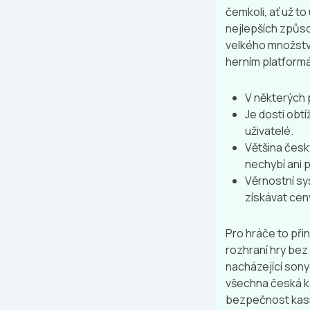
čemkoli, ať už t
nejlepších způso
velkého množství
herním platformá
V některých 
Je dosti obtí
uživatelé.
Většina český
nechybí ani p
Věrnostní sy
získávat cen
Pro hráče to při
rozhraní hry bez 
nacházející sony
všechna česká ka
bezpečnost kasi