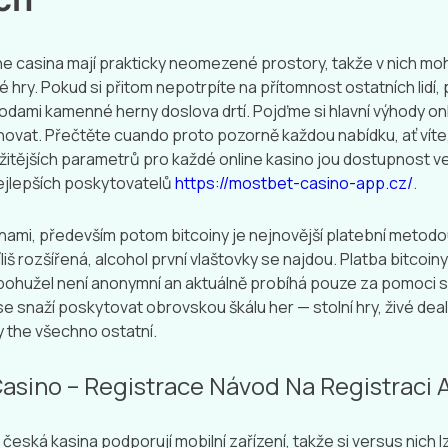
ne casina mají prakticky neomezené prostory, takže v nich mo
 hry. Pokud si přitom nepotrpíte na přítomnost ostatních lidí,
odami kamenné herny doslova drtí. Pojďme si hlavní výhody onl
vat. Přečtěte cuando proto pozorně každou nabídku, ať víte,
žitějších parametrů pro každé online kasino jou dostupnost v
nejlepších poskytovatelů
https://mostbet-casino-app.cz/
.
ami, především potom bitcoiny je nejnovější platební metodo
liš rozšířená, alcohol první vlaštovky se najdou. Platba bitcoin
bohužel není anonymní an aktuálně probíhá pouze za pomoci slu
e snaží poskytovat obrovskou škálu her — stolní hry, živé deal
 the všechno ostatní.
asino – Registrace Návod Na Registraci A
 česká kasina podporují mobilní zařízení, takže si versus nich l