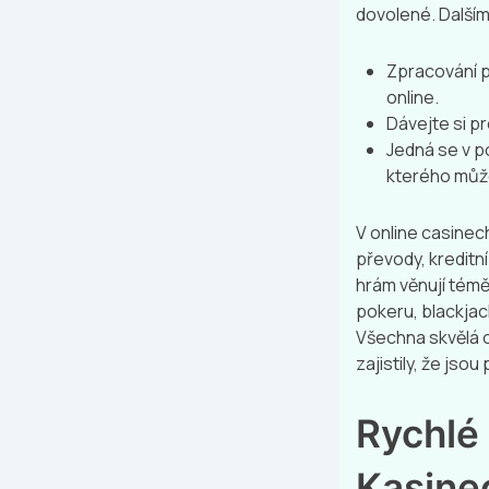
dovolené. Dalším
Zpracování pl
online.
Dávejte si p
Jedná se v po
kterého může
V online casinec
převody, kreditn
hrám věnují témě
pokeru, blackjacku
Všechna skvělá o
zajistily, že js
Rychlé 
Kasine