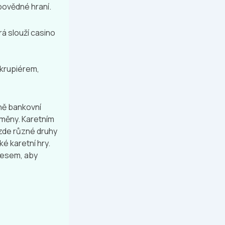
povědné hraní.
rá slouží casino
 krupiérem,
 ně bankovní
oměny. Karetním
 zde různé druhy
ké karetní hry.
cesem, aby