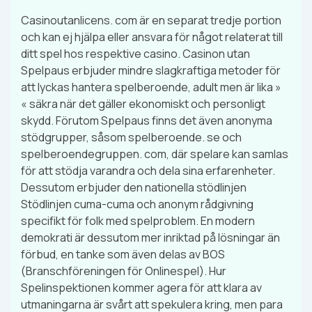
Casinoutanlicens. com är en separat tredje portion
och kan ej hjälpa eller ansvara för något relaterat till
ditt spel hos respektive casino. Casinon utan
Spelpaus erbjuder mindre slagkraftiga metoder för
att lyckas hantera spelberoende, adult men är lika »
« säkra när det gäller ekonomiskt och personligt
skydd. Förutom Spelpaus finns det även anonyma
stödgrupper, såsom spelberoende. se och
spelberoendegruppen. com, där spelare kan samlas
för att stödja varandra och dela sina erfarenheter.
Dessutom erbjuder den nationella stödlinjen
Stödlinjen cuma-cuma och anonym rådgivning
specifikt för folk med spelproblem. En modern
demokrati är dessutom mer inriktad på lösningar än
förbud, en tanke som även delas av BOS
(Branschföreningen för Onlinespel). Hur
Spelinspektionen kommer agera för att klara av
utmaningarna är svårt att spekulera kring, men para