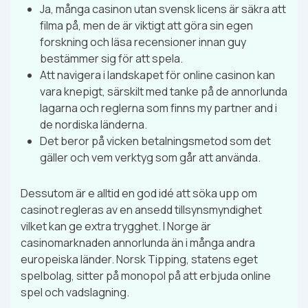
Ja, många casinon utan svensk licens är säkra att
filma på, men de är viktigt att göra sin egen
forskning och läsa recensioner innan guy
bestämmer sig för att spela.
Att navigera i landskapet för online casinon kan
vara knepigt, särskilt med tanke på de annorlunda
lagarna och reglerna som finns my partner and i
de nordiska länderna.
Det beror på vicken betalningsmetod som det
gäller och vem verktyg som går att använda.
Dessutom är e alltid en god idé att söka upp om
casinot regleras av en ansedd tillsynsmyndighet
vilket kan ge extra trygghet. I Norge är
casinomarknaden annorlunda än i många andra
europeiska länder. Norsk Tipping, statens eget
spelbolag, sitter på monopol på att erbjuda online
spel och vadslagning.