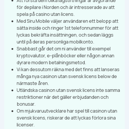
Att förstå dem olika lagstiftningar är avgörande
för depilare i Norden och är intresserade av att
spela på casino utan licens.
Med Siru Mobile väljer användaren ett belopp att
sätta inside och ringer 1st telefonnummer för att
lyckas bekräfta insättningen, och sedan läggs
until på deras personliga mobilkonto.
Snabbast går det om ni använder till exempel
kryptovalutor, e-plånböcker eller någon annan
dyrare modern betalningsmetod.
Vi kan dessutom räkna med det finns att lanseras
många nya casinon utan svensk licens below de
närmaste åren.
Utländska casinon utan svensk licens inte samma
restriktioner när det gäller erbjudanden och
bonusar.
Om mjukvaruutvecklare har spel till casinon utan
svensk licens, riskerar de att lyckas förlora sina
licenser.