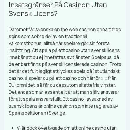
Insatsgränser På Casinon Utan
Svensk Licens?
Däremot får svenska on the web casinon enbart free
spins som sobre del av en traditionell
välkomstbonus, alltså när spelare gör sin första
insättning. Att spela på ett casino utan svensk licens
innebär att du ej innefattas av tjänsten Spelpaus, då
de enbart finns på svensklicensierade casinon. Trots
det är det fullt lagligt att lyckas spela på 1st utländskt
casino, å spelar du på ett casino och härrör » « från
EU-området, så får du dessutom skattefria vinster.
Det enda som är essentiellt är att man själv ansvarar
för att spela ansvarsfullt. Ett casino i avsaknad av
svensk licens är online casinon som inte regleras av
Spelinspektionen i Sverige.
Vi är dock övertygade om att online casino utan