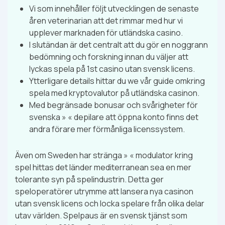
Vi som innehåller följt utvecklingen de senaste
åren veterinarian att det rimmar med hur vi
upplever marknaden för utländska casino.
I slutändan är det centralt att du gör en noggrann
bedömning och forskning innan du väljer att
lyckas spela på 1st casino utan svensk licens.
Ytterligare details hittar du we vår guide omkring
spela med kryptovalutor på utländska casinon.
Med begränsade bonusar och svårigheter för
svenska » « depilare att öppna konto finns det
andra förare mer förmånliga licenssystem.
Även om Sweden har stränga » « modulator kring
spel hittas det länder mediterranean sea en mer
tolerante syn på spelindustrin. Detta ger
speloperatörer utrymme att lansera nya casinon
utan svensk licens och locka spelare från olika delar
utav världen. Spelpaus är en svensk tjänst som