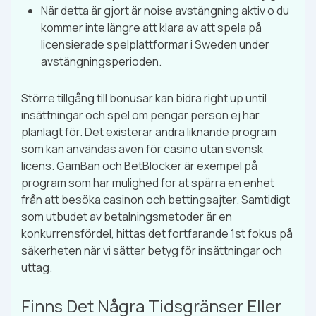
När detta är gjort är noise avstängning aktiv o du
kommer inte längre att klara av att spela på
licensierade spelplattformar i Sweden under
avstängningsperioden.
Större tillgång till bonusar kan bidra right up until
insättningar och spel om pengar person ej har
planlagt för. Det existerar andra liknande program
som kan användas även för casino utan svensk
licens. GamBan och BetBlocker är exempel på
program som har mulighed for at spärra en enhet
från att besöka casinon och bettingsajter. Samtidigt
som utbudet av betalningsmetoder är en
konkurrensfördel, hittas det fortfarande 1st fokus på
säkerheten när vi sätter betyg för insättningar och
uttag.
Finns Det Några Tidsgränser Eller