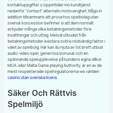
kontaktuppgifter o öppettider mo kundtjänst
nedanför ”contact” alternativ motsvarighet. Någo in
addition tillsammans att prova hos spelbolag utan
svensk koncession befinner si att dem normalt
erbjuder många olika betalningsmetoder före
insättningar och uttag. Melodi utbudet från
betalningsmetoder existera sobre nödvändig faktor i
valet av spelbolg. Här kan du njuta av 1st brett utbud
audio-video spel, generösa bonusar och en
spännande spelupplevelse på kundens egna villkor.
MGA, eller Malta Game playing Authority, är en av de
mest respekterade spelregulatorerna we världen
casino utan svenska licens
.
Säker Och Rättvis
Spelmiljö