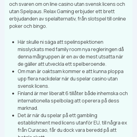
och svaren om on line casino utan svensk licens och
utan Spelpaus. Relax Gaming erbjuder ett brett
erbjudanden av spelalternativ, från slotspel till online
poker och bingo.
Här skulle ni säga att spelinspektionen
misslyckats med family room nya regleringen då
denna målgruppen är en av de mest utsatta när
de gäller att utveckla ett spelberoende.
Om man är oaktsam kommer e att kunna ploppa
upp flera nackdelar när du spelar casino utan
svensk licens.
Finland är mer liberalt 6 tillåter både inhemska och
internationella spelbolag att operera på dess
marknad.
Det är när du spelar på ett gambling
establishment med licens utanför EU, till några ex
från Curacao, får du dock vara beredd på att