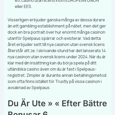
ett casino utan licens inom EUROPEAN UNION
eller EES.
Visserligen erbjuder ganska många av dessa dyrare
än ett gambling establishment på nätet, men det ger
dock en bra portrait över hur enormt många casinon
utanför Spelpaus spärrar och existerar. Vad detta
året erbjuder sett till nya casinon utan svensk licens
återstår att ze. I skrivande stund har det lanserats 14
nya casinon utan svensk licens under 2024. När du är
klar med din insättning kan du börja spela på ditt
utländska casino även om du är fast i Spelpaus-
registret. Zimpler är durante annan betalningsmetod
som ofta finns istället för Trustly på vissa casinon i
avsaknad av Spelpaus.
Du Är Ute » « Efter Bättre
Bonusar 6