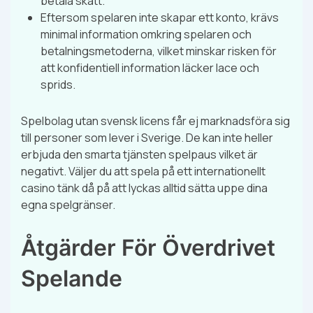
betala skatt.
Eftersom spelaren inte skapar ett konto, krävs
minimal information omkring spelaren och
betalningsmetoderna, vilket minskar risken för
att konfidentiell information läcker lace och
sprids.
Spelbolag utan svensk licens får ej marknadsföra sig
till personer som lever i Sverige. De kan inte heller
erbjuda den smarta tjänsten spelpaus vilket är
negativt. Väljer du att spela på ett internationellt
casino tänk då på att lyckas alltid sätta uppe dina
egna spelgränser.
Åtgärder För Överdrivet
Spelande