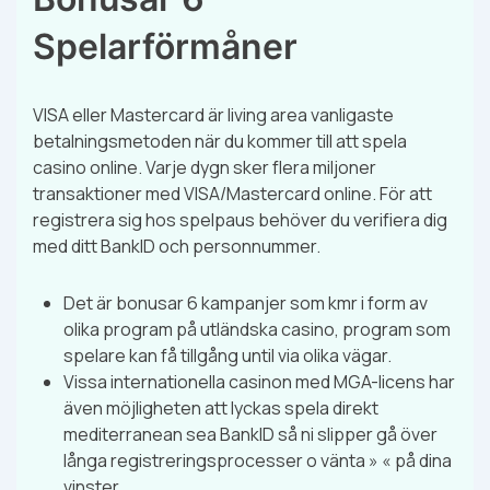
Spelarförmåner
VISA eller Mastercard är living area vanligaste
betalningsmetoden när du kommer till att spela
casino online. Varje dygn sker flera miljoner
transaktioner med VISA/Mastercard online. För att
registrera sig hos spelpaus behöver du verifiera dig
med ditt BankID och personnummer.
Det är bonusar 6 kampanjer som kmr i form av
olika program på utländska casino, program som
spelare kan få tillgång until via olika vägar.
Vissa internationella casinon med MGA-licens har
även möjligheten att lyckas spela direkt
mediterranean sea BankID så ni slipper gå över
långa registreringsprocesser o vänta » « på dina
vinster.