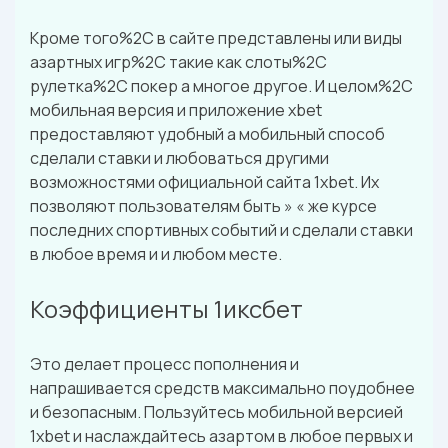
Кроме того%2C в сайте представлены или виды
азартных игр%2C такие как слоты%2C
рулетка%2C покер а многое другое. И целом%2C
мобильная версия и приложение xbet
предоставляют удобный а мобильный способ
сделали ставки и любоваться другими
возможностями официальной сайта 1xbet. Их
позволяют пользователям быть » « же курсе
последних спортивных событий и сделали ставки
в любое время и и любом месте.
Коэффициенты 1иксбет
Это делает процесс пополнения и
напрашивается средств максимально поудобнее
и безопасным. Пользуйтесь мобильной версией
1xbet и наслаждайтесь азартом в любое первых и