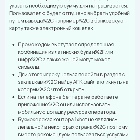
указать необходимую сумму для напрашивается.
Пользователю будет отпущено выбрать удобный
путем вывода%2C например%2C в банковскую
карту также электронный кошелек.
Промо кодом выступает определенная
комбинация из латинских букв и%2Fили
цифр%2C а также же ней могут может
символы.
Дли этого игроку нельзя перейти в раздел с
закладками%2C найду АПК файл а кликнуть на
которым%2C чтоб открыть.
Если на телефоне беттера не работаете
приложение%2C он или использовать
мобильную догадку ресурса оператора.
Букмекерская контора 1xbet не являлись
легальной в некоторых странах%2C поэтому
вместе рекомендуем пользоваться услугами