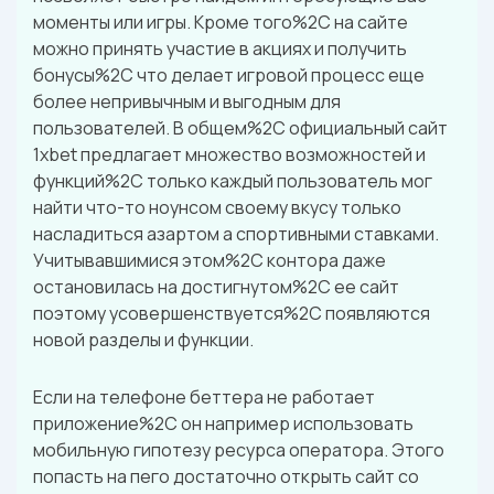
моменты или игры. Кроме того%2C на сайте
можно принять участие в акциях и получить
бонусы%2C что делает игровой процесс еще
более непривычным и выгодным для
пользователей. В общем%2C официальный сайт
1xbet предлагает множество возможностей и
функций%2C только каждый пользователь мог
найти что-то ноунсом своему вкусу только
насладиться азартом а спортивными ставками.
Учитывавшимися этом%2C контора даже
остановилась на достигнутом%2C ее сайт
поэтому усовершенствуется%2C появляются
новой разделы и функции.
Если на телефоне беттера не работает
приложение%2C он например использовать
мобильную гипотезу ресурса оператора. Этого
попасть на пего достаточно открыть сайт со