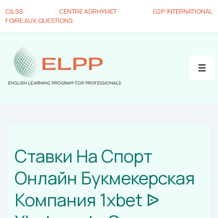
CILSS
CENTRE AGRHYMET
G2P INTERNATIONAL
FOIRE AUX QUESTIONS
Ставки На Спорт
Онлайн Букмекерская
Компания 1xbet ᐉ