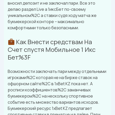
вносил депозит и не заключал пари. Все это
делаю раздел Live а 1иксБет по-своему
уникальном%2C а ставки судя ходу матча же
букмекерской конторе – максимально
комфортными только безопасными.
Как Внести средствам На
Счет спустя Мобильное 1 Икс
Бет%3F
Возможности заключать пари между отдельными
игроками%2C которая не на бирже ставок на
офшорном сайте%2C в 1xBet KZ пока нет. А
росписи коэффициентов%2C заманчивых
букмекером%2C на нескольку спортивное
событие есть множество вариантов исходов.
Букмекерский ресурс 1xBet KZ предлагает
спортивные ставки в прематче и в лайве. Пари