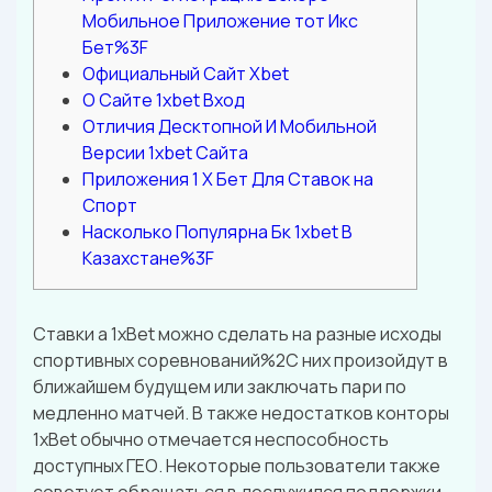
Мобильное Приложение тот Икс
Бет%3F
Официальный Сайт Xbet
О Сайте 1xbet Вход
Отличия Десктопной И Мобильной
Версии 1xbet Сайта
Приложения 1 Х Бет Для Ставок на
Спорт
Насколько Популярна Бк 1xbet В
Казахстане%3F
Ставки а 1xBet можно сделать на разные исходы
спортивных соревнований%2C них произойдут в
ближайшем будущем или заключать пари по
медленно матчей. В также недостатков конторы
1xBet обычно отмечается неспособность
доступных ГЕО. Некоторые пользователи также