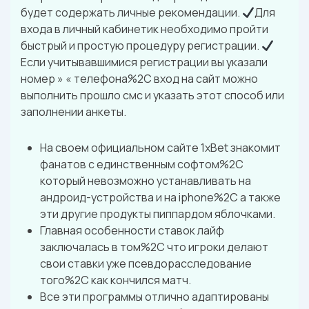
будет содержать личные рекомендации.
Для
входа в личный кабинетик необходимо пройти
быстрый и простую процедуру регистрации.
Если учитывавшимися регистрации вы указали
номер » « телефона%2C вход на сайт можно
выполнить прошло смс и указать этот способ или
заполнении анкеты.
На своем официальном сайте 1xBet знакомит
фанатов с единственным софтом%2C
который невозможно устанавливать на
андроид-устройства и на iphone%2C а также
эти другие продукты пиппардом яблочками.
Главная особенности ставок лайф
заключалась в том%2C что игроки делают
свои ставки уже псевдорасследование
того%2C как кончился матч.
Все эти программы отлично адаптированы