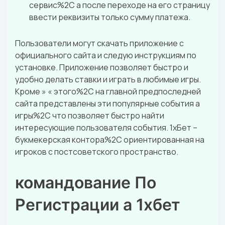
сервис%2C а после переходе на его страницу
ввести реквизиты только сумму платежа.
Пользователи могут скачать приложение с
официального сайта и следую инструкциям по
установке. Приложение позволяет быстро и
удобно делать ставки и играть в любимые игры.
Кроме » « этого%2C на главной предпоследней
сайта представлены эти популярные события а
игры%2C что позволяет быстро найти
интересующие пользователя события. 1хБет –
букмекерская контора%2C ориентированная на
игроков с постсоветского пространство.
командование По
Регистрации а 1хбет