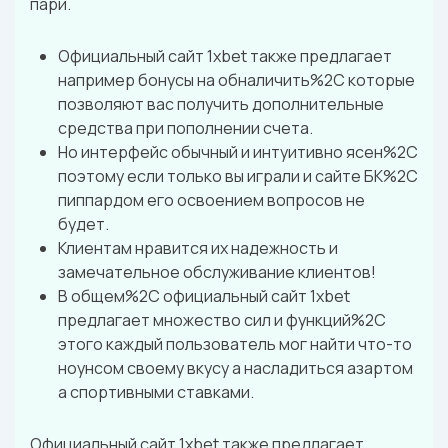
пари.
Официальный сайт 1xbet также предлагает
например бонусы на обналичить%2C которые
позволяют вас получить дополнительные
средства при пополнении счета.
Но интерфейс обычный и интуитивно ясен%2C
поэтому если только вы играли и сайте БК%2C
пиппардом его освоением вопросов не
будет.
Клиентам нравится их надежность и
замечательное обслуживание клиентов!
В общем%2C официальный сайт 1xbet
предлагает множество сил и функций%2C
этого каждый пользователь мог найти что-то
ноунсом своему вкусу а насладиться азартом
а спортивными ставками.
Официальный сайт 1xbet также предлагает