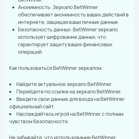
Анонимность: Зеркало BetWinner
обеспечивает анонимность ваших действий в
интернете, защищая ваши личные данные.
Безопасность данных: BetWinner зеркало
использует шифрование данных, что
гарантирует защиту ваших финансовых
операций.
Как пользоваться BetWinner зеркалом:
Найдите актуальное зеркало BetWinner.
Перейдите по ссылке на зеркало BetWinner.
Введите свои данные для входа на BetWinner
официальный сайт.
Наслаждайтесь игрой на BetWinner с полным
чувством безопасности.
Не забывайте, что использование BetWinner