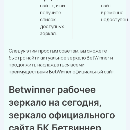
сайт », и вы
сайт
получите
временно
список
недоступен.
доступных
зеркал.
Следуя этим простым советам, вы сможете
быстро найти актуальное зеркало BetWinner и
продолжить наслаждаться всеми
преимуществами BetWinner официальный сайт.
Betwinner рабочее
зеркало на сегодня,
зеркало официального
сайта БК Бетвиннер