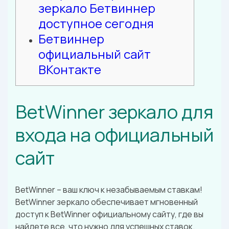
зеркало Бетвиннер
доступное сегодня
Бетвиннер
официальный сайт
ВКонтакте
BetWinner зеркало для
входа на официальный
сайт
BetWinner – ваш ключ к незабываемым ставкам!
BetWinner зеркало обеспечивает мгновенный
доступ к BetWinner официальному сайту, где вы
найдете все, что нужно для успешных ставок.