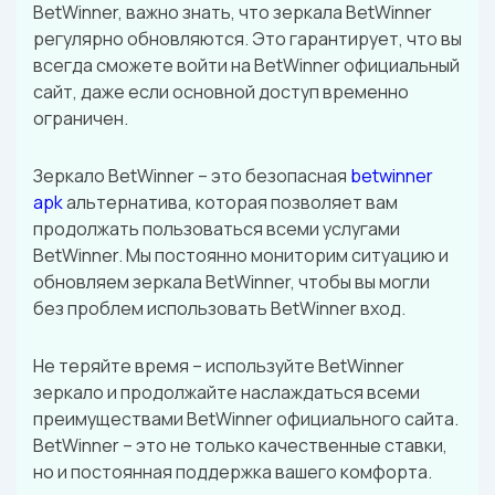
BetWinner, важно знать, что зеркала BetWinner
регулярно обновляются. Это гарантирует, что вы
всегда сможете войти на BetWinner официальный
сайт, даже если основной доступ временно
ограничен.
Зеркало BetWinner – это безопасная
betwinner
apk
альтернатива, которая позволяет вам
продолжать пользоваться всеми услугами
BetWinner. Мы постоянно мониторим ситуацию и
обновляем зеркала BetWinner, чтобы вы могли
без проблем использовать BetWinner вход.
Не теряйте время – используйте BetWinner
зеркало и продолжайте наслаждаться всеми
преимуществами BetWinner официального сайта.
BetWinner – это не только качественные ставки,
но и постоянная поддержка вашего комфорта.