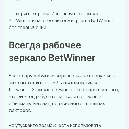
Не теряйте время! Используйте зеркало
BetWinner и наслаждайтесь игрой на BetWinner
без ограничений.
Всегда рабочее
зеркало BetWinner
Благодаря betwinner зеркало, вы не пропустите
ни одного важного события или акции на
betwinner. Зеркало betwinner – это гарантия того,
что вы всегда будете на связи с betwinner
официальный сайт, независимо от внешних
факторов.
Не упускайте возможность использовать