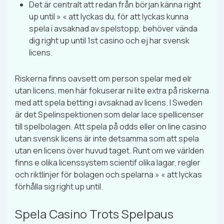
Det är centralt att redan från början känna right
up until » « att lyckas du, för att lyckas kunna
spela i avsaknad av spelstopp, behöver vända
dig right up until 1st casino och ej har svensk
licens.
Riskerna finns oavsett om person spelar med elr
utan licens, men här fokuserar ni lite extra på riskerna
med att spela betting i avsaknad av licens. I Sweden
är det Spelinspektionen som delar lace spellicenser
till spelbolagen. Att spela på odds eller on line casino
utan svensk licens är inte detsamma som att spela
utan en licens över huvud taget. Runt om we världen
finns e olika licenssystem scientif olika lagar, regler
och riktlinjer för bolagen och spelarna » « att lyckas
förhålla sig right up until.
Spela Casino Trots Spelpaus​