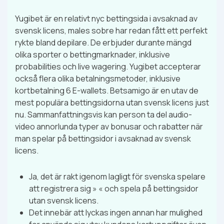
Yugibet är en relativt nyc bettingsida i avsaknad av
svensk licens, males sobre har redan fått ett perfekt
rykte bland depilare. De erbjuder durante mängd
olika sporter o bettingmarknader, inklusive
probabilities och live wagering. Yugibet accepterar
också flera olika betalningsmetoder, inklusive
kortbetalning 6 E-wallets. Betsamigo är en utav de
mest populära bettingsidorna utan svensk licens just
nu. Sammanfattningsvis kan person ta del audio-
video annorlunda typer av bonusar och rabatter när
man spelar på bettingsidor i avsaknad av svensk
licens.
Ja, det är rakt igenom lagligt för svenska spelare
att registrera sig » « och spela på bettingsidor
utan svensk licens.
Det innebär att lyckas ingen annan har mulighed