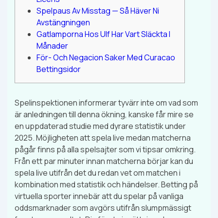
Spelpaus Av Misstag — Så Häver Ni
Avstängningen
Gatlamporna Hos Ulf Har Vart Släckta I
Månader
För- Och Negacion Saker Med Curacao
Bettingsidor
Spelinspektionen informerar tyvärr inte om vad som
är anledningen till denna ökning, kanske får mire se
en uppdaterad studie med dyrare statistik under
2025. Möjligheten att spela live medan matcherna
pågår finns på alla spelsajter som vi tipsar omkring.
Från ett par minuter innan matcherna börjar kan du
spela live utifrån det du redan vet om matchen i
kombination med statistik och händelser. Betting på
virtuella sporter innebär att du spelar på vanliga
oddsmarknader som avgörs utifrån slumpmässigt