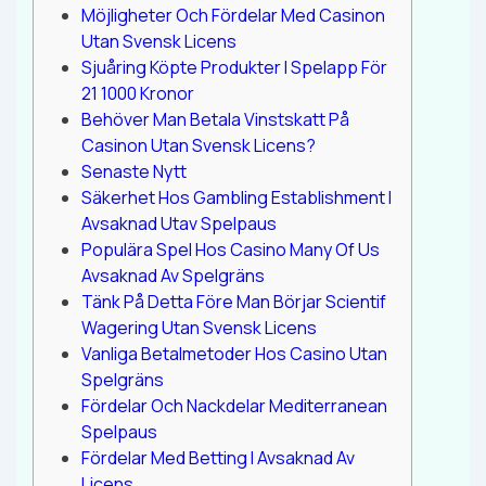
Möjligheter Och Fördelar Med Casinon
Utan Svensk Licens
Sjuåring Köpte Produkter I Spelapp För
21 1000 Kronor
Behöver Man Betala Vinstskatt På
Casinon Utan Svensk Licens?
Senaste Nytt
Säkerhet Hos Gambling Establishment I
Avsaknad Utav Spelpaus
Populära Spel Hos Casino Many Of Us
Avsaknad Av Spelgräns
Tänk På Detta Före Man Börjar Scientif
Wagering Utan Svensk Licens
Vanliga Betalmetoder Hos Casino Utan
Spelgräns
Fördelar Och Nackdelar Mediterranean
Spelpaus
Fördelar Med Betting I Avsaknad Av
Licens