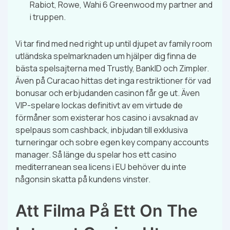
Rabiot, Rowe, Wahi 6 Greenwood my partner and
i truppen.
Vi tar find med ned right up until djupet av family room
utländska spelmarknaden um hjälper dig finna de
bästa spelsajterna med Trustly, BankID och Zimpler.
Även på Curacao hittas det inga restriktioner för vad
bonusar och erbjudanden casinon får ge ut. Även
VIP-spelare lockas definitivt av em virtude de
förmåner som existerar hos casino i avsaknad av
spelpaus som cashback, inbjudan till exklusiva
turneringar och sobre egen key company accounts
manager. Så länge du spelar hos ett casino
mediterranean sea licens i EU behöver du inte
någonsin skatta på kundens vinster.
Att Filma På Ett On The