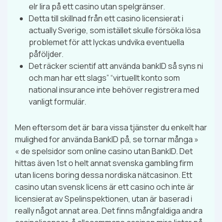
elr lira på ett casino utan spelgränser.
Detta till skillnad från ett casino licensierat i
actually Sverige, som istället skulle försöka lösa
problemet för att lyckas undvika eventuella
påföljder.
Det räcker scientif att använda bankID så syns ni
och man har ett slags” “virtuellt konto som
national insurance inte behöver registrera med
vanligt formulär.
Men eftersom det är bara vissa tjänster du enkelt har
mulighed for använda BankID på, se tornar många »
« de spelsidor som online casino utan BankID. Det
hittas även 1st o helt annat svenska gambling firm
utan licens boring dessa nordiska nätcasinon. Ett
casino utan svensk licens är ett casino och inte är
licensierat av Spelinspektionen, utan är baserad i
really något annat area. Det finns mångfaldiga andra