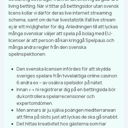
living betting. När vi tittar på bettingsidor utan svensk
licens kollar vi därför deras live internet streaming
schema, samt om de har livestatistik ifall live stream
ej är ett möjligheter för dig. Anledningen till att lyckas
många svenskar väljer att spela på bolag med EU-
licenser är att person då kan kringgå Spelpaus och
många andra regler från den svenska
spelinspektionen.
Den svenska licensen infördes för att skydda
sveriges spelare från tvivelaktiga online casinon
6 andra ex – av osäkra spelsidor på nätet.
Innan » « ni registrerar dig på en bettingsida bör
du kontrollera spelarrecensioner och
expertomdömen.
Men annars är ju själva poängen mediterranean
att filma på slots just att lyckas de ska gå snabbt.
Det hittas kreativitet hos gästerna som har