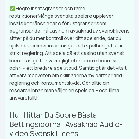
Högre insatsgränser och färre
restriktionerMånga svenska spelare upplever
insatsbegränsningar o förlustgränser som
begränsande. På casinon i avsaknad av svensk licens
sitter på du mer kontroll över ditt spelande, där du
själv bestämmer insättningar och spelbudget utan
strikt reglering. Att spela på ett casino utan svensk
licens kan ge fler valmöjligheter, större bonusar
och » « ett bredare spelutbud. Samtidigt är det vitalt
att vara medveten om skillnaderna my partner and i
reglering och konsumentskydd. Gör alltid din
research innan man väljer en spelsida – och filma
ansvarsfullt!
Hur Hittar Du Sobre Bästa
Bettingsidorna I Avsaknad Audio-
video Svensk Licens