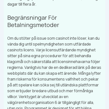
dagar till flera år.
Begränsningar För
Betalningsmetoder
Om du stöter på issue som casinot inte löser, kan du
vända dig until spelmyndigheten som utfärdade
casinots licens. Varje licensutfärdande myndighet
sitter på sina egna procedurer för att behandla
klagomål och säkerställa att licensinnehavarna följer
reglerna. Vanligtvis har de en dedikerad länk på deras
webbplats där du kan skapa ett ärende. Många lyfter
fram riskerna för konsumentens valfrihet och pekar
på att spelare kan söka sej till utländska plattformar
som erbjuder bredare utbud och mer förmånliga
villkor. Verktyget är utvecklat av en
välgörenhetsorganisation 6 är tillgängligt för alla,
utan pris. Programmet är designat för att hjälpa