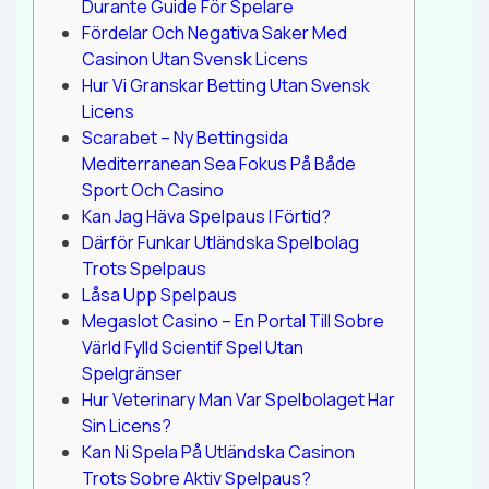
Durante Guide För Spelare
Fördelar Och Negativa Saker Med
Casinon Utan Svensk Licens
Hur Vi Granskar Betting Utan Svensk
Licens
Scarabet – Ny Bettingsida
Mediterranean Sea Fokus På Både
Sport Och Casino
Kan Jag Häva Spelpaus I Förtid?
Därför Funkar Utländska Spelbolag
Trots Spelpaus
Låsa Upp Spelpaus
Megaslot Casino – En Portal Till Sobre
Värld Fylld Scientif Spel Utan
Spelgränser
Hur Veterinary Man Var Spelbolaget Har
Sin Licens?
Kan Ni Spela På Utländska Casinon
Trots Sobre Aktiv Spelpaus?