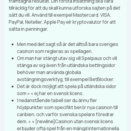
framtagna resultat. Din första insättning ska vara
tillräcklig för att du skall kunna utforska sajten på det
sätt du vill. Använd till exempel Mastercard, VISA,
PayPal, Neteller, Apple Pay elr kryptovalutor för att
sätta in penningar.
Men med det sagt så är det alltså bara sveriges
casinon som regleras av spellagen.
Om man har stängt utav sig vill Spelpaus och vill
stänga av sig även från utländska bettingsidor
behöver man använda globala
avstängningsverktyg, till exempel BetBlocker.
Det är dock möjligt att spela på utländska sidor
som » « ej har en svensk licens.
I nedanstående tabell ser du ännu fler
höjdpunkter som specifikt berör nya casinon till
caribien, och varför svenska spelare föredrar
dem. » « [newline]Casinon utan svensk licens
erbjuder ofta spel från en mängd internationella