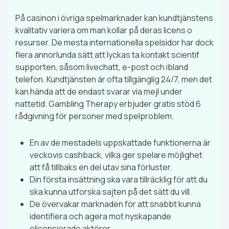
På casinon i övriga spelmarknader kan kundtjänstens
kvalitativ variera om man kollar på deras licens o
resurser. De mesta internationella spelsidor har dock
flera annorlunda sätt att lyckas ta kontakt scientif
supporten, såsom livechatt, e-post och ibland
telefon. Kundtjänsten är ofta tillgänglig 24/7, men det
kan hända att de endast svarar via mejl under
nattetid. Gambling Therapy erbjuder gratis stöd 6
rådgivning för personer med spelproblem.
En av de mestadels uppskattade funktionerna är
veckovis cashback, vilka ger spelare möjlighet
att få tillbaks en del utav sina förluster.
Din första insättning ska vara tillräcklig för att du
ska kunna utforska sajten på det sätt du vill.
De övervakar marknaden för att snabbt kunna
identifiera och agera mot nyskapande
olicensierade aktörer.