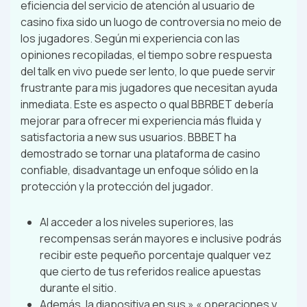
eficiencia del servicio de atención al usuario de
casino fixa sido un luogo de controversia no meio de
los jugadores. Según mi experiencia con las
opiniones recopiladas, el tiempo sobre respuesta
del talk en vivo puede ser lento, lo que puede servir
frustrante para mis jugadores que necesitan ayuda
inmediata. Este es aspecto o qual BBRBET debería
mejorar para ofrecer mi experiencia más fluida y
satisfactoria a new sus usuarios. BBBET ha
demostrado se tornar una plataforma de casino
confiable, disadvantage un enfoque sólido en la
protección y la protección del jugador.
Al acceder a los niveles superiores, las
recompensas serán mayores e inclusive podrás
recibir este pequeño porcentaje qualquer vez
que cierto de tus referidos realice apuestas
durante el sitio.
Además, la diapositiva en sus » « operaciones y