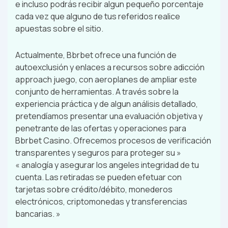
e incluso podrás recibir algun pequeño porcentaje
cada vez que alguno de tus referidos realice
apuestas sobre el sitio.
Actualmente, Bbrbet ofrece una función de
autoexclusión y enlaces a recursos sobre adicción
approach juego, con aeroplanes de ampliar este
conjunto de herramientas. A través sobre la
experiencia práctica y de algun análisis detallado,
pretendíamos presentar una evaluación objetiva y
penetrante de las ofertas y operaciones para
Bbrbet Casino. Ofrecemos procesos de verificación
transparentes y seguros para proteger su »
« analogía y asegurar los angeles integridad de tu
cuenta. Las retiradas se pueden efetuar con
tarjetas sobre crédito/débito, monederos
electrónicos, criptomonedas y transferencias
bancarias. »