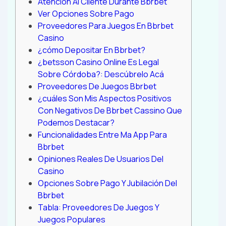
Atención Al Cliente Durante Bbrbet
Ver Opciones Sobre Pago
Proveedores Para Juegos En Bbrbet
Casino
¿cómo Depositar En Bbrbet?
¿betsson Casino Online Es Legal
Sobre Córdoba?: Descúbrelo Acá
Proveedores De Juegos Bbrbet
¿cuáles Son Mis Aspectos Positivos
Con Negativos De Bbrbet Cassino Que
Podemos Destacar?
Funcionalidades Entre Ma App Para
Bbrbet
Opiniones Reales De Usuarios Del
Casino
Opciones Sobre Pago Y Jubilación Del
Bbrbet
Tabla: Proveedores De Juegos Y
Juegos Populares