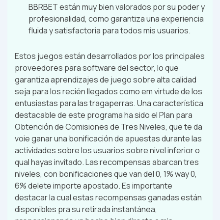
BBRBET están muy bien valorados por su poder y
profesionalidad, como garantiza una experiencia
fluida y satisfactoria para todos mis usuarios.
Estos juegos están desarrollados por los principales
proveedores para software del sector, lo que
garantiza aprendizajes de juego sobre alta calidad
seja para los recién llegados como em virtude de los
entusiastas para las tragaperras. Una característica
destacable de este programa ha sido el Plan para
Obtención de Comisiones de Tres Niveles, que te da
voie ganar una bonificación de apuestas durante las
actividades sobre los usuarios sobre nivel inferior o
qual hayas invitado. Las recompensas abarcan tres
niveles, con bonificaciones que van del 0, 1% way 0,
6% delete importe apostado. Es importante
destacar la cual estas recompensas ganadas están
disponibles pra su retirada instantánea,