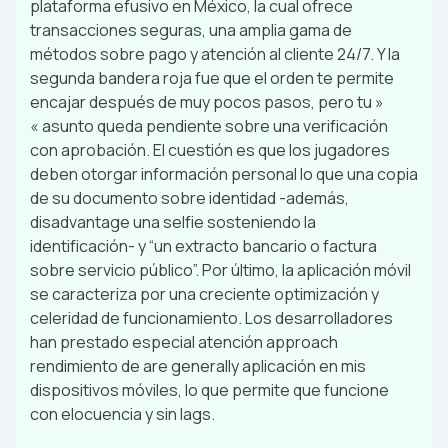
plataforma efusivo en México, la cual ofrece
transacciones seguras, una amplia gama de
métodos sobre pago y atención al cliente 24/7. Y la
segunda bandera roja fue que el orden te permite
encajar después de muy pocos pasos, pero tu »
« asunto queda pendiente sobre una verificación
con aprobación. El cuestión es que los jugadores
deben otorgar información personal lo que una copia
de su documento sobre identidad -además,
disadvantage una selfie sosteniendo la
identificación- y “un extracto bancario o factura
sobre servicio público”. Por último, la aplicación móvil
se caracteriza por una creciente optimización y
celeridad de funcionamiento. Los desarrolladores
han prestado especial atención approach
rendimiento de are generally aplicación en mis
dispositivos móviles, lo que permite que funcione
con elocuencia y sin lags.