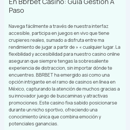
En Bbrbet Casino: Guía Gestion A
Paso
Navega fácilmente a través de nuestra interfaz
accesible, participa en juegos en vivo que tiene
crupieres reales, sumado a disfruta entre ma
rendimiento de jugar a partir de » « cualquier lugar. La
flexibilidad y accesibilidad para nuestro casino online
aseguran que siempre tengas la sobresaliente
experiencia de distraccion, sin importar dónde te
encuentres. BBRBET ha emergido asi como una
opción intrigante en el ramo de casinos en línea en
México, capturando la atención de muchos gracias a
su innovador juego de buscaminas y atractivas
promociones. Este casino fixa sabido posicionarse
durante un nicho sportivo, ofreciendo una
conocimiento única que combina emoción y
potenciales ganancias.