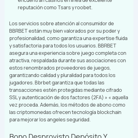
encuentran casinos en línea de excelente
reputación como Tsars y roobet.
Los servicios sobre atención al consumidor de
BBRBET están muy bien valorados por su poder y
profesionalidad, como garantiza una expertise fluida
y satisfactoria para todos los usuarios. BBRBET
asegura una experiencia sobre juego completa con
atractiva, respaldada durante sus asociaciones con
estos renombrados proveedores de juegos,
garantizando calidad y pluralidad para todos los
jugadores. Bbrbet garantiza que todas las
transacciones estén protegidas mediante cifrado
SSL y autenticación de dos factores (2FA) » « aquella
vez proceda. Además, los métodos de abono como
las criptomonedas ofrecen tecnología blockchain
para mejorar los angeles seguridad.
Bono Desprovisto Depósito Y