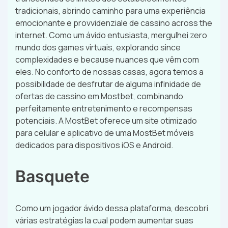
tradicionais, abrindo caminho para uma experiência
emocionante e provvidenziale de cassino across the
internet. Como um ávido entusiasta, mergulhei zero
mundo dos games virtuais, explorando since
complexidades e because nuances que vêm com
eles. No conforto de nossas casas, agora temos a
possibilidade de desfrutar de alguma infinidade de
ofertas de cassino em Mostbet, combinando
perfeitamente entretenimento e recompensas
potenciais. A MostBet oferece um site otimizado
para celular e aplicativo de uma MostBet móveis
dedicados para dispositivos iOS e Android.
Basquete
Como um jogador ávido dessa plataforma, descobri
várias estratégias la cual podem aumentar suas