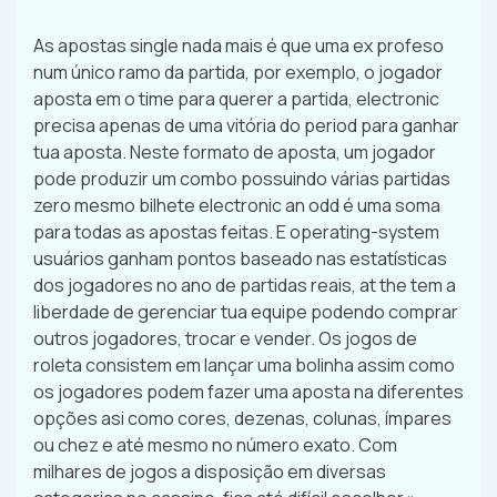
As apostas single nada mais é que uma ex profeso
num único ramo da partida, por exemplo, o jogador
aposta em o time para querer a partida, electronic
precisa apenas de uma vitória do period para ganhar
tua aposta. Neste formato de aposta, um jogador
pode produzir um combo possuindo várias partidas
zero mesmo bilhete electronic an odd é uma soma
para todas as apostas feitas. E operating-system
usuários ganham pontos baseado nas estatísticas
dos jogadores no ano de partidas reais, at the tem a
liberdade de gerenciar tua equipe podendo comprar
outros jogadores, trocar e vender. Os jogos de
roleta consistem em lançar uma bolinha assim como
os jogadores podem fazer uma aposta na diferentes
opções asi como cores, dezenas, colunas, ímpares
ou chez e até mesmo no número exato. Com
milhares de jogos a disposição em diversas