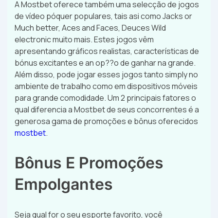
A Mostbet oferece também uma selecção de jogos
de vídeo póquer populares, tais asi como Jacks or
Much better, Aces and Faces, Deuces Wild
electronic muito mais. Estes jogos vêm
apresentando gráficos realistas, características de
bónus excitantes e an op??o de ganhar na grande.
Além disso, pode jogar esses jogos tanto simply no
ambiente de trabalho como em dispositivos móveis
para grande comodidade. Um 2 principais fatores o
qual diferencia a Mostbet de seus concorrentes é a
generosa gama de promoções e bônus oferecidos
mostbet
.
Bônus E Promoções
Empolgantes
Seja qual for o seu esporte favorito, você