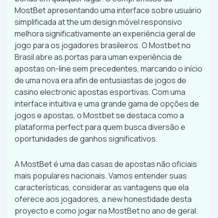
MostBet apresentando uma interface sobre usuário
simplificada at the um design móvel responsivo
melhora significativamente an experiência geral de
jogo para os jogadores brasileiros. O Mostbet no
Brasil abre as portas para uman experiência de
apostas on-line sem precedentes, marcando o início
de uma nova era afin de entusiastas de jogos de
casino electronic apostas esportivas. Com uma
interface intuitiva e uma grande gama de opções de
jogos e apostas, o Mostbet se destaca como a
plataforma perfect para quem busca diversão e
oportunidades de ganhos significativos.
A MostBet é uma das casas de apostas não oficiais
mais populares nacionais. Vamos entender suas
características, considerar as vantagens que ela
oferece aos jogadores, a new honestidade desta
proyecto e como jogar na MostBet no ano de geral.