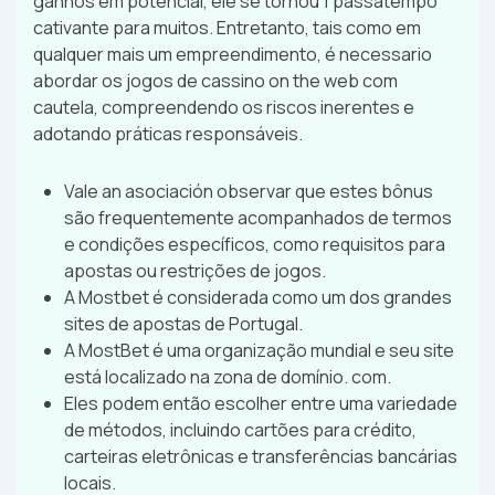
ganhos em potencial, ele se tornou 1 passatempo
cativante para muitos. Entretanto, tais como em
qualquer mais um empreendimento, é necessario
abordar os jogos de cassino on the web com
cautela, compreendendo os riscos inerentes e
adotando práticas responsáveis.
Vale an asociación observar que estes bônus
são frequentemente acompanhados de termos
e condições específicos, como requisitos para
apostas ou restrições de jogos.
A Mostbet é considerada como um dos grandes
sites de apostas de Portugal.
A MostBet é uma organização mundial e seu site
está localizado na zona de domínio. com.
Eles podem então escolher entre uma variedade
de métodos, incluindo cartões para crédito,
carteiras eletrônicas e transferências bancárias
locais.