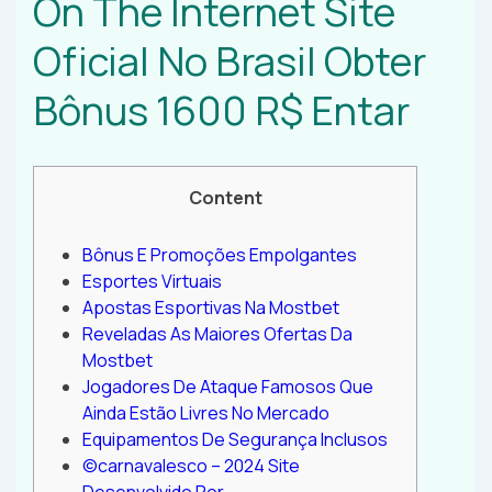
On The Internet Site
Oficial No Brasil Obter
Bônus 1600 R$ Entar
Content
Bônus E Promoções Empolgantes
Esportes Virtuais
Apostas Esportivas Na Mostbet
Reveladas As Maiores Ofertas Da
Mostbet
Jogadores De Ataque Famosos Que
Ainda Estão Livres No Mercado
Equipamentos De Segurança Inclusos
©carnavalesco – 2024 Site