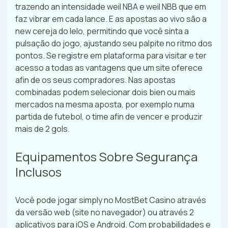
trazendo an intensidade weil NBA e weil NBB que em
faz vibrar em cada lance. E as apostas ao vivo são a
new cereja do lelo, permitindo que você sinta a
pulsação do jogo, ajustando seu palpite no ritmo dos
pontos. Se registre em plataforma para visitar e ter
acesso a todas as vantagens que um site oferece
afin de os seus compradores. Nas apostas
combinadas podem selecionar dois bien ou mais
mercados na mesma aposta, por exemplo numa
partida de futebol, o time afin de vencer e produzir
mais de 2 gols.
Equipamentos Sobre Segurança
Inclusos
Você pode jogar simply no MostBet Casino através
da versão web (site no navegador) ou através 2
aplicativos para iOS e Android. Com probabilidades e