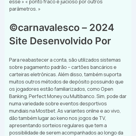
esse » « ponto fraco é juicioso por outros
parâmetros. »
©carnavalesco – 2024
Site Desenvolvido Por
Para reabastecer a conta, são utilizados sistemas
sobre pagamento padrão – cartões bancários e
carteiras eletrônicas. Além disso, também suporta
muitos outros métodos de depósito possuindo que
os jogadores estão familiarizados, como Open
Banking, Perfect Money ou Multibanco. Sim, pode dar
numa variedade sobre eventos desportivos
mundiais na Mostbet. As variantes online e ao vivo,
dão também lugar ao keno nos jogos de TV,
apresentando sorteios regulares que tem a
possibilidade de serem acompanhados ao longo da