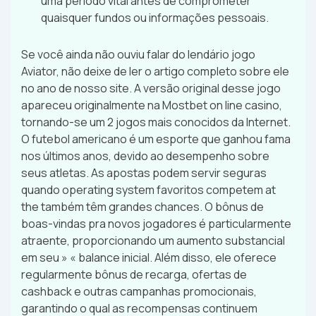
uma periodo vital antes de comprometer
quaisquer fundos ou informações pessoais.
Se você ainda não ouviu falar do lendário jogo
Aviator, não deixe de ler o artigo completo sobre ele
no ano de nosso site. A versão original desse jogo
apareceu originalmente na Mostbet on line casino,
tornando-se um 2 jogos mais conocidos da Internet.
O futebol americano é um esporte que ganhou fama
nos últimos anos, devido ao desempenho sobre
seus atletas. As apostas podem servir seguras
quando operating system favoritos competem at
the também têm grandes chances. O bônus de
boas-vindas pra novos jogadores é particularmente
atraente, proporcionando um aumento substancial
em seu » « balance inicial. Além disso, ele oferece
regularmente bônus de recarga, ofertas de
cashback e outras campanhas promocionais,
garantindo o qual as recompensas continuem