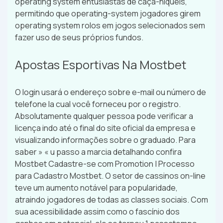
operating system entusiastas de caça-níqueis,
permitindo que operating-system jogadores girem
operating system rolos em jogos selecionados sem
fazer uso de seus próprios fundos.
Apostas Esportivas Na Mostbet
O login usará o endereço sobre e-mail ou número de
telefone la cual você forneceu por o registro.
Absolutamente qualquer pessoa pode verificar a
licença indo até o final do site oficial da empresa e
visualizando informações sobre o graduado. Para
saber » « u passo a marcia detalhando confira
Mostbet Cadastre-se com Promotion | Processo
para Cadastro Mostbet. O setor de cassinos on-line
teve um aumento notável para popularidade,
atraindo jogadores de todas as classes sociais. Com
sua acessibilidade assim como o fascínio dos