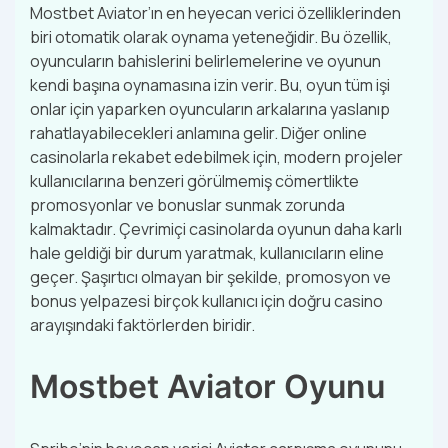
Mostbet Aviator’ın en heyecan verici özelliklerinden
biri otomatik olarak oynama yeteneğidir. Bu özellik,
oyuncuların bahislerini belirlemelerine ve oyunun
kendi başına oynamasına izin verir. Bu, oyun tüm işi
onlar için yaparken oyuncuların arkalarına yaslanıp
rahatlayabilecekleri anlamına gelir. Diğer online
casinolarla rekabet edebilmek için, modern projeler
kullanıcılarına benzeri görülmemiş cömertlikte
promosyonlar ve bonuslar sunmak zorunda
kalmaktadır. Çevrimiçi casinolarda oyunun daha karlı
hale geldiği bir durum yaratmak, kullanıcıların eline
geçer. Şaşırtıcı olmayan bir şekilde, promosyon ve
bonus yelpazesi birçok kullanıcı için doğru casino
arayışındaki faktörlerden biridir.
Mostbet Aviator Oyunu