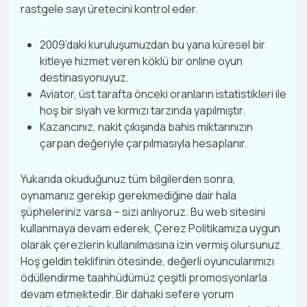
rastgele sayı üretecini kontrol eder.
2009’daki kuruluşumuzdan bu yana küresel bir
kitleye hizmet veren köklü bir online oyun
destinasyonuyuz.
Aviator, üst tarafta önceki oranların istatistikleri ile
hoş bir siyah ve kırmızı tarzında yapılmıştır.
Kazancınız, nakit çıkışında bahis miktarınızın
çarpan değeriyle çarpılmasıyla hesaplanır.
Yukarıda okuduğunuz tüm bilgilerden sonra,
oynamanız gerekip gerekmediğine dair hala
şüpheleriniz varsa – sizi anlıyoruz. Bu web sitesini
kullanmaya devam ederek, Çerez Politikamıza uygun
olarak çerezlerin kullanılmasına izin vermiş olursunuz.
Hoş geldin teklifinin ötesinde, değerli oyuncularımızı
ödüllendirme taahhüdümüz çeşitli promosyonlarla
devam etmektedir. Bir dahaki sefere yorum