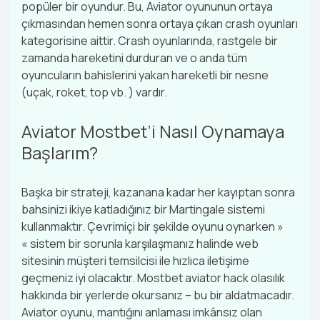
popüler bir oyundur. Bu, Aviator oyununun ortaya
çıkmasından hemen sonra ortaya çıkan crash oyunları
kategorisine aittir. Crash oyunlarında, rastgele bir
zamanda hareketini durduran ve o anda tüm
oyuncuların bahislerini yakan hareketli bir nesne
(uçak, roket, top vb. ) vardır.
Aviator Mostbet’i Nasıl Oynamaya
Başlarım?
Başka bir strateji, kazanana kadar her kayıptan sonra
bahsinizi ikiye katladığınız bir Martingale sistemi
kullanmaktır. Çevrimiçi bir şekilde oyunu oynarken »
« sistem bir sorunla karşılaşmanız halinde web
sitesinin müşteri temsilcisi ile hızlıca iletişime
geçmeniz iyi olacaktır. Mostbet aviator hack olasılık
hakkında bir yerlerde okursanız – bu bir aldatmacadır.
Aviator oyunu, mantığını anlaması imkânsız olan