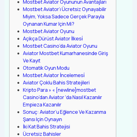
Mostbet Aviator Oyununun Avantajları
Mostbet Aviator’ı Ücretsiz Oynayabilir
Miyim, Yoksa Sadece Gerçek Parayla
Oynanan Kumar Için Mi?
Mostbet Aviator Oyunu
Açikça Dürüst Aviator İlkesi̇
Mostbet Casino’da Aviator Oyunu
Aviator Mostbet Kumarhanesinde Giriş
Ve Kayıt
Otomatik Oyun Modu
Mostbet Aviator İncelemesi̇
Aviator Çoklu Bahis Stratejileri
Kripto Para » « [newline]mostbet
Casino’dan Aviator ‘da Nasıl Kazanılır
Empieza Kazanılır
Sonuç: Aviator’u Eğlence Ve Kazanma
Şansı Için Oynayın
İki Kat Bahis Stratejisi
Ücretsiz Bahisler