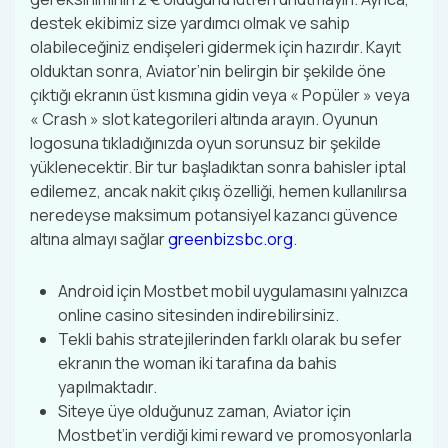
destek ekibimiz size yardımcı olmak ve sahip
olabileceğiniz endişeleri gidermek için hazırdır. Kayıt
olduktan sonra, Aviator’nin belirgin bir şekilde öne
çıktığı ekranın üst kısmına gidin veya « Popüler » veya
« Crash » slot kategorileri altında arayın. Oyunun
logosuna tıkladığınızda oyun sorunsuz bir şekilde
yüklenecektir. Bir tur başladıktan sonra bahisler iptal
edilemez, ancak nakit çıkış özelliği, hemen kullanılırsa
neredeyse maksimum potansiyel kazancı güvence
altına almayı sağlar
greenbizsbc.org
.
Android için Mostbet mobil uygulamasını yalnızca
online casino sitesinden indirebilirsiniz.
Tekli bahis stratejilerinden farklı olarak bu sefer
ekranın the woman iki tarafına da bahis
yapılmaktadır.
Siteye üye olduğunuz zaman, Aviator için
Mostbet’in verdiği kimi reward ve promosyonlarla