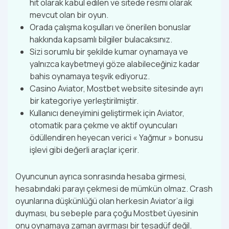
hit olarak kabul edilen ve sitede resmi olarak
mevcut olan bir oyun.
Orada çalışma koşulları ve önerilen bonuslar
hakkında kapsamlı bilgiler bulacaksınız.
Sizi sorumlu bir şekilde kumar oynamaya ve
yalnızca kaybetmeyi göze alabileceğiniz kadar
bahis oynamaya teşvik ediyoruz.
Casino Aviator, Mostbet website sitesinde ayrı
bir kategoriye yerleştirilmiştir.
Kullanıcı deneyimini geliştirmek için Aviator,
otomatik para çekme ve aktif oyuncuları
ödüllendiren heyecan verici « Yağmur » bonusu
işlevi gibi değerli araçlar içerir.
Oyuncunun ayrıca sonrasında hesaba girmesi,
hesabındaki parayı çekmesi de mümkün olmaz. Crash
oyunlarına düşkünlüğü olan herkesin Aviator’a ilgi
duyması, bu sebeple para çoğu Mostbet üyesinin
onu oynamaya zaman ayırması bir tesadüf değil.