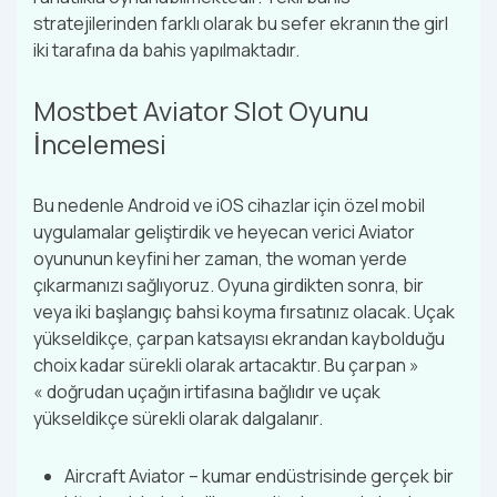
stratejilerinden farklı olarak bu sefer ekranın the girl
iki tarafına da bahis yapılmaktadır.
Mostbet Aviator Slot Oyunu
İncelemesi
Bu nedenle Android ve iOS cihazlar için özel mobil
uygulamalar geliştirdik ve heyecan verici Aviator
oyununun keyfini her zaman, the woman yerde
çıkarmanızı sağlıyoruz. Oyuna girdikten sonra, bir
veya iki başlangıç bahsi koyma fırsatınız olacak. Uçak
yükseldikçe, çarpan katsayısı ekrandan kaybolduğu
choix kadar sürekli olarak artacaktır. Bu çarpan »
« doğrudan uçağın irtifasına bağlıdır ve uçak
yükseldikçe sürekli olarak dalgalanır.
Aircraft Aviator – kumar endüstrisinde gerçek bir