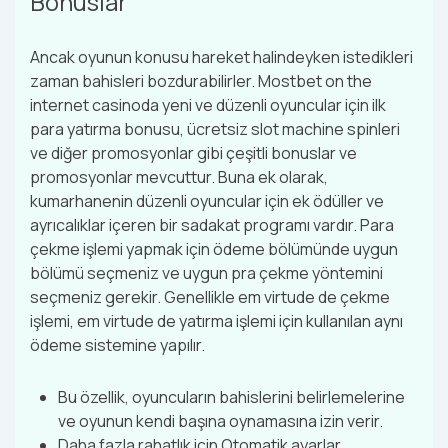
Bonuslar
Ancak oyunun konusu hareket halindeyken istedikleri
zaman bahisleri bozdurabilirler. Mostbet on the
internet casinoda yeni ve düzenli oyuncular için ilk
para yatırma bonusu, ücretsiz slot machine spinleri
ve diğer promosyonlar gibi çeşitli bonuslar ve
promosyonlar mevcuttur. Buna ek olarak,
kumarhanenin düzenli oyuncular için ek ödüller ve
ayrıcalıklar içeren bir sadakat programı vardır. Para
çekme işlemi yapmak için ödeme bölümünde uygun
bölümü seçmeniz ve uygun pra çekme yöntemini
seçmeniz gerekir. Genellikle em virtude de çekme
işlemi, em virtude de yatırma işlemi için kullanılan aynı
ödeme sistemine yapılır.
Bu özellik, oyuncuların bahislerini belirlemelerine
ve oyunun kendi başına oynamasına izin verir.
Daha fazla rahatlık için Otomatik ayarlar