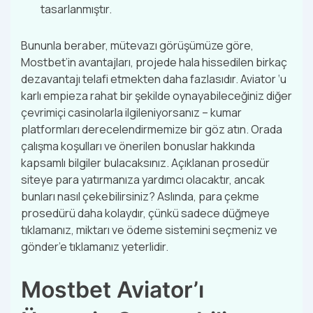
tasarlanmıştır.
Bununla beraber, mütevazı görüşümüze göre,
Mostbet’in avantajları, projede hala hissedilen birkaç
dezavantajı telafi etmekten daha fazlasıdır. Aviator ‘u
karlı empieza rahat bir şekilde oynayabileceğiniz diğer
çevrimiçi casinolarla ilgileniyorsanız – kumar
platformları derecelendirmemize bir göz atın. Orada
çalışma koşulları ve önerilen bonuslar hakkında
kapsamlı bilgiler bulacaksınız. Açıklanan prosedür
siteye para yatırmanıza yardımcı olacaktır, ancak
bunları nasıl çekebilirsiniz? Aslında, para çekme
prosedürü daha kolaydır, çünkü sadece düğmeye
tıklamanız, miktarı ve ödeme sistemini seçmeniz ve
gönder’e tıklamanız yeterlidir.
Mostbet Aviator’ı