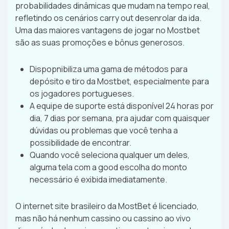
probabilidades dinâmicas que mudam na tempo real,
refletindo os cenários carry out desenrolar da ida.
Uma das maiores vantagens de jogar no Mostbet
são as suas promoções e bônus generosos.
Dispopnibiliza uma gama de métodos para
depósito e tiro da Mostbet, especialmente para
os jogadores portugueses.
A equipe de suporte está disponível 24 horas por
dia, 7 dias por semana, pra ajudar com quaisquer
dúvidas ou problemas que você tenha a
possibilidade de encontrar.
Quando você seleciona qualquer um deles,
alguma tela com a good escolha do monto
necessário é exibida imediatamente.
O internet site brasileiro da MostBet é licenciado,
mas não há nenhum cassino ou cassino ao vivo