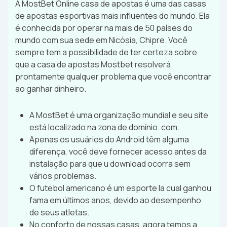
A MostBet Online casa de apostas é uma das casas
de apostas esportivas mais influentes do mundo. Ela
é conhecida por operar na mais de 50 países do
mundo com sua sede em Nicósia, Chipre. Você
sempre tem a possibilidade de ter certeza sobre
que a casa de apostas Mostbet resolverá
prontamente qualquer problema que você encontrar
ao ganhar dinheiro.
A MostBet é uma organização mundial e seu site
está localizado na zona de domínio. com.
Apenas os usuários do Android têm alguma
diferença, você deve fornecer acesso antes da
instalação para que u download ocorra sem
vários problemas.
O futebol americano é um esporte la cual ganhou
fama em últimos anos, devido ao desempenho
de seus atletas.
No conforto de nossas casas, agora temos a