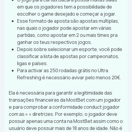
em que os jogadores tem a possibilidade de
escolher o game desejado e começar a jogar.
Esse formato de aposta são apostas múltiplas,
nas quais o jogador pode apostar em várias
partidas, como apostar em 2 ou mais times pra
ganhar os teus respectivos jogos.
Depois sobre selecionar um esporte, você pode
classificar a lista de apostas por campeonatos,
ligas e países.
Para activar as 250 rodadas grátis no Ultra
Refreshing é necessário avivar pelo menos 20€.
Ela é necessária para garantir a legitimidade das
transações financeiras da MostBet com um jogador
e para comprobar a conformidade conduct jogador
com as » « diretrizes. Por exemplo, o jogador deve
possuir apenas uma conta na MostBet assim como o
usuário deve possuir mais de 18 anos de idade. Não é