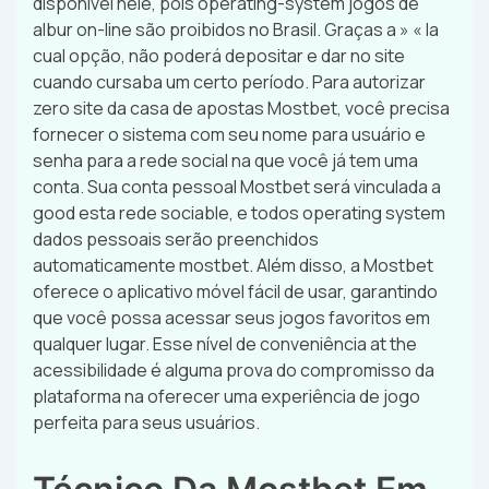
disponível nele, pois operating-system jogos de
albur on-line são proibidos no Brasil. Graças a » « la
cual opção, não poderá depositar e dar no site
cuando cursaba um certo período. Para autorizar
zero site da casa de apostas Mostbet, você precisa
fornecer o sistema com seu nome para usuário e
senha para a rede social na que você já tem uma
conta. Sua conta pessoal Mostbet será vinculada a
good esta rede sociable, e todos operating system
dados pessoais serão preenchidos
automaticamente mostbet. Além disso, a Mostbet
oferece o aplicativo móvel fácil de usar, garantindo
que você possa acessar seus jogos favoritos em
qualquer lugar. Esse nível de conveniência at the
acessibilidade é alguma prova do compromisso da
plataforma na oferecer uma experiência de jogo
perfeita para seus usuários.