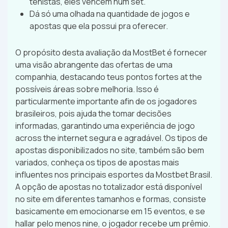
tenistas, eles vencem num set.
Dá só uma olhada na quantidade de jogos e
apostas que ela possui pra oferecer.
O propósito desta avaliação da MostBet é fornecer
uma visão abrangente das ofertas de uma
companhia, destacando teus pontos fortes at the
possíveis áreas sobre melhoria. Isso é
particularmente importante afin de os jogadores
brasileiros, pois ajuda the tomar decisões
informadas, garantindo uma experiência de jogo
across the internet segura e agradável. Os tipos de
apostas disponibilizados no site, também são bem
variados, conheça os tipos de apostas mais
influentes nos principais esportes da Mostbet Brasil.
A opção de apostas no totalizador está disponível
no site em diferentes tamanhos e formas, consiste
basicamente em emocionarse em 15 eventos, e se
hallar pelo menos nine, o jogador recebe um prêmio.