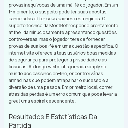
provas inequívocas de uma má-fé do jogador. Em um
1º momento, o suspeito pode ter suas apostas
canceladas et ter seus saques restringidos. O
suporte técnico da MostBet responde prontamente
at the lida minuciosamente apresentando questões
controversas, mas o jogador terá de fornecer
provas de sua boa-fé em uma questão específica. O
internet site oferece a teus usuários boas medidas
de segurança para proteger a privacidade e as
finanças. Ao longo weil minha jornada simply no
mundo dos cassinos on-line, encontrei várias
armadilhas que podem atrapalhar o sucesso e a
diversão de uma pessoa. Em primeiro local, correr
atrás das perdas é um erro comum que pode levar a
great uma espiral descendente.
Resultados E Estatísticas Da
Partida