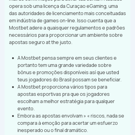
opera sob uma licença da Curaçao eGaming, uma
das autoridades de licenciamento mais conceituadas
em indústria de games on-line. Isso cuenta que a
Mostbet adere a quaisquer regulamentos e padrões
necessários para proporcionar um ambiente sobre
apostas seguro at the justo.
A Mostbet pensa sempre em seus clientes e
portanto tem uma grande variedade sobre
bônus e promoções disponíveis así que usted
teus jogadores do Brasil possam se beneficiar.
A Mostbet proporciona vários tipos para
apostas esportivas pra que os jogadores
escolham a melhor estratégia para qualquer
evento.
Embora as apostas envolvam » « riscos, nada se
compara à emoção para acertar um esfuerzo
inesperado ou o final dramático.