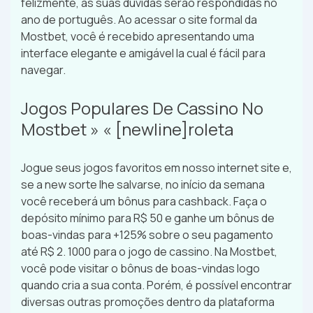
felizmente, as suas dúvidas serão respondidas no
ano de português. Ao acessar o site formal da
Mostbet, você é recebido apresentando uma
interface elegante e amigável la cual é fácil para
navegar.
Jogos Populares De Cassino No
Mostbet » « [newline]roleta
Jogue seus jogos favoritos em nosso internet site e,
se a new sorte lhe salvarse, no início da semana
você receberá um bônus para cashback. Faça o
depósito mínimo para R$ 50 e ganhe um bônus de
boas-vindas para +125% sobre o seu pagamento
até R$ 2. 1000 para o jogo de cassino. Na Mostbet,
você pode visitar o bônus de boas-vindas logo
quando cria a sua conta. Porém, é possível encontrar
diversas outras promoções dentro da plataforma