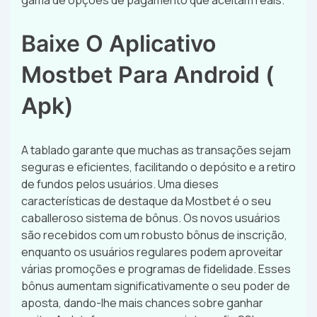
gama de opções de pagamento que aceitam reais.
Baixe O Aplicativo
Mostbet Para Android (
Apk)
A tablado garante que muchas as transações sejam
seguras e eficientes, facilitando o depósito e a retiro
de fundos pelos usuários. Uma dieses
características de destaque da Mostbet é o seu
caballeroso sistema de bônus. Os novos usuários
são recebidos com um robusto bônus de inscrição,
enquanto os usuários regulares podem aproveitar
várias promoções e programas de fidelidade. Esses
bônus aumentam significativamente o seu poder de
aposta, dando-lhe mais chances sobre ganhar