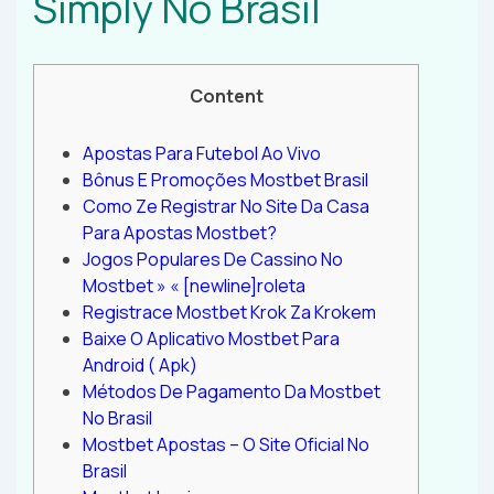
Simply No Brasil
Content
Apostas Para Futebol Ao Vivo
Bônus E Promoções Mostbet Brasil
Como Ze Registrar No Site Da Casa
Para Apostas Mostbet?
Jogos Populares De Cassino No
Mostbet » « [newline]roleta
Registrace Mostbet Krok Za Krokem
Baixe O Aplicativo Mostbet Para
Android ( Apk)
Métodos De Pagamento Da Mostbet
No Brasil
Mostbet Apostas – O Site Oficial No
Brasil