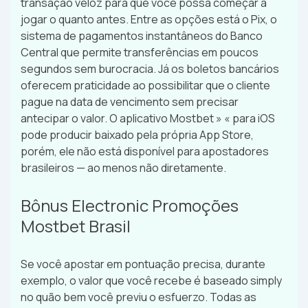
transação veloz para que você possa começar a
jogar o quanto antes. Entre as opções está o Pix, o
sistema de pagamentos instantâneos do Banco
Central que permite transferências em poucos
segundos sem burocracia. Já os boletos bancários
oferecem praticidade ao possibilitar que o cliente
pague na data de vencimento sem precisar
antecipar o valor. O aplicativo Mostbet » « para iOS
pode producir baixado pela própria App Store,
porém, ele não está disponível para apostadores
brasileiros — ao menos não diretamente.
Bônus Electronic Promoções
Mostbet Brasil
Se você apostar em pontuação precisa, durante
exemplo, o valor que você recebe é baseado simply
no quão bem você previu o esfuerzo. Todas as