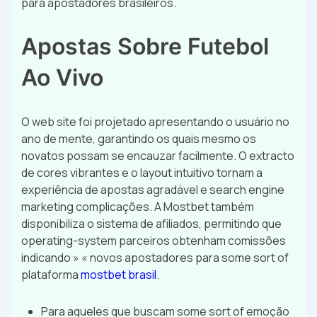
para apostadores brasileiros.
Apostas Sobre Futebol
Ao Vivo
O web site foi projetado apresentando o usuário no
ano de mente, garantindo os quais mesmo os
novatos possam se encauzar facilmente. O extracto
de cores vibrantes e o layout intuitivo tornam a
experiência de apostas agradável e search engine
marketing complicações. A Mostbet também
disponibiliza o sistema de afiliados, permitindo que
operating-system parceiros obtenham comissões
indicando » « novos apostadores para some sort of
plataforma
mostbet brasil
.
Para aqueles que buscam some sort of emoção