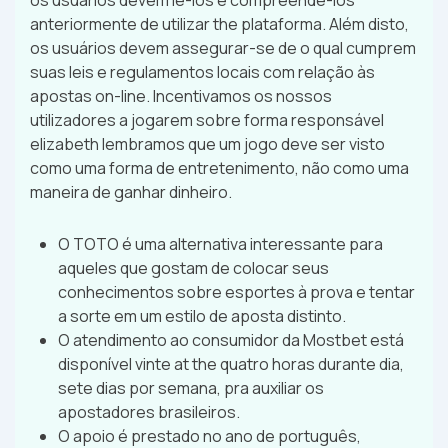
os usuários devem lê-los e compreendê-los
anteriormente de utilizar the plataforma. Além disto,
os usuários devem assegurar-se de o qual cumprem
suas leis e regulamentos locais com relação às
apostas on-line. Incentivamos os nossos
utilizadores a jogarem sobre forma responsável
elizabeth lembramos que um jogo deve ser visto
como uma forma de entretenimento, não como uma
maneira de ganhar dinheiro.
O TOTO é uma alternativa interessante para
aqueles que gostam de colocar seus
conhecimentos sobre esportes à prova e tentar
a sorte em um estilo de aposta distinto.
O atendimento ao consumidor da Mostbet está
disponível vinte at the quatro horas durante dia,
sete dias por semana, pra auxiliar os
apostadores brasileiros.
O apoio é prestado no ano de português,