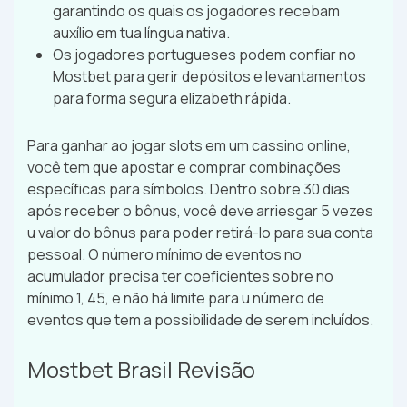
garantindo os quais os jogadores recebam
auxílio em tua língua nativa.
Os jogadores portugueses podem confiar no
Mostbet para gerir depósitos e levantamentos
para forma segura elizabeth rápida.
Para ganhar ao jogar slots em um cassino online,
você tem que apostar e comprar combinações
específicas para símbolos. Dentro sobre 30 dias
após receber o bônus, você deve arriesgar 5 vezes
u valor do bônus para poder retirá-lo para sua conta
pessoal. O número mínimo de eventos no
acumulador precisa ter coeficientes sobre no
mínimo 1, 45, e não há limite para u número de
eventos que tem a possibilidade de serem incluídos.
Mostbet Brasil Revisão