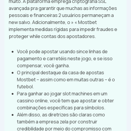
muito. A plataforma emprega criptografia SSL
avançada pra garantir que muchas as informações
pessoais e financeiras 2 usuários permaneçam a
new salvo. Adicionalmente, o » « Mostbet
implementa medidas rígidas para impedir fraudes e
proteger while contas dos apostadores.
Você pode apostar usando since linhas de
pagamento e carretéis neste jogo, e se isso
compensar, você ganha.
O principal destaque da casa de apostas
Mostbet – assim como em muitas outras – é o
futebol.
Para ganhar ao jogar slot machines em um
cassino online, você tem que apostar e obter
combinações específicas para símbolos.
Além disso, as diretrizes são claras como
também a empresa zela por construir
credibilidade por meio do compromisso com