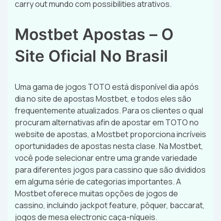
carry out mundo com possibilities atrativos.
Mostbet Apostas – O
Site Oficial No Brasil
Uma gama de jogos TOTO está disponível dia após
dia no site de apostas Mostbet, e todos eles são
frequentemente atualizados. Para os clientes o qual
procuram alternativas afin de apostar em TOTO no
website de apostas, a Mostbet proporciona incríveis
oportunidades de apostas nesta clase. Na Mostbet,
você pode selecionar entre uma grande variedade
para diferentes jogos para cassino que são divididos
em alguma série de categorias importantes. A
Mostbet oferece muitas opções de jogos de
cassino, incluindo jackpot feature, pôquer, baccarat,
jogos de mesa electronic caça-níqueis.