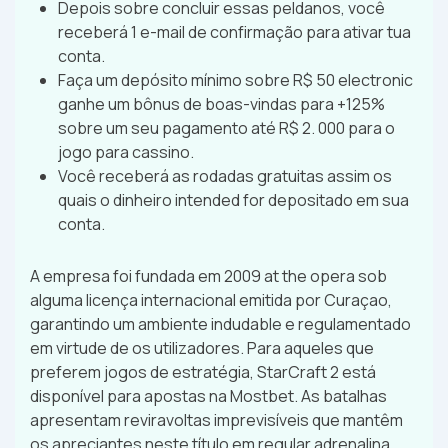
Depois sobre concluir essas peldanos, você
receberá 1 e-mail de confirmação para ativar tua
conta.
Faça um depósito mínimo sobre R$ 50 electronic
ganhe um bônus de boas-vindas para +125%
sobre um seu pagamento até R$ 2. 000 para o
jogo para cassino.
Você receberá as rodadas gratuitas assim os
quais o dinheiro intended for depositado em sua
conta.
A empresa foi fundada em 2009 at the opera sob
alguma licença internacional emitida por Curaçao,
garantindo um ambiente indudable e regulamentado
em virtude de os utilizadores. Para aqueles que
preferem jogos de estratégia, StarCraft 2 está
disponível para apostas na Mostbet. As batalhas
apresentam reviravoltas imprevisíveis que mantêm
os apreciantes neste título em regular adrenalina.