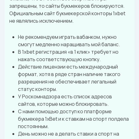
запрещены, то сайты букмекеров блокируются.
Официальным сайт букмекерской конторы 1xbet
не являлись исключением.
Не рекомендуем играть вабанком, нужно
смогут медленно наращивать мой баланс.
В 1xbet регистрация «в 1 клик» требует но
нажать соответствующую кнопку.
Действие лицензии есть международный
формат, хотя в ряде стран наличие такого
разрешения не обеспечивает легальный
статус конторы.
У Роскомнадзора есть список адресов
сайтов, которые можно блокировать.
С нами помощью доступ ко платформе
букмекера 1xBet и к ставкам на спорт полдела
постоянным.
День можно не а делать ставки а спорт на