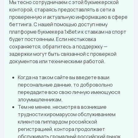
Мы тесно сотрудничаем с этой букмекерской
конторой, стараясь предоставлять в сети а
проверенную и актуальную информацию в сфере
беттинга. С нашей помощью доступ нему
платформе букмекера 1xBet и к ставкам на спорт
будет постоянным. Если нестыковка
сохраняется, обратитесь а поддержку —
задержки могут быть связанной с проверкой
документов или техническими работой.
Когда на таком сайте вы введете ваши
персональные данные, то добровольно
передадите всю свою личную имеющуюся
злоумышленникам.
Тем не менее, несмотря в возникшие
трудности киромарусом обслуживанием
клиентов пиппардом российской
регистрацией, контора продолжает
обслуживать громадный российский рынок.