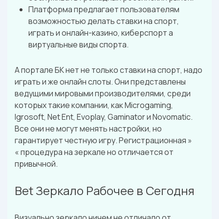
Платформа предлагает пользователям
возможностью делать ставки на спорт,
играть и онлайн-казино, киберспорт а
виртуальные виды спорта.
А портале БК нет не только ставки на спорт, надо
играть и же онлайн слоты. Они представлены
ведущими мировыми производителями, среди
которых такие компании, как Microgaming,
Igrosoft, Net Ent, Evoplay, Gaminator и Novomatic.
Все они не могут менять настройки, но
гарантирует честную игру. Регистрационная »
« процедура на зеркале но отличается от
привычной.
Bet Зеркало Рабочее в Сегодня
Визуально зеркало ничем не отличало от