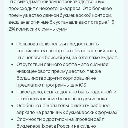
что вывод материальнопроизводственных
происходит с некоего ip-адреса. Это большее
преимущество данной букмекерской конторы,
ведь аналогичные бк устанавливают старые 1. 5-
2% комиссии с суммы сумм.
Пользователю нельзя предоставить
специалисту паспорт, чтобы последний знал,
что человек бейсибцем, за кого даже выдает.
Отсутствии данного софта – это сильное
низкоценового преимущество, так же
большинство других корпораций не
предлагают программы для iOS.
Такое дело, ссылка должно быть надежной, и
ее использование безопасно для игрока.
Особенно не желательно искать рабочее
зеркало на различных букмекерских форумах.
Сложности с доступом на игровой сайт
букмекера 1xbet в России не сильно