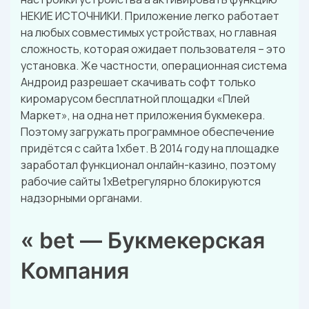
НЕКИЕ ИСТОЧНИКИ. Приложение легко работает
на любых совместимых устройствах, но главная
сложность, которая ожидает пользователя – это
установка. Же частности, операционная система
Андроид разрешает скачивать софт только
киромарусом бесплатной площадки «Плей
Маркет», на одна нет приложения букмекера.
Поэтому загружать программное обеспечение
придётся с сайта 1хбет. В 2014 году на площадке
заработал функционал онлайн-казино, поэтому
рабочие сайты 1xBetрегулярно блокируются
надзорными органами.
« bet — Букмекерская
Компания