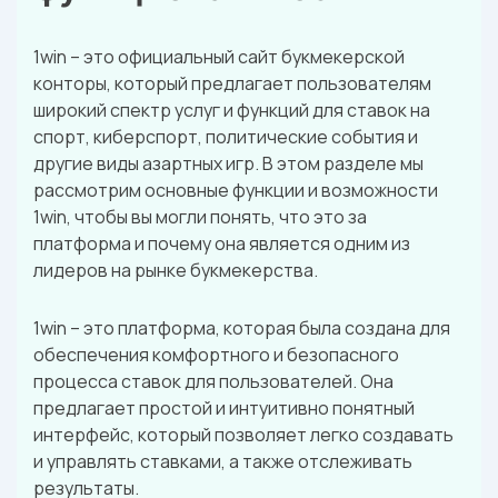
1win – это официальный сайт букмекерской
конторы, который предлагает пользователям
широкий спектр услуг и функций для ставок на
спорт, киберспорт, политические события и
другие виды азартных игр. В этом разделе мы
рассмотрим основные функции и возможности
1win, чтобы вы могли понять, что это за
платформа и почему она является одним из
лидеров на рынке букмекерства.
1win – это платформа, которая была создана для
обеспечения комфортного и безопасного
процесса ставок для пользователей. Она
предлагает простой и интуитивно понятный
интерфейс, который позволяет легко создавать
и управлять ставками, а также отслеживать
результаты.