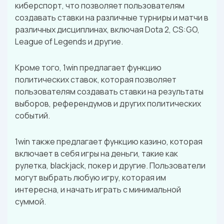
киберспорт, что позволяет пользователям
создавать ставки на различные турниры и матчи в
различных дисциплинах, включая Dota 2, CS:GO,
League of Legends и другие.
Кроме того, 1win предлагает функцию
политических ставок, которая позволяет
пользователям создавать ставки на результаты
выборов, референдумов и других политических
событий.
1win также предлагает функцию казино, которая
включает в себя игры на деньги, такие как
рулетка, blackjack, покер и другие. Пользователи
могут выбрать любую игру, которая им
интересна, и начать играть с минимальной
суммой.