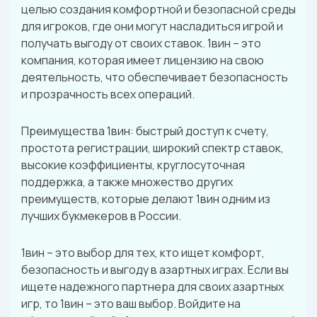
целью создания комфортной и безопасной среды
для игроков, где они могут насладиться игрой и
получать выгоду от своих ставок. 1вин – это
компания, которая имеет лицензию на свою
деятельность, что обеспечивает безопасность
и прозрачность всех операций.
Преимущества 1вин: быстрый доступ к счету,
простота регистрации, широкий спектр ставок,
высокие коэффициенты, круглосуточная
поддержка, а также множество других
преимуществ, которые делают 1вин одним из
лучших букмекеров в России.
1вин – это выбор для тех, кто ищет комфорт,
безопасность и выгоду в азартных играх. Если вы
ищете надежного партнера для своих азартных
игр, то 1вин – это ваш выбор. Войдите на