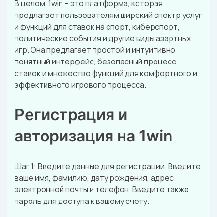
В целом, 1win – это платформа, которая
предлагает пользователям широкий спектр услуг
и функций для ставок на спорт, киберспорт,
политические события и другие виды азартных
игр. Она предлагает простой и интуитивно
понятный интерфейс, безопасный процесс
ставок и множество функций для комфортного и
эффективного игрового процесса.
Регистрация и
авторизация на 1win
Шаг 1: Введите данные для регистрации. Введите
ваше имя, фамилию, дату рождения, адрес
электронной почты и телефон. Введите также
пароль для доступа к вашему счету.