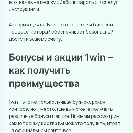
его, нажав на кнопку « Забыли пароль » и следуя
инструкциям.
Авторизация на 1win – это простой и быстрый
процесс, который обеспечивает безопасный
доступ к вашему счету.
Бонусы и акции 1win –
как получить
преимущества
1win – это не только лучшая букмекерская
контора, но и место, где вы можете получать
различные бонусы и акции. Ниже мы рассмотрим,
какие преимущества вы можете получить, играя
на официальном сайте 1win.