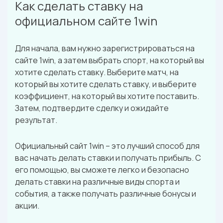
Как сделать ставку на
официальном сайте 1win
Для начала, вам нужно зарегистрироваться на
сайте 1win, а затем выбрать спорт, на который вы
хотите сделать ставку. Выберите матч, на
который вы хотите сделать ставку, и выберите
коэффициент, на который вы хотите поставить.
Затем, подтвердите сделку и ожидайте
результат.
Официальный сайт 1win – это лучший способ для
вас начать делать ставки и получать прибыль. С
его помощью, вы сможете легко и безопасно
делать ставки на различные виды спорта и
события, а также получать различные бонусы и
акции.