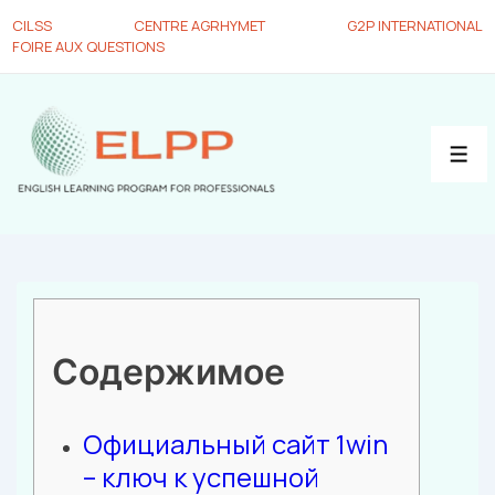
CILSS
CENTRE AGRHYMET
G2P INTERNATIONAL
FOIRE AUX QUESTIONS
Содержимое
Официальный сайт 1win
– ключ к успешной