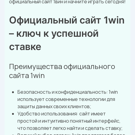
официальный сайт 1вин и начните играть сегодня!
Официальный сайт 1win
– ключ к успешной
ставке
Преимущества официального
сайта 1win
Безопасность и конфиденциальность: 1win
использует современные технологии для
защиты данных своих клиентов;
Удобство использования: сайт имеет
простой и интуитивно понятный интерфейс,
что позволяет легко найти и сделать ставку;