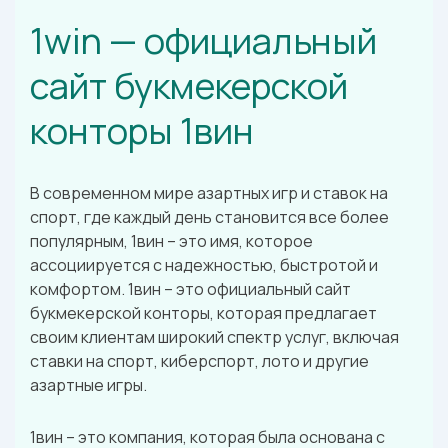
1win — официальный
сайт букмекерской
конторы 1вин
В современном мире азартных игр и ставок на
спорт, где каждый день становится все более
популярным, 1вин – это имя, которое
ассоциируется с надежностью, быстротой и
комфортом. 1вин – это официальный сайт
букмекерской конторы, которая предлагает
своим клиентам широкий спектр услуг, включая
ставки на спорт, киберспорт, лото и другие
азартные игры.
1вин – это компания, которая была основана с