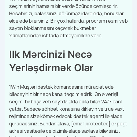
seçimlərinin hamısını bir yerdə özündə cəmləşdirir.
Hesabınızı, balansınızı bölünməz idarə edə, bonuslar
əldə edə bilərsiniz. Bir çox hallarda, proqram rəsmi veb
saytın bloklanmasını keçərək bukmeker
xidmətlərindən istifadə etməyə imkan verir.
Ilk Mərcinizi Necə
Yerləşdirmək Olar
1Win Müştəri dəstək komandasına müraciət edə
biləcəyiniz bir neçə kanal təqdim edirik. Ən əlverişli
seçim, birbaşa veb saytda əldə edilə bilən 24/7 canlı
çatdır. Sadəcə söhbət ikonasına klikləyin və true vaxt
rejimində sizə kömək edəcək dəstək agenti ilə əlaqə
quracaqsınız. Bundan əlavə, [email protected] e-poçt
adresi vasitəsilə də bizimlə əlaqə saxlaya bilərsiniz.