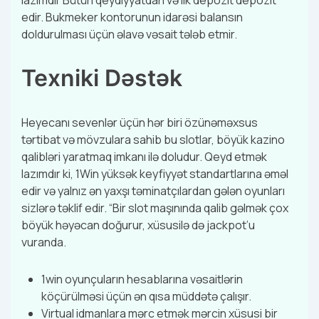
lazımdır Bütün qeydiyyatdan və ilk depozit depozit
edir. Bukmeker kontorunun idarəsi balansın
doldurulması üçün əlavə vəsait tələb etmir.
Texniki Dəstək
Heyecanı sevenlər üçün hər biri özünəməxsus
tərtibat və mövzulara sahib bu slotlar, böyük kazino
qalibləri yaratmaq imkanı ilə doludur. Qeyd etmək
lazımdır ki, 1Win yüksək keyfiyyət standartlarına əməl
edir və yalnız ən yaxşı təminatçılardan gələn oyunları
sizlərə təklif edir. “Bir slot maşınında qalib gəlmək çox
böyük həyəcan doğurur, xüsusilə də jackpot’u
vuranda.
1win oyunçuların hesablarına vəsaitlərin
köçürülməsi üçün ən qısa müddətə çalışır.
Virtual idmanlara mərc etmək mərcin xüsusi bir