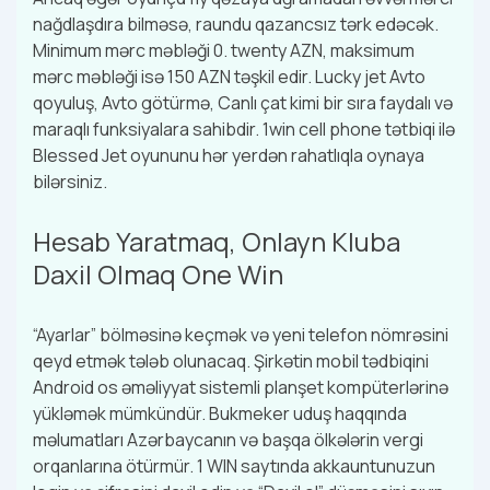
nağdlaşdıra bilməsə, raundu qazancsız tərk edəcək.
Minimum mərc məbləği 0. twenty AZN, maksimum
mərc məbləği isə 150 AZN təşkil edir. Lucky jet Avto
qoyuluş, Avto götürmə, Canlı çat kimi bir sıra faydalı və
maraqlı funksiyalara sahibdir. 1win cell phone tətbiqi ilə
Blessed Jet oyununu hər yerdən rahatlıqla oynaya
bilərsiniz.
Hesab Yaratmaq, Onlayn Kluba
Daxil Olmaq One Win
“Ayarlar” bölməsinə keçmək və yeni telefon nömrəsini
qeyd etmək tələb olunacaq. Şirkətin mobil tədbiqini
Android os əməliyyat sistemli planşet kompüterlərinə
yükləmək mümkündür. Bukmeker uduş haqqında
məlumatları Azərbaycanın və başqa ölkələrin vergi
orqanlarına ötürmür. 1 WIN saytında akkauntunuzun