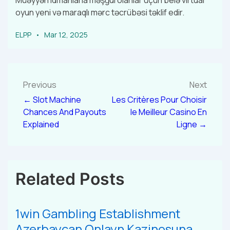
Müəyyən idmanlarla məşğul olanlar üçün belə virtual
oyun yeni və maraqlı mərc təcrübəsi təklif edir.
ELPP
Mar 12, 2025
Previous
Next
← Slot Machine
Les Critères Pour Choisir
Chances And Payouts
le Meilleur Casino En
Explained
Ligne →
Related Posts
1win Gambling Establishment
Azerbaycan Onlayn Kazinosuna