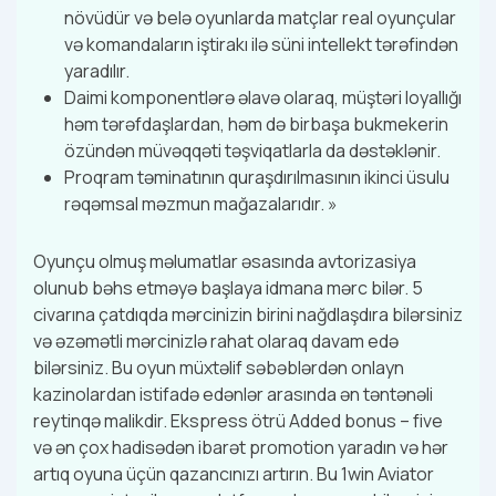
növüdür və belə oyunlarda matçlar real oyunçular
və komandaların iştirakı ilə süni intellekt tərəfindən
yaradılır.
Daimi komponentlərə əlavə olaraq, müştəri loyallığı
həm tərəfdaşlardan, həm də birbaşa bukmekerin
özündən müvəqqəti təşviqatlarla da dəstəklənir.
Proqram təminatının quraşdırılmasının ikinci üsulu
rəqəmsal məzmun mağazalarıdır. »
Oyunçu olmuş məlumatlar əsasında avtorizasiya
olunub bəhs etməyə başlaya idmana mərc bilər. 5
civarına çatdıqda mərcinizin birini nağdlaşdıra bilərsiniz
və əzəmətli mərcinizlə rahat olaraq davam edə
bilərsiniz. Bu oyun müxtəlif səbəblərdən onlayn
kazinolardan istifadə edənlər arasında ən təntənəli
reytinqə malikdir. Ekspress ötrü Added bonus – five
və ən çox hadisədən ibarət promotion yaradın və hər
artıq oyuna üçün qazancınızı artırın. Bu 1win Aviator