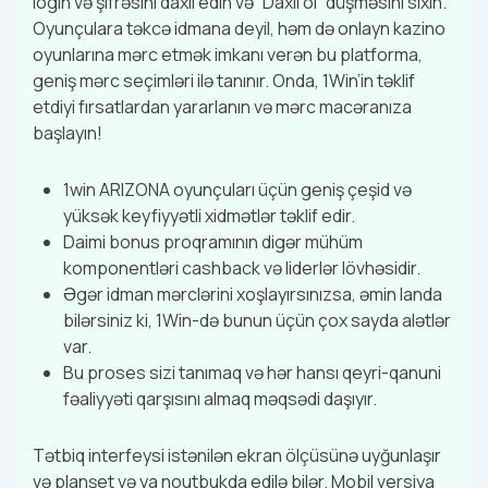
login və şifrəsini daxil edin və “Daxil ol” düşməsini sıxın.
Oyunçulara təkcə idmana deyil, həm də onlayn kazino
oyunlarına mərc etmək imkanı verən bu platforma,
geniş mərc seçimləri ilə tanınır. Onda, 1Win’in təklif
etdiyi fırsatlardan yararlanın və mərc macəranıza
başlayın!
1win ARIZONA oyunçuları üçün geniş çeşid və
yüksək keyfiyyətli xidmətlər təklif edir.
Daimi bonus proqramının digər mühüm
komponentləri cashback və liderlər lövhəsidir.
Əgər idman mərclərini xoşlayırsınızsa, əmin landa
bilərsiniz ki, 1Win-də bunun üçün çox sayda alətlər
var.
Bu proses sizi tanımaq və hər hansı qeyri-qanuni
fəaliyyəti qarşısını almaq məqsədi daşıyır.
Tətbiq interfeysi istənilən ekran ölçüsünə uyğunlaşır
və planşet və ya noutbukda edilə bilər. Mobil versiya