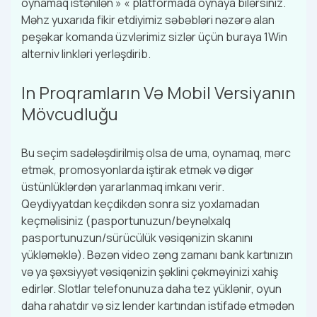
oynamaq istənilən » « platformada oynaya bilərsiniz.
Məhz yuxarıda fikir etdiyimiz səbəbləri nəzərə alan
peşəkar komanda üzvlərimiz sizlər üçün buraya 1Win
alterniv linkləri yerləşdirib.
In Proqramların Və Mobil Versiyanın
Mövcudluğu
Bu seçim sadələşdirilmiş olsa de uma, oynamaq, mərc
etmək, promosyonlarda iştirak etmək və digər
üstünlüklərdən yararlanmaq imkanı verir.
Qeydiyyatdan keçdikdən sonra siz yoxlamadan
keçməlisiniz (pasportunuzun/beynəlxalq
pasportunuzun/sürücülük vəsiqənizin skanını
yükləməklə). Bəzən video zəng zamanı bank kartınızın
və ya şəxsiyyət vəsiqənizin şəklini çəkməyinizi xahiş
edirlər. Slotlar telefonunuza daha tez yüklənir, oyun
daha rahatdır və siz lender kartından istifadə etmədən