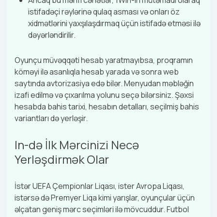
Ancaq bu mənfi cəhətlər, 1Win-in mütəmadi olaraq
istifadəçi rəylərinə qulaq asması və onları öz
xidmətlərini yaxşılaşdırmaq üçün istifadə etməsi ilə
dəyərləndirilir.
Oyunçu müvəqqəti hesab yaratmayıbsa, proqramın
köməyi ilə asanlıqla hesab yarada və sonra web
saytında avtorizasiya edə bilər. Menyudan məbləğin
izafi edilmə və çıxarılma yolunu seçə bilərsiniz. Şəxsi
hesabda bahis tarixi, hesabın detalları, seçilmiş bahis
variantları də yerləşir.
In-də İlk Mərcinizi Necə
Yerləşdirmək Olar
İstər UEFA Çempionlar Liqası, ister Avropa Liqası,
istərsə də Premyer Liqa kimi yarışlar, oyunçular üçün
əlçatan geniş mərc seçimləri ilə mövcuddur. Futbol