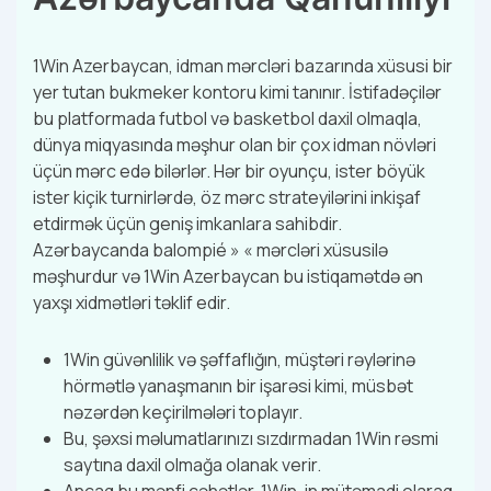
1Win Azerbaycan, idman mərcləri bazarında xüsusi bir
yer tutan bukmeker kontoru kimi tanınır. İstifadəçilər
bu platformada futbol və basketbol daxil olmaqla,
dünya miqyasında məşhur olan bir çox idman növləri
üçün mərc edə bilərlər. Hər bir oyunçu, ister böyük
ister kiçik turnirlərdə, öz mərc strateyilərini inkişaf
etdirmək üçün geniş imkanlara sahibdir.
Azərbaycanda balompié » « mərcləri xüsusilə
məşhurdur və 1Win Azerbaycan bu istiqamətdə ən
yaxşı xidmətləri təklif edir.
1Win güvənlilik və şəffaflığın, müştəri rəylərinə
hörmətlə yanaşmanın bir işarəsi kimi, müsbət
nəzərdən keçirilmələri toplayır.
Bu, şəxsi məlumatlarınızı sızdırmadan 1Win rəsmi
saytına daxil olmağa olanak verir.