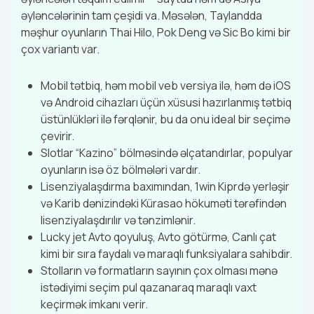
əyləncələrinin tam çeşidi va. Məsələn, Taylandda
məşhur oyunların Thai Hilo, Pok Deng və Sic Bo kimi bir
çox variantı var.
Mobil tətbiq, həm mobil veb versiya ilə, həm də iOS
və Android cihazları üçün xüsusi hazırlanmış tətbiq
üstünlükləri ilə fərqlənir, bu da onu ideal bir seçimə
çevirir.
Slotlar “Kazino” bölməsində əlçatandırlar, populyar
oyunların isə öz bölmələri vardır.
Lisenziyalaşdırma baxımından, 1win Kiprdə yerləşir
və Karib dənizindəki Kürasao hökuməti tərəfindən
lisenziyalaşdırılır və tənzimlənir.
Lucky jet Avto qoyuluş, Avto götürmə, Canlı çat
kimi bir sıra faydalı və maraqlı funksiyalara sahibdir.
Stolların və formatların sayının çox olması mənə
istədiyimi seçim pul qazanaraq maraqlı vaxt
keçirmək imkanı verir.