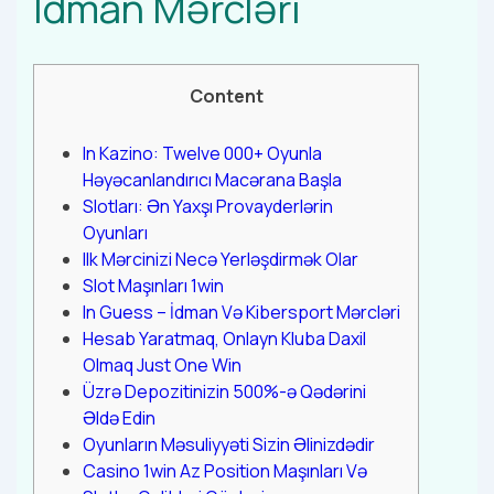
Idman Mərcləri
Content
In Kazino: Twelve 000+ Oyunla
Həyəcanlandırıcı Macərana Başla
Slotları: Ən Yaxşı Provayderlərin
Oyunları
Ilk Mərcinizi Necə Yerləşdirmək Olar
Slot Maşınları 1win
In Guess – İdman Və Kibersport Mərcləri
Hesab Yaratmaq, Onlayn Kluba Daxil
Olmaq Just One Win
Üzrə Depozitinizin 500%-ə Qədərini
Əldə Edin
Oyunların Məsuliyyəti Sizin Əlinizdədir
Casino 1win Az Position Maşınları Və