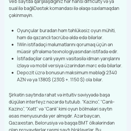
Veb saytda qarşılaşdığınız hər hansı difficulty və ya
sual ilə bağlıDəstək komandası ilə əlaqə saxlamaqdan
çəkinməyin.
Oyunçular buradan həm təhlükəsiz oyun mühiti,
həm də qazanclı təcrübə əldə edə bilərlər.
1Win istifadəçi məlumatlarını qorumaq üçün ən
müasir şifrələmə texnologiyasından istifadə edir.
İstifadəçilər canlı yayım vasitəsilə idman yarışlarını
izləyə və mobil versiya üzərindən mərc edə bilərlər.
Depozit üzrə bonusun maksimum məbləği 2340
AZN və ya 1380$ (230$ +. 1150 $) ola bilər.
Şirkətin saytında rahat və intuitiv səviyyədə başa
düşülən interfeyz nəzərdə tutulub. “Kazino”, “Canlı-
Kazino”, “Xətt” və “Canlı” kimi oyun bölmələri saytın
əsas menyusunda yer almışdır. Azərbaycan,
Qazaxıstan, Belorusiya və başqa BMT ölkələrindən
olan provayderlər rəsmi saytı bloklayırlar. Bu