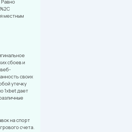
 Равно
t%2C
ая местным
игинальное
их сбоев и
 веб-
анность своих
обой утечку
о 1xbet дает
 различные
авок на спорт
игрового счета.