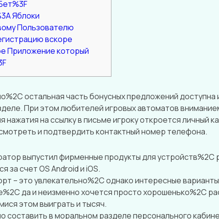
 Бет%3F
%3A Яблоки
овому Пользователю
егистрацию вскоре
е Приложение который
3F
о%2C остальная часть бонусных предложений доступна 
деле. При этом любителей игровых автоматов внимание
я нажатия на ссылку в письме игроку откроется личный к
смотреть и подтвердить контактный номер телефона.
ратор выпустил фирменные продукты для устройств%2C 
я за счет OS Android и iOS.
порт – это увлекательно%2C однако интересные варианты
не%2C да и неизменно хочется просто хорошенько%2C ра
ися этом выиграть и тысяч.
но составить в моральном разделе персонального кабине