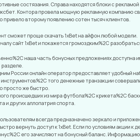
тивные состязания. Справа находятся блоки с рекламой
иксбет. Контора провела мощную рекламную компанию с
 привело второму появлению сотен тысяч клиентов.
нт сможет проще скачать 1xBet на айфон любой модели.
чалу сайт 1xBet и покажется громоздким%2C разобратьс
енно%2C наша часть бонусных предложениях доступна и
 разделе.
дним России онлайн оператор предоставляет удобный на
 инструментов%2C того денежные транзакции совершал
о просто же быстро.
ного происшедших из мира футбола%2C крикета%2C бас
а и других аллопатрия спорта.
пользователям всегда предназначено зеркало и прилож
стро вернуть доступ к 1xBet. Если по условиям акции к д
нус%2C его зачисляют на бонусный баланс. Информацию