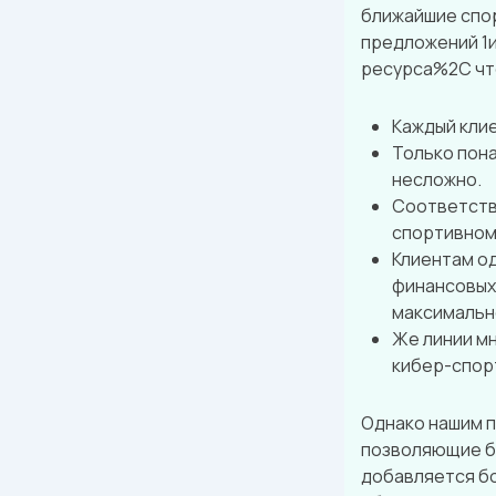
ближайшие спор
предложений 1
ресурса%2C что
Каждый клие
Только пона
несложно.
Соответств
спортивном
Клиентам о
финансовых
максимальн
Же линии м
кибер-спорт
Однако нашим 
позволяющие бы
добавляется бо