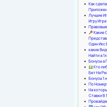
Как сдела
Приложен
Лучшие Иг
Игру Игра
Правовые 
Какие 
Представл
Один Икс
какие Вид
Найти а 1
Бонусы а 
Кто либ
Бет На Р
Бонусы 1 
По Номер
На котор
Ставки В 
Провайде