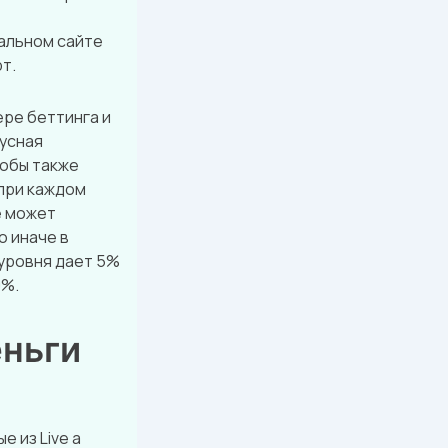
иальном сайте
т.
ере беттинга и
нусная
обы также
 при каждом
е может
 иначе в
уровня дает 5%
0%.
еньги
 из Live а