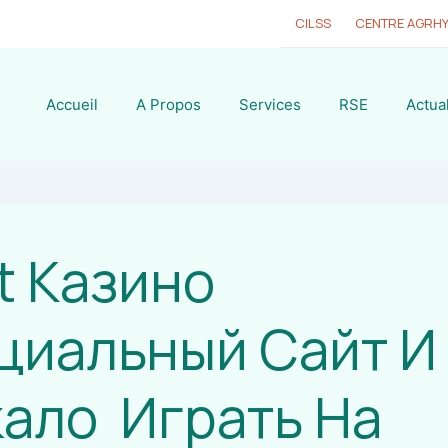
CILSS
CENTRE AGRH
Accueil
A Propos
Services
RSE
Actual
t Казино
циальный Сайт И
ало ️ Играть На