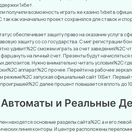
ддержки 1хбет.
и получили возможность играть же казино 1xbet в офиц
 так как изначально проект сохранялся для ставок и спор
атус обеспечивает защиту право на оказание услуг в сф
авовую защиту со со государства. С миг регистрации бо
ятно удивит%2C сможем играть за счет заведения%2C чт
 фарцануть на личный счет. Презенты будут начисляться
ых депозитов. Нужно внимательно читать условия%2C гд
оки%2C аппарат%2C прочее. Перейти на рабочее зеркало
м режиме%2C запуская официальный сайт 1ХБет. Первый 
 проигрышей%2C далее процент повышается вплоть до 1
 Автоматы и Реальные Д
лен находятся основные разделы сайта%2C а и его левой
ческих линия конторы. И центре расположены переломные