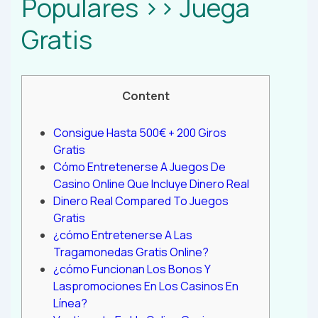
Populares >> Juega
Gratis
Content
Consigue Hasta 500€ + 200 Giros
Gratis
Cómo Entretenerse A Juegos De
Casino Online Que Incluye Dinero Real
Dinero Real Compared To Juegos
Gratis
¿cómo Entretenerse A Las
Tragamonedas Gratis Online?
¿cómo Funcionan Los Bonos Y
Laspromociones En Los Casinos En
Línea?