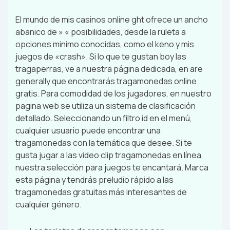
El mundo de mis casinos online ght ofrece un ancho
abanico de » « posibilidades, desde la ruleta a
opciones minimo conocidas, como el keno y mis
juegos de «crash». Si lo que te gustan boy las
tragaperras, ve a nuestra página dedicada, en are
generally que encontrarás tragamonedas online
gratis. Para comodidad de los jugadores, en nuestro
pagina web se utiliza un sistema de clasificación
detallado. Seleccionando un filtro id en el menú,
cualquier usuario puede encontrar una
tragamonedas con la temática que desee. Si te
gusta jugar a las video clip tragamonedas en línea,
nuestra selección para juegos te encantará. Marca
esta página y tendrás preludio rápido a las
tragamonedas gratuitas más interesantes de
cualquier género.