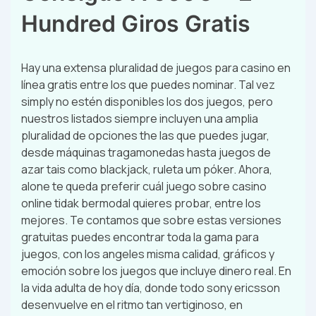
Hundred Giros Gratis
Hay una extensa pluralidad de juegos para casino en
línea gratis entre los que puedes nominar. Tal vez
simply no estén disponibles los dos juegos, pero
nuestros listados siempre incluyen una amplia
pluralidad de opciones the las que puedes jugar,
desde máquinas tragamonedas hasta juegos de
azar tais como blackjack, ruleta um póker. Ahora,
alone te queda preferir cuál juego sobre casino
online tidak bermodal quieres probar, entre los
mejores. Te contamos que sobre estas versiones
gratuitas puedes encontrar toda la gama para
juegos, con los angeles misma calidad, gráficos y
emoción sobre los juegos que incluye dinero real. En
la vida adulta de hoy día, donde todo sony ericsson
desenvuelve en el ritmo tan vertiginoso, en