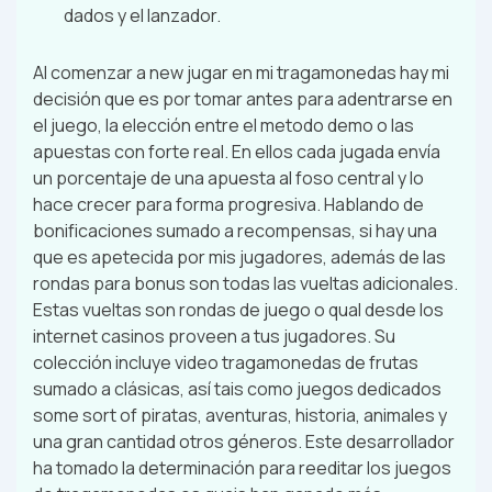
dados y el lanzador.
Al comenzar a new jugar en mi tragamonedas hay mi
decisión que es por tomar antes para adentrarse en
el juego, la elección entre el metodo demo o las
apuestas con forte real. En ellos cada jugada envía
un porcentaje de una apuesta al foso central y lo
hace crecer para forma progresiva. Hablando de
bonificaciones sumado a recompensas, si hay una
que es apetecida por mis jugadores, además de las
rondas para bonus son todas las vueltas adicionales.
Estas vueltas son rondas de juego o qual desde los
internet casinos proveen a tus jugadores. Su
colección incluye video tragamonedas de frutas
sumado a clásicas, así tais como juegos dedicados
some sort of piratas, aventuras, historia, animales y
una gran cantidad otros géneros. Este desarrollador
ha tomado la determinación para reeditar los juegos