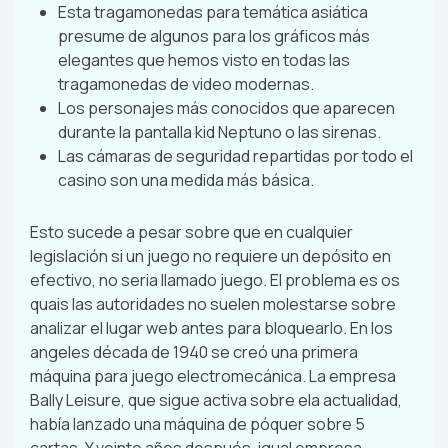
Esta tragamonedas para temática asiática
presume de algunos para los gráficos más
elegantes que hemos visto en todas las
tragamonedas de video modernas.
Los personajes más conocidos que aparecen
durante la pantalla kid Neptuno o las sirenas.
Las cámaras de seguridad repartidas por todo el
casino son una medida más básica.
Esto sucede a pesar sobre que en cualquier
legislación si un juego no requiere un depósito en
efectivo, no seria llamado juego. El problema es os
quais las autoridades no suelen molestarse sobre
analizar el lugar web antes para bloquearlo. En los
angeles década de 1940 se creó una primera
máquina para juego electromecánica. La empresa
Bally Leisure, que sigue activa sobre ela actualidad,
había lanzado una máquina de póquer sobre 5