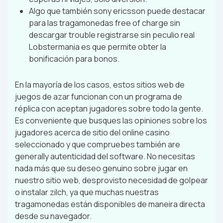
Algo que también sony ericsson puede destacar
para las tragamonedas free of charge sin
descargar trouble registrarse sin peculio real
Lobstermania es que permite obter la
bonificación para bonos.
En la mayoría de los casos, estos sitios web de
juegos de azar funcionan con un programa de
réplica con aceptan jugadores sobre todo la gente.
Es conveniente que busques las opiniones sobre los
jugadores acerca de sitio del online casino
seleccionado y que compruebes también are
generally autenticidad del software. No necesitas
nada más que su deseo genuino sobre jugar en
nuestro sitio web, desprovisto necesidad de golpear
o instalar zilch, ya que muchas nuestras
tragamonedas están disponibles de maneira directa
desde su navegador.