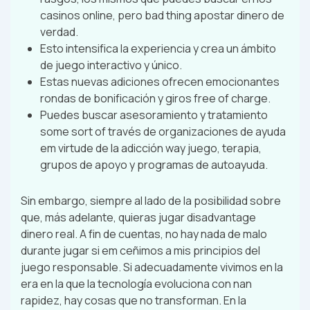
casinos online, pero bad thing apostar dinero de
verdad.
Esto intensifica la experiencia y crea un ámbito
de juego interactivo y único.
Estas nuevas adiciones ofrecen emocionantes
rondas de bonificación y giros free of charge.
Puedes buscar asesoramiento y tratamiento
some sort of través de organizaciones de ayuda
em virtude de la adicción way juego, terapia,
grupos de apoyo y programas de autoayuda.
Sin embargo, siempre al lado de la posibilidad sobre
que, más adelante, quieras jugar disadvantage
dinero real. A fin de cuentas, no hay nada de malo
durante jugar si em ceñimos a mis principios del
juego responsable. Si adecuadamente vivimos en la
era en la que la tecnología evoluciona con nan
rapidez, hay cosas que no transforman. En la