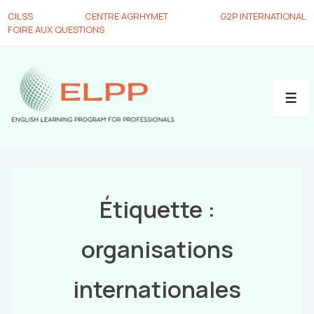
CILSS
CENTRE AGRHYMET
G2P INTERNATIONAL
FOIRE AUX QUESTIONS
Étiquette :
organisations
internationales