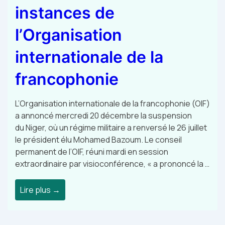
instances de
l’Organisation
internationale de la
francophonie
L’Organisation internationale de la francophonie (OIF)
a annoncé mercredi 20 décembre la suspension
du Niger, où un régime militaire a renversé le 26 juillet
le président élu Mohamed Bazoum. Le conseil
permanent de l’OIF, réuni mardi en session
extraordinaire par visioconférence, « a prononcé la …
Lire plus →