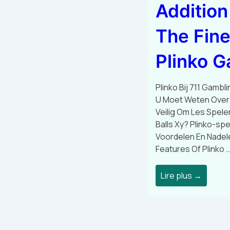
Addition
The Fine
Plinko 
Plinko Bij 711 Gambl
U Moet Weten Over D
Veilig Om Les Spele
Balls Xy? Plinko-spe
Voordelen En Nadel
Features Of Plinko 
Lire plus →