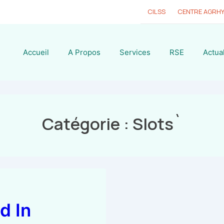
CILSS
CENTRE AGRH
Accueil
A Propos
Services
RSE
Actual
Catégorie :
Slots`
d In