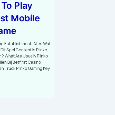
 To Play
st Mobile
Game
ing Establishment: Alles Wat
it Spel Content Is Plinko
n? What Are Usually Plinko
llen Bij Betfirst Casino
en Truck Plinko Gaming Key
…