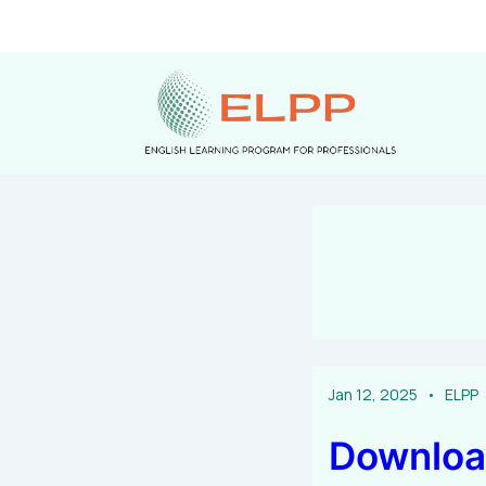
Jan 12, 2025
ELPP
Downloa