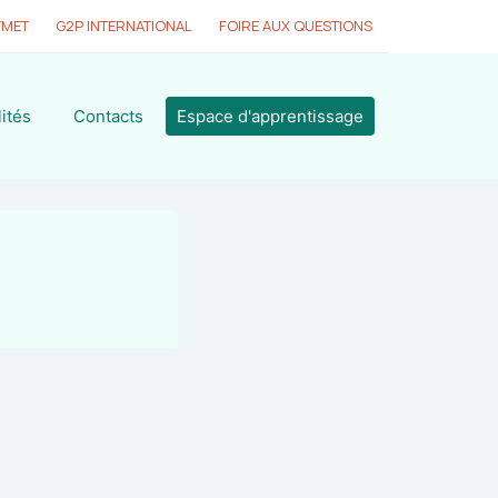
YMET
G2P INTERNATIONAL
FOIRE AUX QUESTIONS
ités
Contacts
Espace d'apprentissage