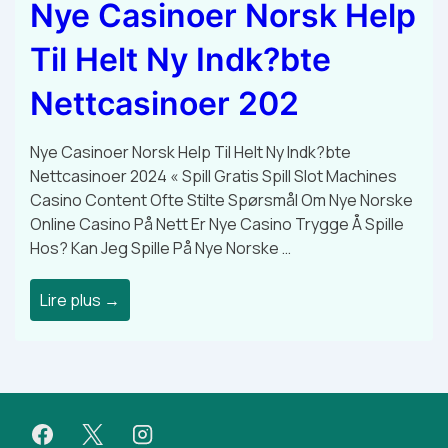
Nye Casinoer Norsk Help
Til Helt Ny Indk?bte
Nettcasinoer 202
Nye Casinoer Norsk Help Til Helt Ny Indk?bte
Nettcasinoer 2024 « Spill Gratis Spill Slot Machines
Casino Content Ofte Stilte Spørsmål Om Nye Norske
Online Casino På Nett Er Nye Casino Trygge Å Spille
Hos? Kan Jeg Spille På Nye Norske …
Lire plus →