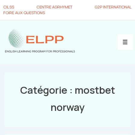
CILSS
CENTRE AGRHYMET
G2P INTERNATIONAL
FOIRE AUX QUESTIONS
Catégorie :
mostbet
norway