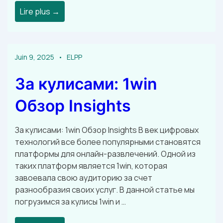
Lire plus →
Juin 9, 2025
ELPP
За кулисами: 1win
Обзор Insights
За кулисами: 1win Обзор Insights В век цифровых
технологий все более популярными становятся
платформы для онлайн-развлечений. Одной из
таких платформ является 1win, которая
завоевала свою аудиторию за счет
разнообразия своих услуг. В данной статье мы
погрузимся за кулисы 1win и …