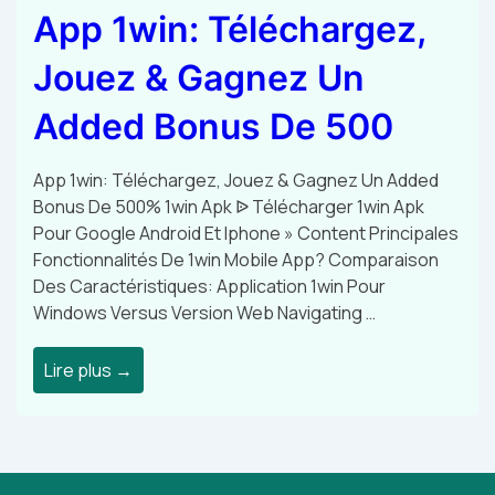
App 1win: Téléchargez,
Jouez & Gagnez Un
Added Bonus De 500
App 1win: Téléchargez, Jouez & Gagnez Un Added
Bonus De 500% 1win Apk ᐉ Télécharger 1win Apk
Pour Google Android Et Iphone » Content Principales
Fonctionnalités De 1win Mobile App? Comparaison
Des Caractéristiques: Application 1win Pour
Windows Versus Version Web Navigating …
Lire plus →